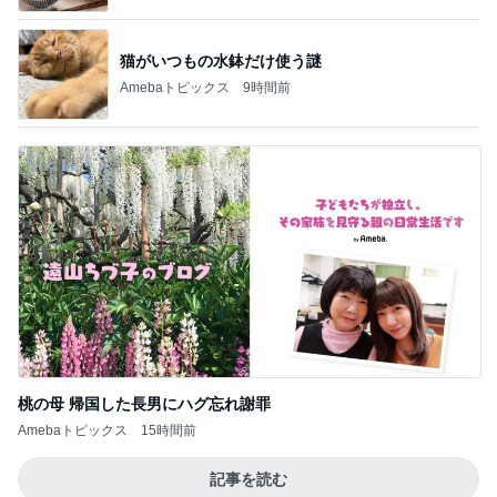
猫がいつもの水鉢だけ使う謎
Amebaトピックス
9時間前
桃の母 帰国した長男にハグ忘れ謝罪
Amebaトピックス
15時間前
記事を読む