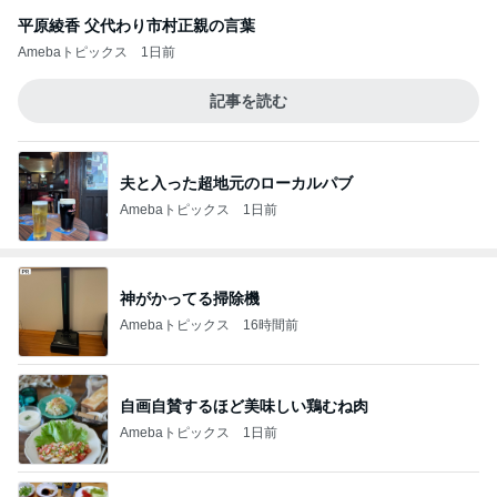
平原綾香 父代わり市村正親の言葉
Amebaトピックス
1日前
記事を読む
夫と入った超地元のローカルパブ
Amebaトピックス
1日前
神がかってる掃除機
Amebaトピックス
16時間前
自画自賛するほど美味しい鶏むね肉
Amebaトピックス
1日前