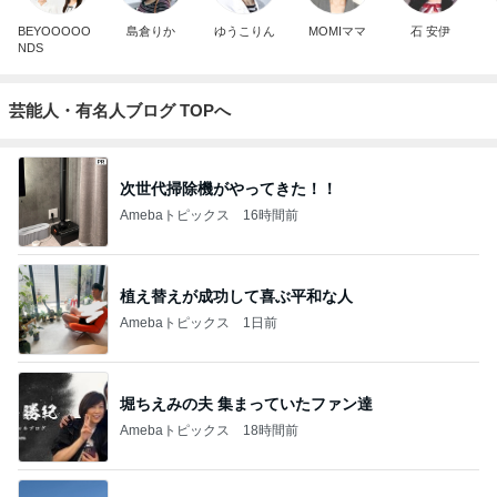
BEYOOOOO
島倉りか
ゆうこりん
MOMIママ
石 安伊
NDS
芸能人・有名人ブログ TOPへ
次世代掃除機がやってきた！！
Amebaトピックス
16時間前
植え替えが成功して喜ぶ平和な人
Amebaトピックス
1日前
堀ちえみの夫 集まっていたファン達
Amebaトピックス
18時間前