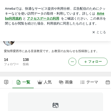
ともこ音楽教室のブログ
アプリをダウンロードして
ブログの更新通知
を受け取りまし
開く
ょう。
ともこ音楽教室のブログ
愛知県愛西市にある音楽教室です。お教室のお知らせを投稿致します。
14
138
フォロー
フォロワー
投稿
一覧
人気
画像
テーマ