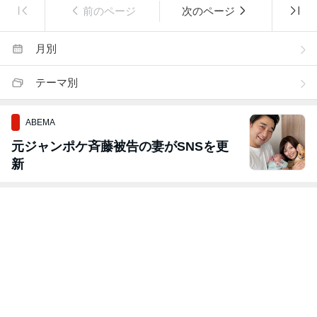
前のページ
次のページ
月別
テーマ別
ABEMA
元ジャンポケ斉藤被告の妻がSNSを更
新