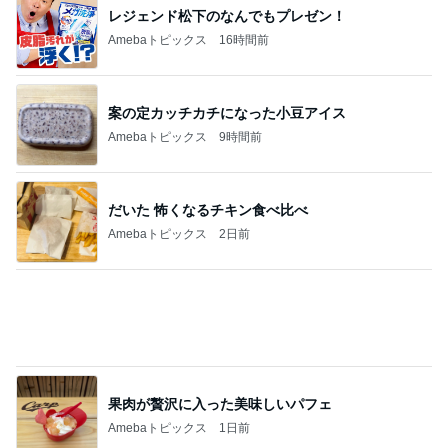
一度食べてみたかった旦那のお土産
Amebaトピックス
18時間前
完売で食べれず残念だった桃のパフェ
Amebaトピックス
2日前
記事を読む