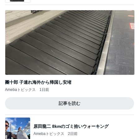
團十郎 子連れ海外から帰国し安堵
Amebaトピックス
1日前
記事を読む
原田龍二 8kmのゴミ拾いウォーキング
Amebaトピックス
2日前