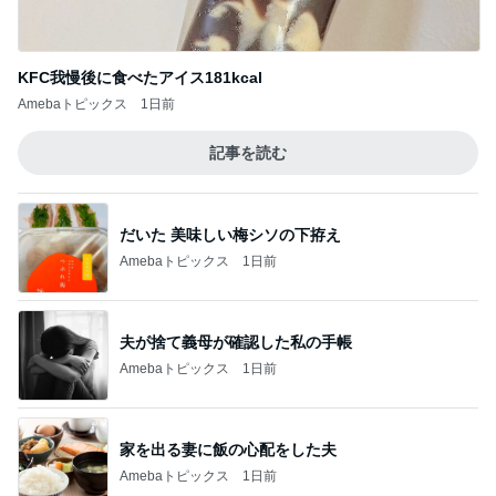
KFC我慢後に食べたアイス181kcal
Amebaトピックス
1日前
記事を読む
だいた 美味しい梅シソの下拵え
Amebaトピックス
1日前
夫が捨て義母が確認した私の手帳
Amebaトピックス
1日前
家を出る妻に飯の心配をした夫
Amebaトピックス
1日前