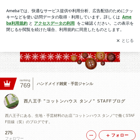
動画一覧｜西八王子 ”コットンハウス タンノ” STAFFブログ
アプリをダウンロードして
ブログの更新通知
を受け取りまし
開く
ょう。
ranking
ハンドメイド雑貨・手芸ジャンル
769
西八王子 ”コットンハウス タンノ” STAFFブログ
西八王子にある、生地・手芸材料のお店 ”コットンハウス タンノ”で働くSTAF
F目線（笑）のブログです。
275
フォロー
フォロワー