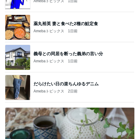
Amebaトピックス
1日前
薬丸裕英 妻と食べた2種の鮭定食
Amebaトピックス
1日前
義母との同居を断った義弟の言い分
Amebaトピックス
1日前
だらけたい日の楽ちんゆるデニム
Amebaトピックス
2日前