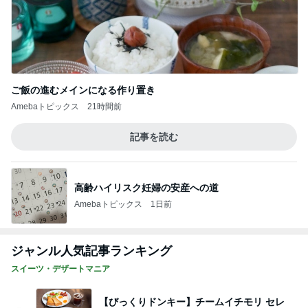
ご飯の進むメインになる作り置き
Amebaトピックス
21時間前
記事を読む
高齢ハイリスク妊婦の安産への道
Amebaトピックス
1日前
ジャンル人気記事ランキング
スイーツ・デザートマニア
【びっくりドンキー】チームイチモリ セレ