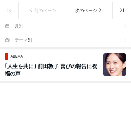
前のページ
次のページ
月別
テーマ別
ABEMA
｢人生を共に｣ 前田敦子 喜びの報告に祝
福の声