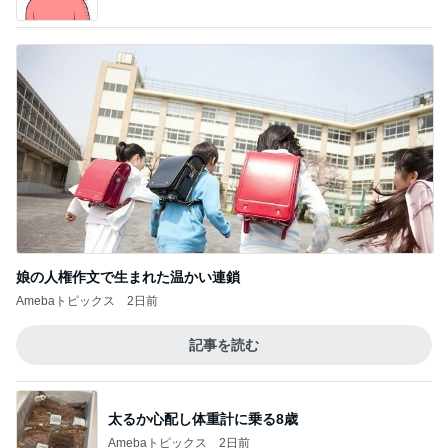
娘の人権作文で生まれた温かい連鎖
Amebaトピックス
2日前
記事を読む
太るか心配し体重計に乗る8歳
Amebaトピックス
2日前