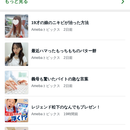
もっと見る
19才の娘のニキビが治った方法
Amebaトピックス
2日前
最近ハマったもっちもちのバター餅
Amebaトピックス
2日前
義母も驚いたバイトの急な言葉
Amebaトピックス
2日前
レジェンド松下のなんでもプレゼン！
Amebaトピックス
19時間前