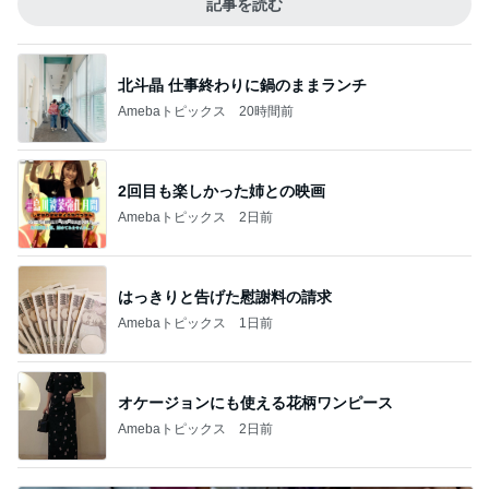
記事を読む
北斗晶 仕事終わりに鍋のままランチ
Amebaトピックス
20時間前
2回目も楽しかった姉との映画
Amebaトピックス
2日前
はっきりと告げた慰謝料の請求
Amebaトピックス
1日前
オケージョンにも使える花柄ワンピース
Amebaトピックス
2日前