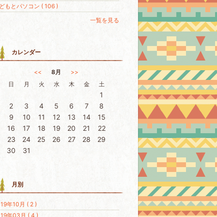
どもとパソコン ( 106 )
一覧を見る
カレンダー
<<
8月
>>
日
月
火
水
木
金
土
1
2
3
4
5
6
7
8
9
10
11
12
13
14
15
16
17
18
19
20
21
22
23
24
25
26
27
28
29
30
31
月別
19年10月 ( 2 )
19年03月 ( 4 )