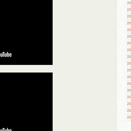
20
20
20
20
20
20
20
20
20
20
20
20
20
20
20
20
20
20