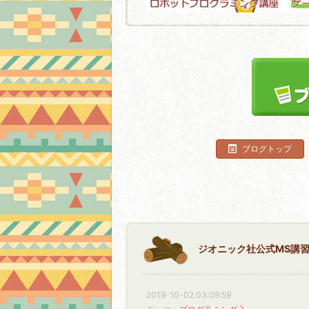
ブログトップ
ジオニック社公式MS講習コー
2019-10-02 03:09:59