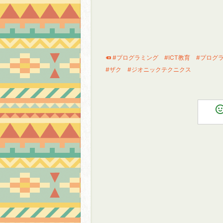
#プログラミング
#ICT教育
#プログ
#ザク
#ジオニックテクニクス