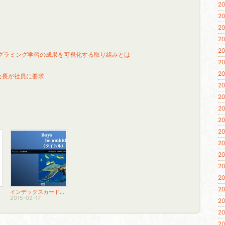
20
20
20
20
20
、プログラミング学習の成果を可視化する取り組みとは
20
20
会長が社員に要求
20
20
20
20
20
20
20
20
20
20
インデックスカードその１
2015-02-17
20
20
20