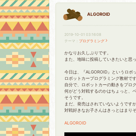
ALGOROID
2019-10-01 03:16:08
テーマ：
プログラミング
かなりお久しぶりです。
また、地味に投稿していきたいと思
今日は、『ALGOROID』というロ
ロボットカープログラミング教材で
自分で、ロボットカーの動きをプロ
何がどう対戦するのかはちょっと、
そうです。
まだ、発売はされていないようです
対戦好きなお子さんはきっとはまり
ALGOROID