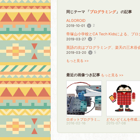
同じテーマ 「
プログラミング
」 の記事
ALGOROID
2
2019-10-01
帝塚山小学校とCA Tech Kidsによる
7
2019-03-27
英語の次はプログラミング、楽天の三木谷
5
2019-03-20
もっと見る >>
最近の画像つき記事
もっと見る >>
ロボットプログラミング講座
どろいどくんを作成してみた！
2016-02-16
2015-07-08