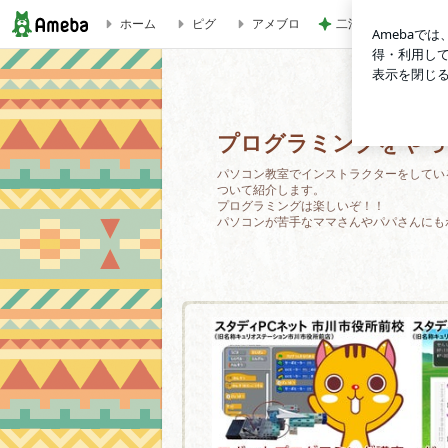
ホーム
ピグ
アメブロ
二泊三日で30万使
プログラミングをやってみないか？
プログラミングをやっ
パソコン教室でインストラクターをしてい
ついて紹介します。
プログラミングは楽しいぞ！！
パソコンが苦手なママさんやパパさんにも