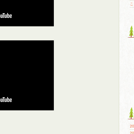
こ
20
20