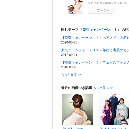
ブログの更新情報が受け取れて
フォロー
同じテーマ 「
割引キャンペーン！！
」 の記
【割引キャンペーン！！】ヘアメイク＆着
2020-08-25
東京ゲームショー２０１７年にて出展のガン
2017-09-21
【割引キャンペーン！！】フェイスブック
2016-09-16
もっと見る >>
最近の画像つき記事
もっと見る >>