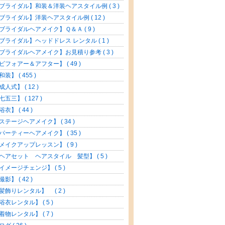
ブライダル】和装＆洋装ヘアスタイル例 ( 3 )
ブライダル】洋装ヘアスタイル例 ( 12 )
ブライダルヘアメイク】Ｑ＆Ａ ( 9 )
ブライダル】ヘッドドレス レンタル ( 1 )
ブライダルヘアメイク】お見積り参考 ( 3 )
ビフォアー＆アフター】 ( 49 )
和装】 ( 455 )
成人式】 ( 12 )
七五三】 ( 127 )
浴衣】 ( 44 )
ステージヘアメイク】 ( 34 )
パーティーヘアメイク】 ( 35 )
メイクアップレッスン】 ( 9 )
ヘアセット ヘアスタイル 髪型】 ( 5 )
イメージチェンジ】 ( 5 )
撮影】 ( 42 )
髪飾りレンタル】 ( 2 )
浴衣レンタル】 ( 5 )
着物レンタル】 ( 7 )