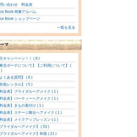
問い合わせ 料金表
ace Book 画像アルバム
ace Book ショップページ
一覧を見る
ーマ
引キャンペーン！！ ( 6 )
東京ボーテについて】【ご利用について】 (
 )
よくある質問】 ( 6 )
衣装レンタル】 ( 5 )
料金表】ブライダルヘアメイク ( 1 )
料金表】パーティーヘアメイク ( 1 )
料金表】きもの着付け ( 1 )
料金表】ステージ舞台ヘアメイク ( 1 )
料金表】メイクアップレッスン ( 1 )
ブライダルヘアメイク】 ( 53 )
ブライダルヘアメイク】和装 ( 21 )