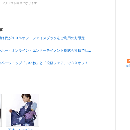
、アクセスが簡単になります
事
付け代が１０％オフ フェイスブックをご利用の方限定
ホー・オンライン・エンターテイメント株式会社様で活...
のページトップ「いいね」と「投稿シェア」で８％オフ！
※