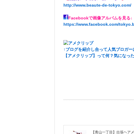
http://www.beaute-de-tokyo.com/
Facebookで画像アルバムを見る
↓
https://www.facebook.com/tokyo
↑ブログを紹介し合って人気ブロガー
【アメクリップ】って何？気になっ
【青山一丁目】出張ヘア