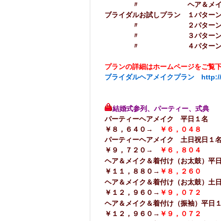
〃 ヘア＆メイクコー
ブライダルお試しプラン １パター
〃 ２パターンコース
〃 ３パターンコース
〃 ４パターンコース
プランの詳細はホームページをご覧下
ブライダルヘアメイクプラン
http://
結婚式参列、パーティー、式典
パーティーヘアメイク 平
￥８，６４０→
￥６，０４８
パーティーヘアメイク 土日
￥９，７２０→
￥６，８０４
ヘア＆メイク＆着付け（お太鼓）平
￥１１，８８０→
￥８，２６０
ヘア＆メイク＆着付け（お太鼓）土
￥１２，９６０→
￥９，０７２
ヘア＆メイク＆着付け（振袖）平
￥１２，９６０→
￥９，０７２