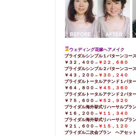
ウェディング花嫁へアメイク
ブライダルシンプル１パター
￥３２，４００→
￥２２，６８０
ブライダルシンプル２パ
￥４３，２００→
￥３０，２４０
ブライダルトータルアテンド１
￥６４，８００→
￥４５，３６０
ブライダルトータルアテンド２
￥７５，６００→
￥５２，９２０
ブライダル海外挙式リハーサルプラ
￥１６，２００→
￥１１，３４０
ブライダル海外挙式リハーサルプラ
￥２１，６００→
￥１５，１２０
ブライダル二次会プラン ヘアセッ