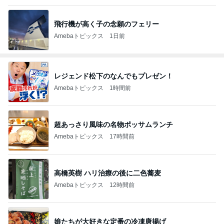
飛行機が高く子の念願のフェリー
Amebaトピックス
1日前
レジェンド松下のなんでもプレゼン！
Amebaトピックス
1時間前
超あっさり風味の名物ポッサムランチ
Amebaトピックス
17時間前
高橋英樹 ハリ治療の後に二色蕎麦
Amebaトピックス
12時間前
娘たちが大好きな定番の冷凍唐揚げ