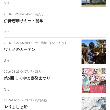
2
2016-05-26 04:34:20
・
新入り
伊勢志摩サミット開幕
2
2016-03-27 05:58:12
・
ザ・男旅（おとこたび）
ワカメのカーテン
6
2016-03-23 04:07:47
・
新入り
第5回 しろやま嘉隆まつり
1
2015-12-16 14:03:42
・
鳥羽の祭
やりましょ船