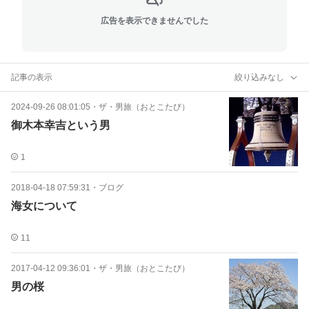
広告を表示できませんでした
記事の表示
絞り込みなし
2024-09-26 08:01:05
・
ザ・男旅（おとこたび）
御木本幸吉という男
1
2018-04-18 07:59:31
・
ブログ
海女について
11
2017-04-12 09:36:01
・
ザ・男旅（おとこたび）
男の桜