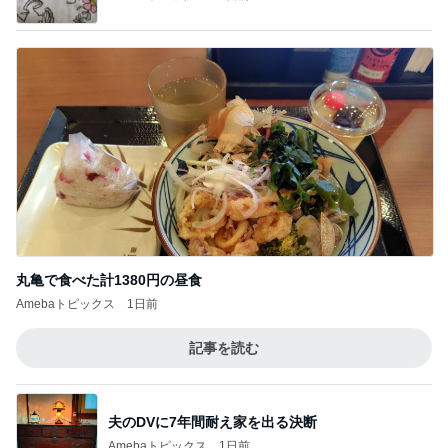
丸亀で食べた計1380円の昼食
Amebaトピックス
1日前
記事を読む
夫のDVに7年間耐え家を出る決断
Amebaトピックス
1日前