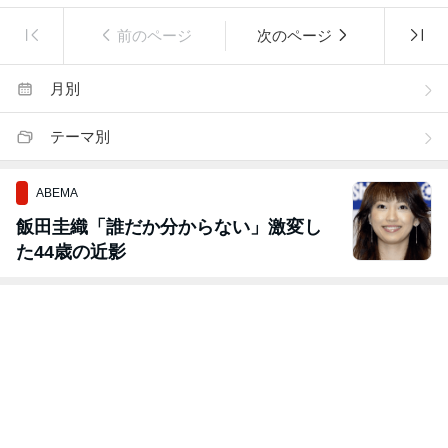
前のページ
次のページ
月別
テーマ別
ABEMA
飯田圭織「誰だか分からない」激変し
た44歳の近影