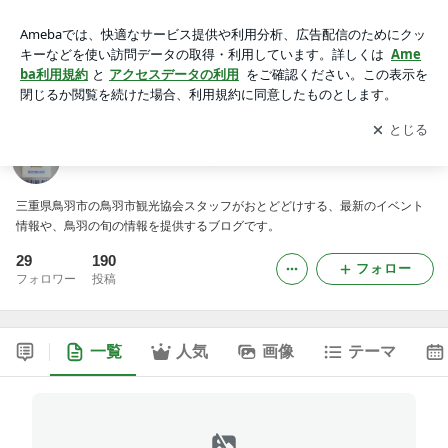
鳥羽市観光協会だより
アプリをダウンロードして
ブログの更新通知
を受け取りまし
開く
ょう。
鳥羽市観光協会だより
三重県鳥羽市の鳥羽市観光協会スタッフがおとどどけする、最新のイベント
情報や、鳥羽の旬の情報を提供するブログです。
29
190
フォロー
フォロワー
投稿
一覧
人気
画像
テーマ