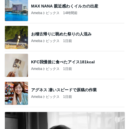
MAX NANA 親近感わくイルカの出産
Amebaトピックス
14時間前
お稽古帰りに眺めた祭りの人混み
Amebaトピックス
1日前
KFC我慢後に食べたアイス181kcal
Amebaトピックス
1日前
アグネス 凄いスピードで原稿の作業
Amebaトピックス
1日前