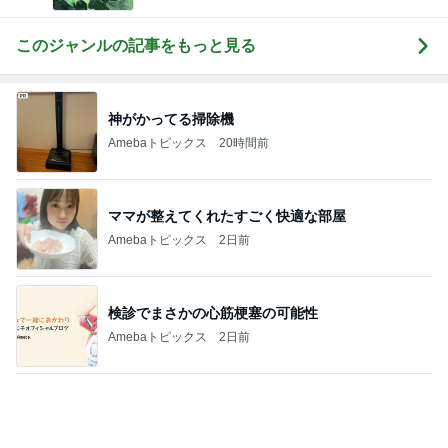
行きたくない一般ゾンビのラジオ体操
Amebaトピックス
19時間前
勤務時間を一度削ると戻せない職場
Amebaトピックス
16時間前
野菜の品揃えが最強のサラダバー
Amebaトピックス
1日前
バウムと思わなければいいという次男