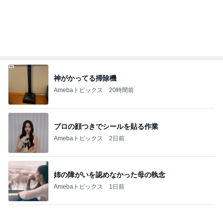
記事を読む
アレク エルメスの馬具缶の中身
Amebaトピックス
1日前
小原正子 おにぎりとポテチの昼食
Amebaトピックス
1日前
本店限定で初のクッキー詰め放題
Amebaトピックス
1日前