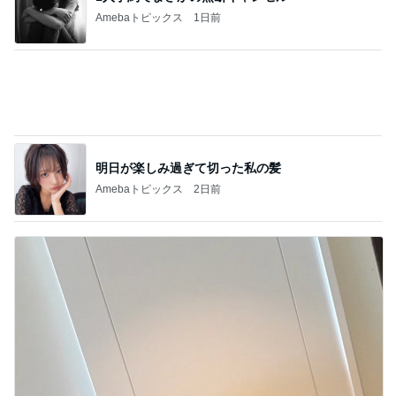
Amebaトピックス
2日前
ヴァンクリのお店のサイレント閉店
Amebaトピックス
1日前
休み0日だった7月の手取り5万円弱
Amebaトピックス
1日前