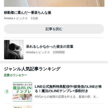
記事を読む
お金の無駄と考え夫抜きで映画
Amebaトピックス
2日前
スーパーのごはんで100点になった日
Amebaトピックス
2日前
あっという間に急増していた家計資産
Amebaトピックス
12時間前