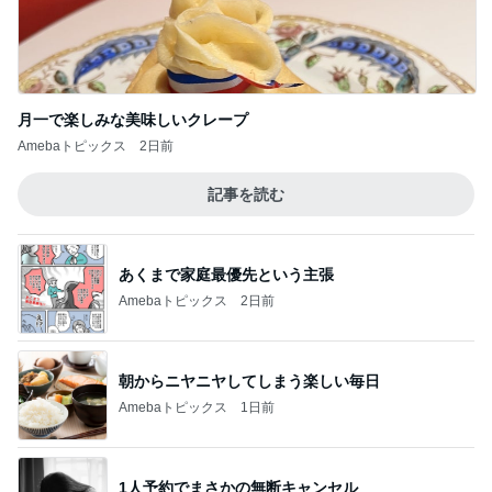
神がかってる掃除機
Amebaトピックス
20時間前
ママが整えてくれたすごく快適な部屋
Amebaトピックス
2日前
検診でまさかの心筋梗塞の可能性
Amebaトピックス
2日前
假屋崎省吾 にんにく6個分のもつ鍋