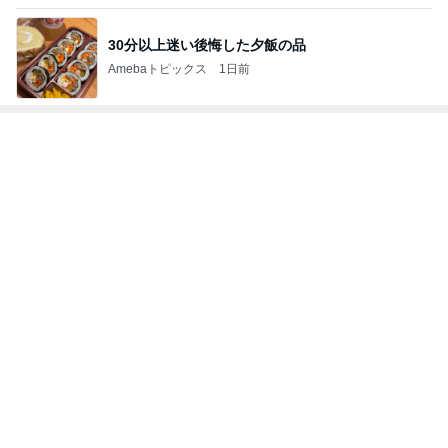
美術館のレストランでの上品な食事
Amebaトピックス
2日前
友人のカルティエ購入報告で凹み
Amebaトピックス
1日前