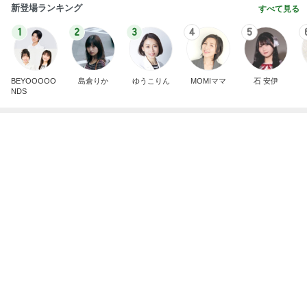
Amebaトピックス
2日前
長女に教えて貰った癒される香り
Amebaトピックス
2日前
小柳ルミ子 年下男子とのデート
Amebaトピックス
2日前
まさに持ってて損なしのキャミワンピ
Amebaトピックス
2日前