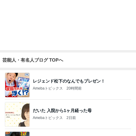
月一で楽しみな美味しいクレープ
Amebaトピックス
2日前
記事を読む
あくまで家庭最優先という主張
Amebaトピックス
2日前
朝からニヤニヤしてしまう楽しい毎日
Amebaトピックス
1日前