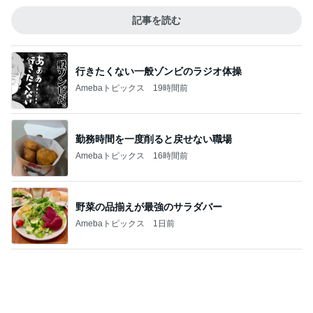
母の希望と私の希望で難しい話
Amebaトピックス
2日前
届いた春夏用の物が真冬仕様
Amebaトピックス
2日前
顔を合わせれば暴言ばかりの高3娘