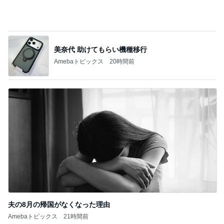
神がかってる掃除機
Amebaトピックス
20時間前
プロの顔つきでシールを貼る作業
Amebaトピックス
2日前
姉の障がいを認めなかった母の執念
Amebaトピックス
1日前