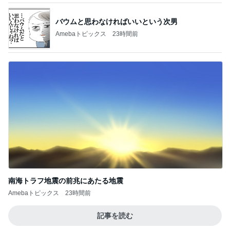
Amebaトピックス
1日前
記事を読む
パパに任せた息子の止まらない夜更かし
Amebaトピックス
1日前
予約が取れたとうもろこしのかき氷
Amebaトピックス
2日前
娘が観た映画のざわざわする内容
Amebaトピックス
1日前