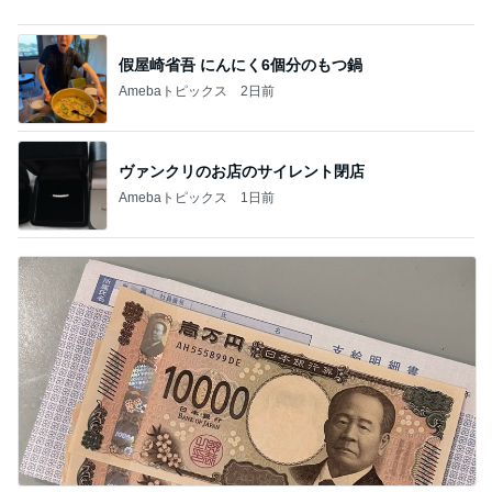
Amebaトピックス
23時間前
南海トラフ地震の前兆にあたる地震
Amebaトピックス
23時間前
記事を読む
30分以上迷い後悔した夕飯の品