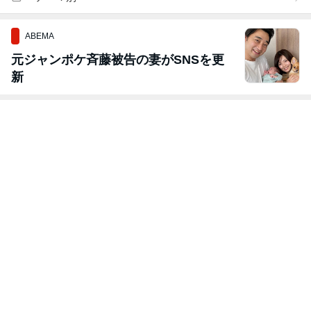
ABEMA
元ジャンポケ斉藤被告の妻がSNSを更
新