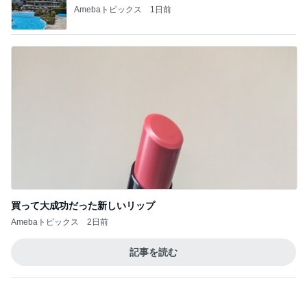
レジェンド松下のなんでもプレゼン！
Amebaトピックス
20時間前
だいた 入院から1ヶ月経った母
Amebaトピックス
2日前
名前に入っているから好きなお花
Amebaトピックス
2日前
半年間も担任不在で衝撃的なクラス
Amebaトピックス
2日前
カワイイ奴らめと思った子の行動