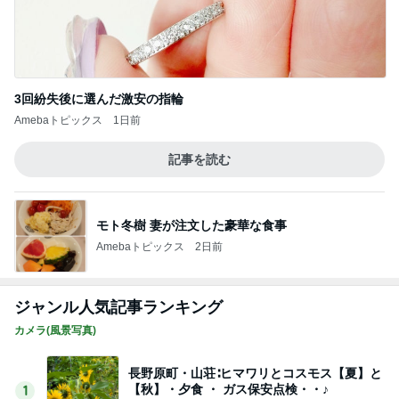
3回紛失後に選んだ激安の指輪
Amebaトピックス
1日前
記事を読む
モト冬樹 妻が注文した豪華な食事
Amebaトピックス
2日前
ジャンル人気記事ランキング
カメラ(風景写真)
長野原町・山荘∶ヒマワリとコスモス【夏】と
【秋】・夕食 ・ ガス保安点検・・♪
1