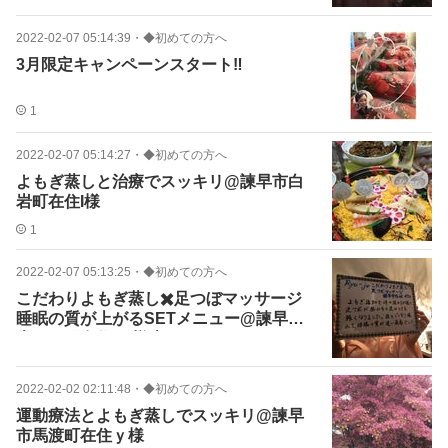
2022-02-07 05:14:39
・
◆初めての方へ
3月限定キャンペーンスタート‼️
1
2022-02-07 05:14:27
・
◆初めての方へ
よもぎ蒸しと治療でスッキリ@諫早市白
岩町在住I様
1
2022-02-07 05:13:25
・
◆初めての方へ
こだわりよもぎ蒸し✖️足つぼマッサージ
睡眠の質が上がるSETメニュー@諫早市
大さこ町在住 Ｙ様歳
2022-02-02 02:11:48
・
◆初めての方へ
運動療法とよもぎ蒸しでスッキリ@諫早
市馬渡町在住ｙ様