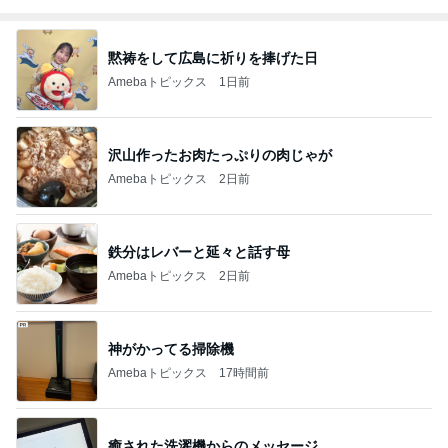
黙祷をして広島に祈りを捧げた日
Amebaトピックス
1日前
沢山作ったお肉たっぷりの肉じゃが
Amebaトピックス
2日前
鉄分はレバーと延々と話す母
Amebaトピックス
2日前
神がかってる掃除機
Amebaトピックス
17時間前
癒された洗濯機からのメッセージ