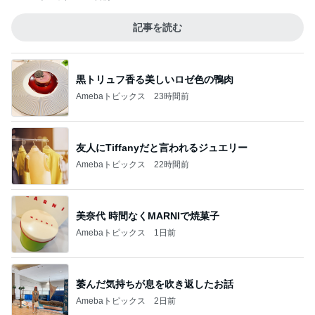
記事を読む
黒トリュフ香る美しいロゼ色の鴨肉
Amebaトピックス
23時間前
友人にTiffanyだと言われるジュエリー
Amebaトピックス
22時間前
美奈代 時間なくMARNIで焼菓子
Amebaトピックス
1日前
萎んだ気持ちが息を吹き返したお話
Amebaトピックス
2日前