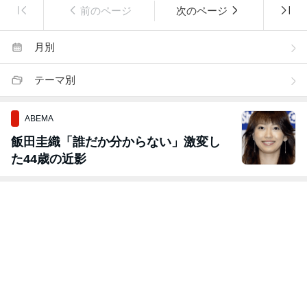
前のページ
次のページ
月別
テーマ別
ABEMA
飯田圭織「誰だか分からない」激変し
た44歳の近影