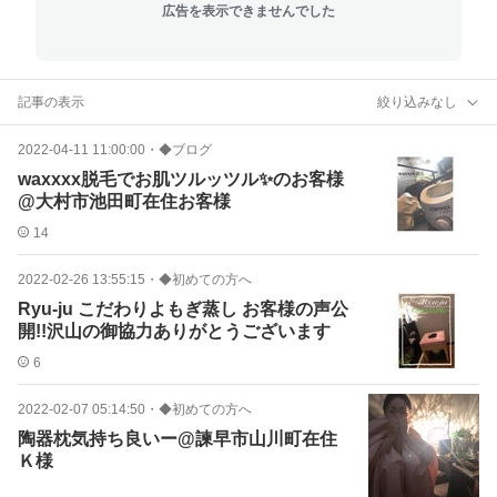
広告を表示できませんでした
記事の表示
絞り込みなし
2022-04-11 11:00:00
・
◆ブログ
waxxxx脱毛でお肌ツルッツル✨のお客様
@大村市池田町在住お客様
14
2022-02-26 13:55:15
・
◆初めての方へ
Ryu-ju こだわりよもぎ蒸し お客様の声公
開!!沢山の御協力ありがとうございます
6
2022-02-07 05:14:50
・
◆初めての方へ
陶器枕気持ち良いー@諫早市山川町在住
Ｋ様