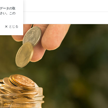
ログイン
に太陽を！