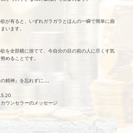
の欲が有ると、いずれガラガラとほんの一瞬で簡単に崩
しまいます。
の欲を全部横に捨てて、今自分の目の前の人に尽くす気
で努めることです。
仕の精神』を忘れずに…。
.5.20
ろカウンセラーのメッセージ