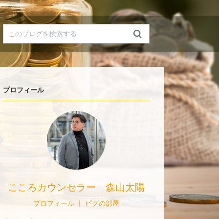
プロフィール
こころカウンセラー 森山太陽
プロフィール
ピグの部屋