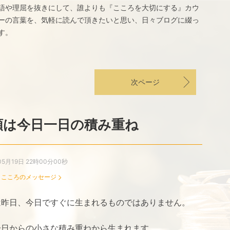
語や理屈を抜きにして、誰よりも『こころを大切にする』カウ
ーの言葉を、気軽に読んで頂きたいと思い、日々ブログに綴っ
す。
次ページ
頼は今日一日の積み重ね
05月19日 22時00分00秒
：
こころのメッセージ
は昨日、今日ですぐに生まれるものではありません。
一日からの小さな積み重ねから生まれます。