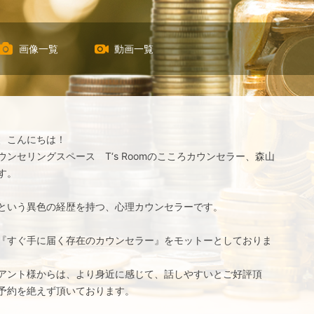
画像一覧
動画一覧
、こんにちは！
ウンセリングスペース T‘s Roomのこころカウンセラー、森山
す。
という異色の経歴を持つ、心理カウンセラーです。
『すぐ手に届く存在のカウンセラー』をモットーとしておりま
アント様からは、より身近に感じて、話しやすいとご好評頂
予約を絶えず頂いております。