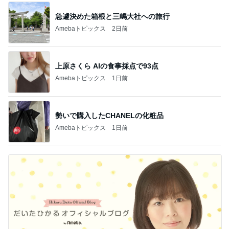
急遽決めた箱根と三嶋大社への旅行
Amebaトピックス
2日前
上原さくら AIの食事採点で93点
Amebaトピックス
1日前
勢いで購入したCHANELの化粧品
Amebaトピックス
1日前