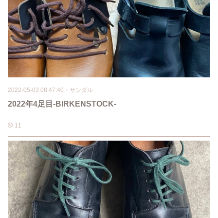
2022-05-03 08:47:40
・
サンダル
2022年4足目-BIRKENSTOCK-
11