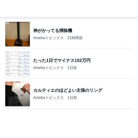
いつ買ったか覚えてないエルメス
Amebaトピックス
22時間前
渋滞の帰りに息子と食べたラーメン
Amebaトピックス
1日前
高橋英樹 胃腸に軽いあっさり朝食