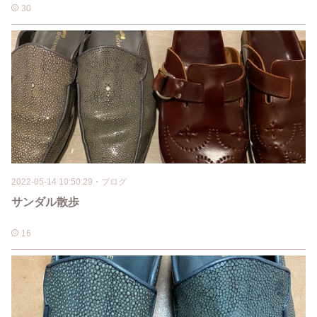
30
2022-05-14 10:50:29
・
ブログ
サンダル散歩
16