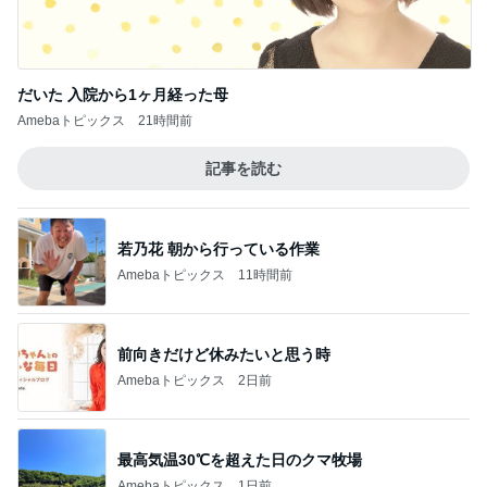
だいた 入院から1ヶ月経った母
Amebaトピックス
21時間前
記事を読む
若乃花 朝から行っている作業
Amebaトピックス
11時間前
前向きだけど休みたいと思う時
Amebaトピックス
2日前
最高気温30℃を超えた日のクマ牧場
Amebaトピックス
1日前