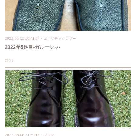
2022-05-11 10:41:04
・
エキゾチックレザー
2022年5足目-ガルーシャ-
11
2022-05-06 21:59:16
・
ブログ