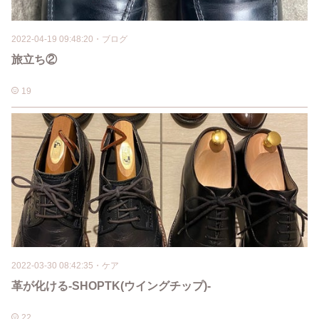
2022-04-19 09:48:20
・
ブログ
旅立ち②
19
2022-03-30 08:42:35
・
ケア
革が化ける-SHOPTK(ウイングチップ)-
22