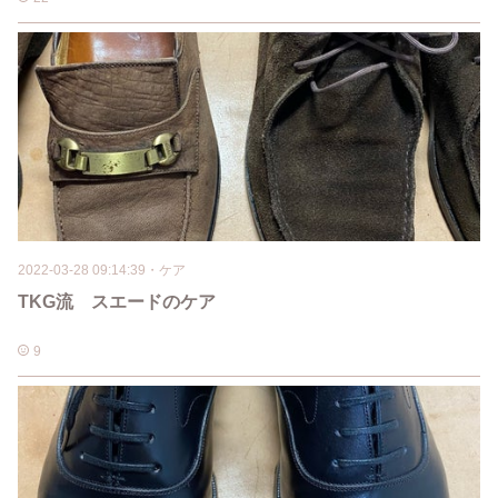
2022-03-28 09:14:39
・
ケア
TKG流 スエードのケア
9