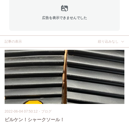
広告を表示できませんでした
記事の表示
絞り込みなし
2022-06-04 07:50:12
・
ブログ
ビルケン！シャークソール！