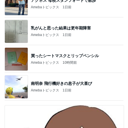
アグネス 母校スタンフォードで散歩
Amebaトピックス
1日前
乳がんと思った結果は更年期障害
Amebaトピックス
1日前
買ったシートマスクとリップペンシル
Amebaトピックス
10時間前
南明奈 飛行機好きの息子が大喜び
Amebaトピックス
1日前