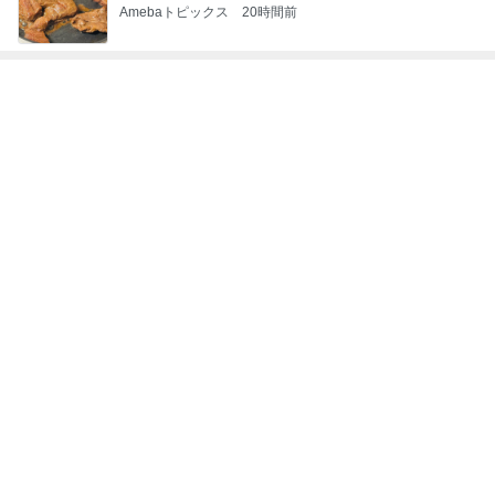
Amebaトピックス
20時間前
神がかってる掃除機
Amebaトピックス
21時間前
たった1日でマイナス152万円
Amebaトピックス
1日前
カルティエのほどよい主張のリング
Amebaトピックス
1日前