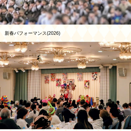
新春パフォーマンス(2026)