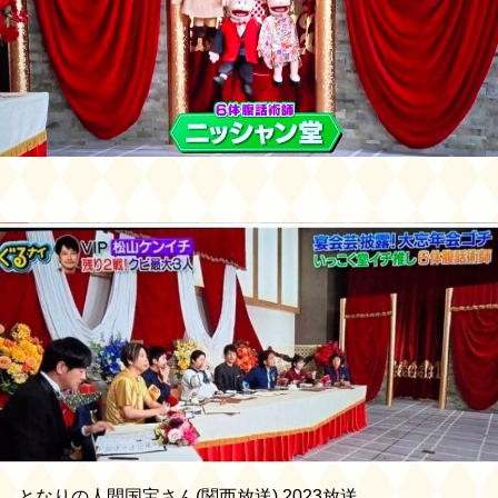
となりの人間国宝さん(関西放送) 2023放送