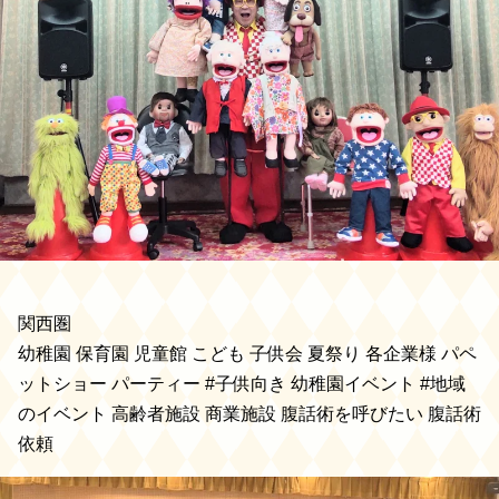
関西圏
幼稚園 保育園 児童館 こども 子供会 夏祭り 各企業様 パペ
ットショー パーティー #子供向き 幼稚園イベント #地域
のイベント 高齢者施設 商業施設 腹話術を呼びたい 腹話術
依頼