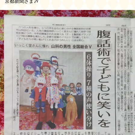
京都新聞さま🎶