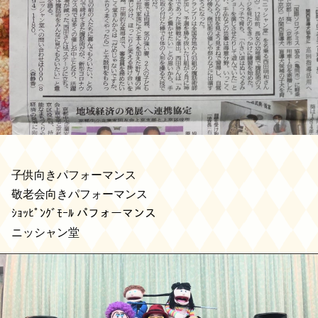
子供向きパフォーマンス
敬老会向きパフォーマンス
ｼｮｯﾋﾟﾝｸﾞﾓｰﾙ パフォーマンス
ニッシャン堂