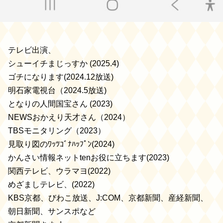
テレビ出演、
シューイチまじっすか (2025.4)
ゴチになります(2024.12放送)
明石家電視台（2024.5放送)
となりの人間国宝さん (2023)
NEWSおかえり天才さん（2024）
TBSモニタリング（2023）
見取り図のﾜｯﾂｺﾞﾅﾊｯﾌﾟﾝ(2024)
かんさい情報ネットtenお役に立ちます(2023)
関西テレビ、ウラマヨ(2022)
めざましテレビ、(2022)
KBS京都、びわこ放送、J:COM、京都新聞、産経新聞、
朝日新聞、サンスポなど