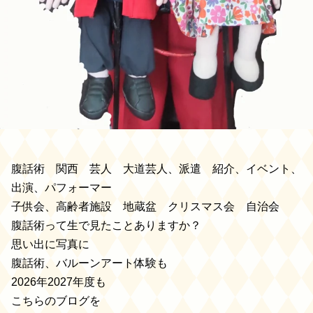
腹話術 関西 芸人 大道芸人、派遣 紹介、イベント、
出演、パフォーマー
子供会、高齢者施設 地蔵盆 クリスマス会 自治会
腹話術って生で見たことありますか？
思い出に写真に
腹話術、バルーンアート体験も
2026年2027年度も
こちらのブログを