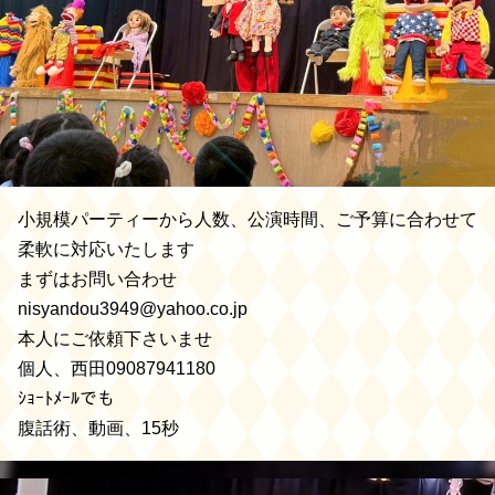
小規模パーティーから人数、公演時間、ご予算に合わせて
柔軟に対応いたします
まずはお問い合わせ
nisyandou3949@yahoo.co.jp
本人にご依頼下さいませ
個人、西田09087941180
ｼｮｰﾄﾒｰﾙでも
腹話術、動画、15秒