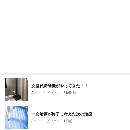
梅干しでまさかの失敗した学童弁当
Amebaトピックス
1日前
記事を読む
アグネス 大学で集中し原稿執筆
Amebaトピックス
23時間前