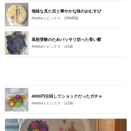
美奈代 時間なくMARNIで焼菓子
Amebaトピックス
1日前
気付けば心ゆくまで食べたお菓子
Amebaトピックス
1日前
全速力で生きたいこれからの10年
Amebaトピックス
1日前