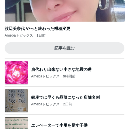
熊田 筑前煮と三女のためのカレー作り
Amebaトピックス
1日前
キャシー中島 神戸でのキルトレッスン
Amebaトピックス
2日前
夏に何度も作るネバネバ副菜
Amebaトピックス
1日前