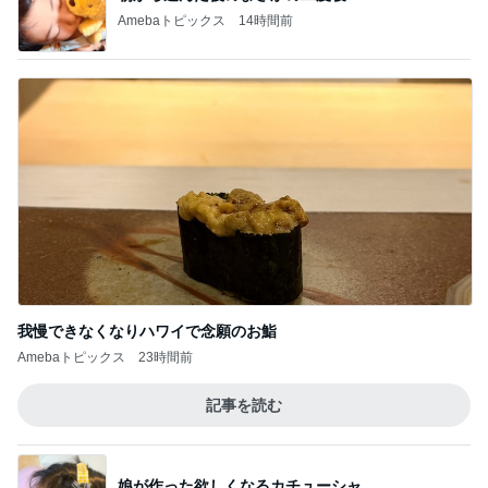
4000円分回してショックだったガチャ
Amebaトピックス
1日前
無料でこの域はバグってるイベント
Amebaトピックス
11時間前
記事を読む