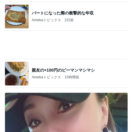
3種類のパイ生地を学ぶレッスン
Amebaトピックス
1日前
必ず買ってくるずんだ生クリーム大福
Amebaトピックス
1日前
記事を読む