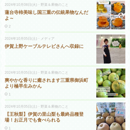
2024年10月08日(火)
・
野菜＆果物のこと
蓮台寺柿美味し国三重の伝統果物なんだ
よ～
2
2024年10月05日(土)
・
メディア
伊賀上野ケーブルテレビさんへ収録に
2024年10月05日(土)
・
野菜＆果物のこと
爽やかな香りに癒されます三重県御浜町
より極早生みかん
1
2024年10月05日(土)
・
野菜＆果物のこと
【王秋梨】伊賀の里山梨も最終品種登
場！お正月でも食べられる
1