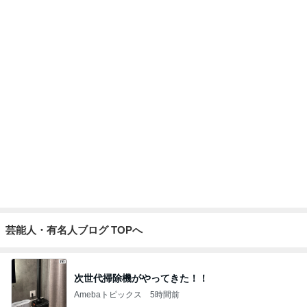
営業マンに渡したお礼とダサい後悔
Amebaトピックス
1日前
だいたの夫 親しみを感じるアフロ仏
Amebaトピックス
12時間前