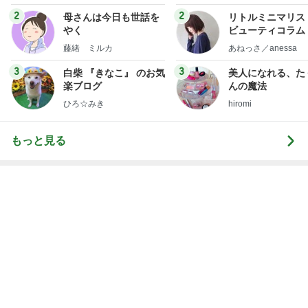
体重が減らず近所のジムに入会
Amebaトピックス
1日前
レジェンド松下のなんでもプレゼン！
Amebaトピックス
5時間前
夏休みは朝練と夜練のダブル
Amebaトピックス
16時間前