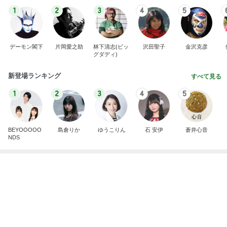
我慢できなくなりハワイで念願のお鮨
Amebaトピックス
23時間前
記事を読む
娘が作った欲しくなるカチューシャ
Amebaトピックス
20時間前
リモコンで閉めないと開くトランク
Amebaトピックス
1日前