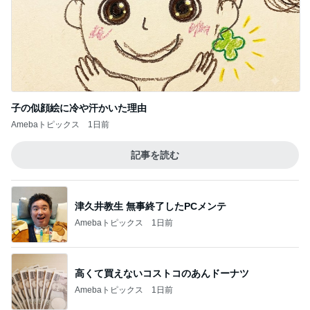
次世代掃除機がやってきた！！
Amebaトピックス
5時間前
一次治療が終了し考えた次の治療
Amebaトピックス
1日前
誰もいない30秒で終わった出国審査
Amebaトピックス
1日前
美優 忘れていた圧縮ポーチの機能
Amebaトピックス
1日前