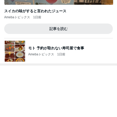
驚いた石垣島で買ったマンゴーの種
Amebaトピックス
1日前
少し贅沢なフードコートのランチ
Amebaトピックス
14時間前
夏休みに迷ったら頼りになる白パンツ
Amebaトピックス
11時間前
交通費3万円の受け取りを断る父
Amebaトピックス
19時間前