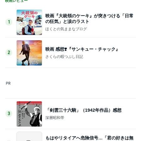
Amebaトピックス
2日前
親友の+100円のピーマンマシマシ
Amebaトピックス
15時間前
渡辺美奈代 やっと終わった機種変更
Amebaトピックス
1日前