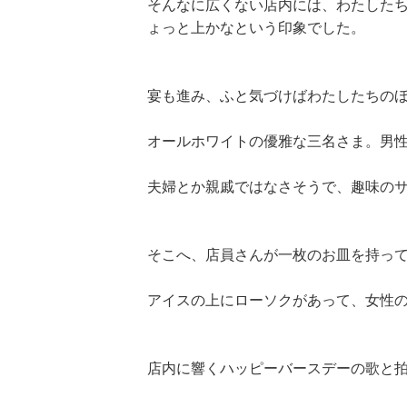
そんなに広くない店内には、わたした
ょっと上かなという印象でした。
宴も進み、ふと気づけばわたしたちの
オールホワイトの優雅な三名さま。男
夫婦とか親戚ではなさそうで、趣味の
そこへ、店員さんが一枚のお皿を持っ
アイスの上にローソクがあって、女性
店内に響くハッピーバースデーの歌と