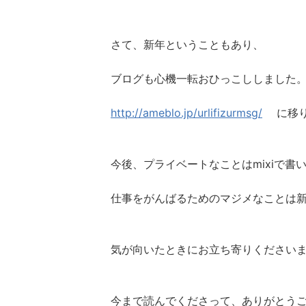
さて、新年ということもあり、
ブログも心機一転おひっこししました
http://ameblo.jp/urlifizurmsg/
に移り
今後、プライベートなことはmixiで書
仕事をがんばるためのマジメなことは
気が向いたときにお立ち寄りください
今まで読んでくださって、ありがとう