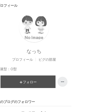
ロフィール
なっち
プロフィール
ピグの部屋
液型：
O型
フォロー
のブログのフォロワー