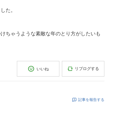
ました。
掛けちゃうような素敵な年のとり方がしたいも
リブログする
いいね
記事を報告する