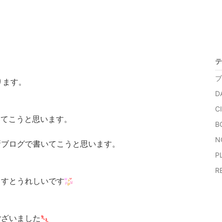
。
テ
ブ
ます。
D
CI
いてこうと思います。
BO
N
新ブログで書いてこうと思います。
P
RE
ますとうれしいです
ございました