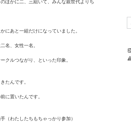
ちのほかに二、三組いて、みんな親世代よりち
ほかにあと一組だけになっていました。
性二名、女性一名。
サークルつながり、といった印象。
てきたんです。
の前に置いたんです。
拍手（わたしたちもちゃっかり参加）