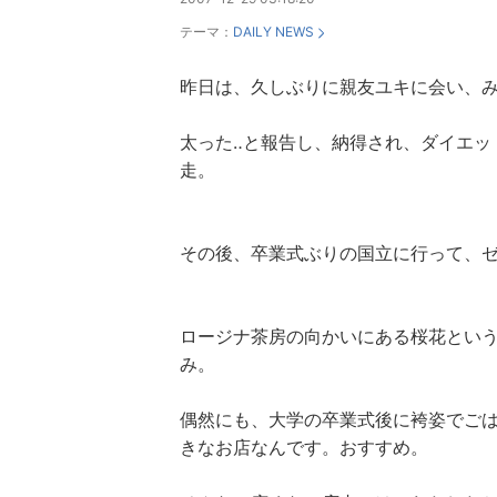
テーマ：
DAILY NEWS
昨日は、久しぶりに親友ユキに会い、
太った‥と報告し、納得され、ダイエッ
走。
その後、卒業式ぶりの国立に行って、
ロージナ茶房の向かいにある桜花とい
み。
偶然にも、大学の卒業式後に袴姿でご
きなお店なんです。おすすめ。