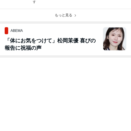
す
もっと見る
ABEMA
「体にお気をつけて」松岡茉優 喜びの
報告に祝福の声