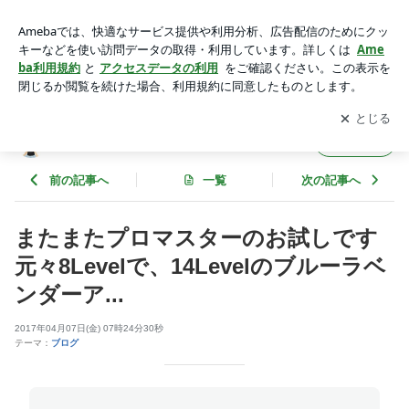
またまたプロマスターのお試しです︎元々8Levelで、14Levelの
ブルーラベンダーア... | ☆ティアラ☆のブログ
アプリをダウンロードして
ブログの更新通知
を受け取りまし
開く
ょう。
☆ティアラ☆のブログ
フォロー
前の記事へ
一覧
次の記事へ
またまたプロマスターのお試しです︎
元々8Levelで、14Levelのブルーラベ
ンダーア...
2017年04月07日(金) 07時24分30秒
テーマ：
ブログ