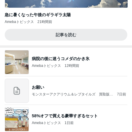
急に暑くなった午後のギラギラ太陽
Amebaトピックス
21時間前
記事を読む
病院の後に迷うコメダのかき氷
Amebaトピックス
12時間前
お願い
モンスターアクアリウム＆レプタイルズ 買取販売
7日前
情報
58%オフで買える豪華すぎるセット
Amebaトピックス
1日前