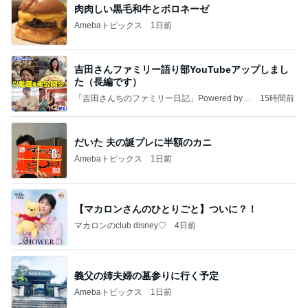
肉肉しい黒毛和牛とボロネーゼ
Amebaトピックス
1日前
吉田さんファミリー語り部YouTubeアップしまし
た（長編です）
「吉田さんちのファミリー日記」Powered by A
15時間前
meba 吉田さんファミリーオフィシャルブログ
だいた 夫の誕プレに半額のカニ
Amebaトピックス
1日前
【マカロンさんのひとりごと】ついに？！
マカロンのclub disney♡
4日前
義父の姉夫婦の墓参りに行く予定
Amebaトピックス
1日前