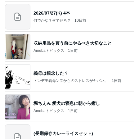
2026/07/27(K) 4本
何でかな？何でだろ？
10日前
収納用品を買う前にやるべき大切なこと
Amebaトピックス
1日前
義母は観念した？
トンデモ義母ンヌからのストレスがヤバい。
1日前
堀ちえみ 愛犬の寝息に朝から癒し
Amebaトピックス
1日前
(長期保存カレーライスセット)