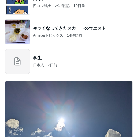
四コマ戦士 パパ戦記
10日前
キツくなってきたスカートのウエスト
Amebaトピックス
14時間前
学生
日本人
7日前