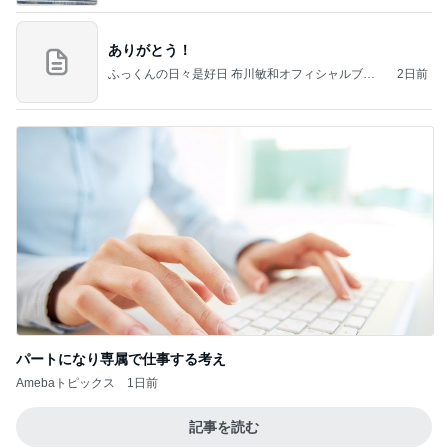
ありがとう！
ふっくんの日々是好日 布川敏和オフィシャルブロ
2日前
グ
パートになり専属で仕事する考え
Amebaトピックス
1日前
記事を読む