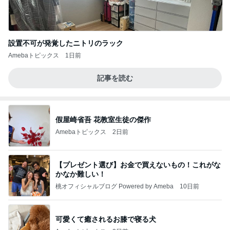
設置不可が発覚したニトリのラック
Amebaトピックス
1日前
記事を読む
假屋崎省吾 花教室生徒の傑作
Amebaトピックス
2日前
【プレゼント選び】お金で買えないもの！これがな
かなか難しい！
桃オフィシャルブログ Powered by Ameba
10日前
可愛くて癒されるお膝で寝る犬