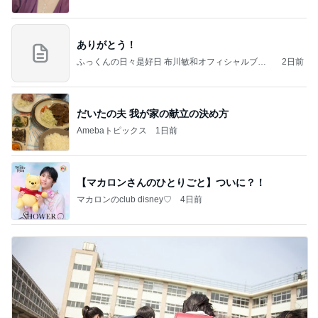
ありがとう！
ふっくんの日々是好日 布川敏和オフィシャルブロ
2日前
グ
だいたの夫 我が家の献立の決め方
Amebaトピックス
1日前
【マカロンさんのひとりごと】ついに？！
マカロンのclub disney♡
4日前