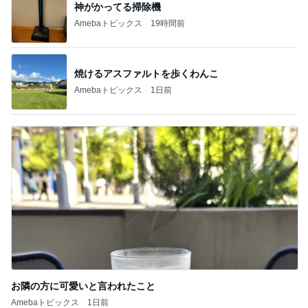
神がかってる掃除機
Amebaトピックス
19時間前
焼けるアスファルトを歩くわんこ
Amebaトピックス
1日前
お隣の方に可愛いと言われたこと
Amebaトピックス
1日前