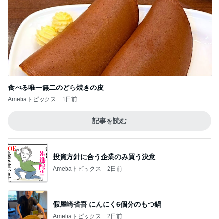
食べる唯一無二のどら焼きの皮
Amebaトピックス
1日前
記事を読む
投資方針に合う企業のみ買う決意
Amebaトピックス
2日前
假屋崎省吾 にんにく6個分のもつ鍋
Amebaトピックス
2日前