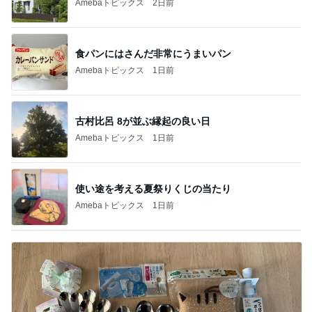
Amebaトピックス
2日前
食パンにはさんだ非常にうまいパン
Amebaトピックス
1日前
古村比呂 8が並ぶ縁起の良い日
Amebaトピックス
1日前
使い途を考える夏祭りくじの当たり
Amebaトピックス
1日前