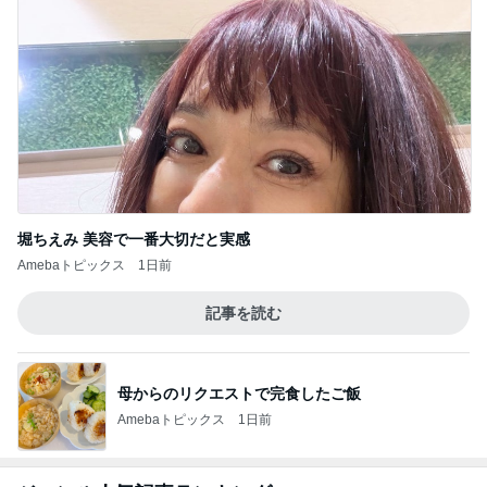
堀ちえみ 美容で一番大切だと実感
Amebaトピックス
1日前
記事を読む
母からのリクエストで完食したご飯
Amebaトピックス
1日前