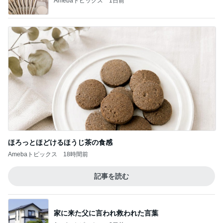
Amebaトピックス
1日前
ほろっとほどけるほうじ茶の食感
Amebaトピックス
18時間前
記事を読む
家に来た父に言われ救われた言葉