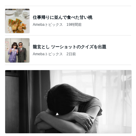
龍玄とし ツーショットのクイズを出題
Amebaトピックス
2日前
配偶者なし仕事なしで困惑された私
Amebaトピックス
2日前
記事を読む