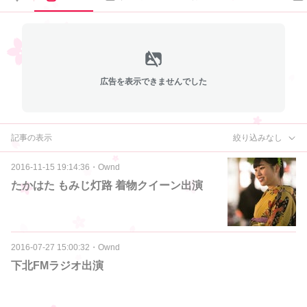
広告を表示できませんでした
記事の表示
絞り込みなし
2016-11-15 19:14:36
・
Ownd
たかはた もみじ灯路 着物クイーン出演
2016-07-27 15:00:32
・
Ownd
下北FMラジオ出演