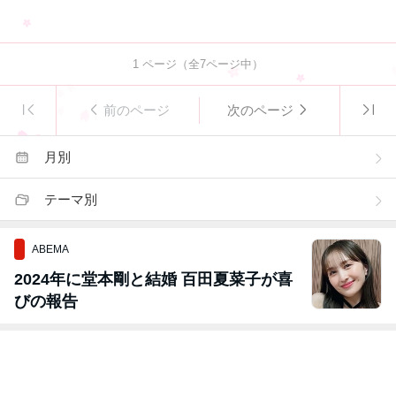
1
ページ（全
7
ページ中）
前のページ
次のページ
月別
テーマ別
ABEMA
2024年に堂本剛と結婚 百田夏菜子が喜
びの報告