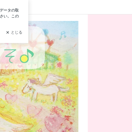
グイン
☆癒しの遊園地へようこそ♪