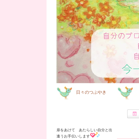
日々のつぶやき
癒しの
扉をあけて あたらしい自分と出
逢うお手伝いします