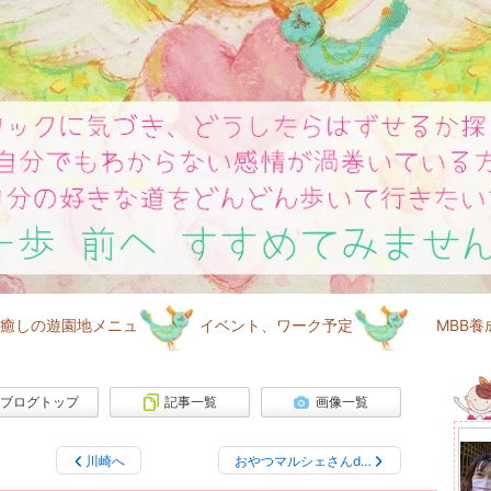
遊園地メニュー
イベント、ワーク予定
MBB養成
ブログトップ
記事一覧
画像一覧
川崎へ
おやつマルシェさんd…