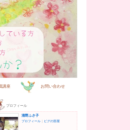
講座
お問い合わせ
プロフィール
清野ふさ子
プロフィール
｜
ピグの部屋