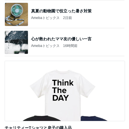
真夏の動物園で役立った暑さ対策
Amebaトピックス
2日前
心が救われたママ友の優しい一言
Amebaトピックス
16時間前
チャリティーTシャツと息子の購入品