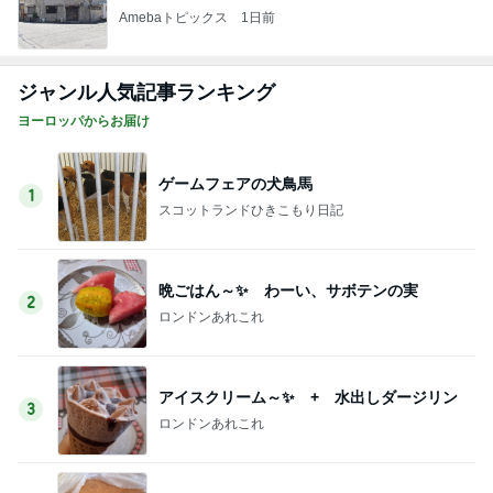
Amebaトピックス
1日前
ジャンル人気記事ランキング
ヨーロッパからお届け
ゲームフェアの犬鳥馬
1
スコットランドひきこもり日記
晩ごはん～✨ わーい、サボテンの実
2
ロンドンあれこれ
アイスクリーム～✨ + 水出しダージリン
3
ロンドンあれこれ