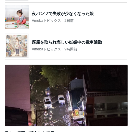
夜パンツで失敗が少なくなった娘
Amebaトピックス
2日前
座席を取られ悔しい妊娠中の電車通勤
Amebaトピックス
9時間前