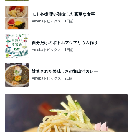
モト冬樹 妻が注文した豪華な食事
Amebaトピックス
1日前
自分だけのボトルアクアリウム作り
Amebaトピックス
1日前
計算された美味しさの和出汁カレー
Amebaトピックス
2日前