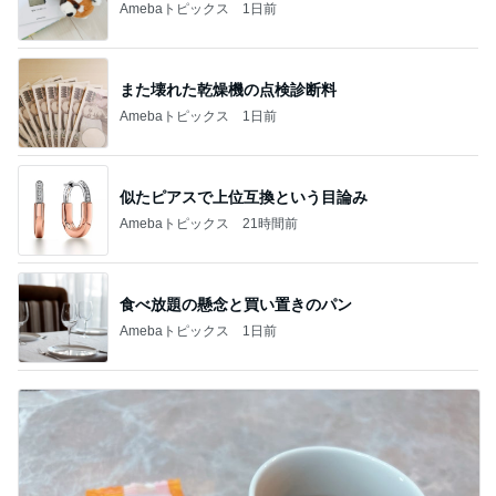
Amebaトピックス
1日前
また壊れた乾燥機の点検診断料
Amebaトピックス
1日前
似たピアスで上位互換という目論み
Amebaトピックス
21時間前
食べ放題の懸念と買い置きのパン
Amebaトピックス
1日前