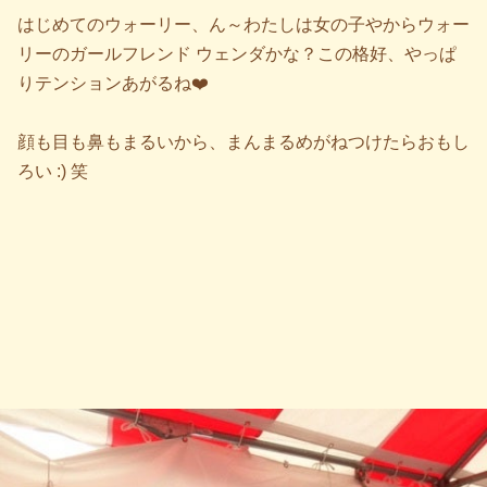
はじめてのウォーリー、ん～わたしは女の子やからウォー
リーのガールフレンド ウェンダかな？この格好、やっぱ
りテンションあがるね❤️
顔も目も鼻もまるいから、まんまるめがねつけたらおもし
ろい :) 笑