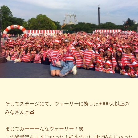
そしてステージにて、ウォーリーに扮した6000人以上の
みなさんと📸
まじでみーーーんなウォーリー！笑
この光景ほんますごかったよ絵本の中に飛び込んじゃった