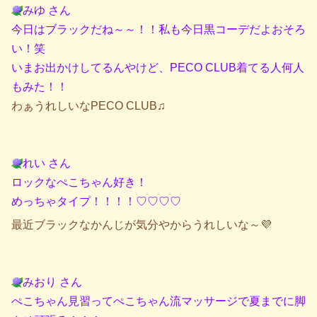
みゆ さん
今日はブラックだね～～！！私も今日黒コーデだよおそろ
い！笑
いまお出かけしてるんやけど、PECO CLUB着てる人何人
もみた！！
わぁうれしいなPECO CLUB♫
れい さん
ロックなぺこちゃん好き！
めっちゃタイプ！！！！♡♡♡♡
最近ブラックなかんじが気分やからうれしいな～💜
みおり さん
ぺこちゃん見習ってぺこちゃん流マッサージで夏までに脚