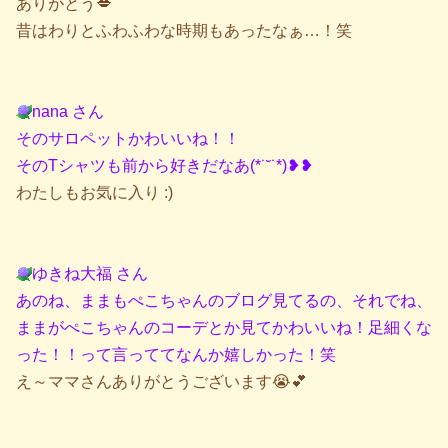
ありがとう💋
昔はわりとふわふわな時期もあったなぁ…！笑
nana さん
そのサロペットかわいいね！！
そのTシャツも前から好きだなあ(*˙˘˙*)❥❥
わたしもお気に入り :)
ゆきね大福 さん
あのね、ままもぺこちゃんのブログ見てるの、それでね、
ままがぺこちゃんのコーデとか見てかわいいね！足細くな
った！！って言っててなんか嬉しかった！笑
え～ママさんありがとうございます😭💕