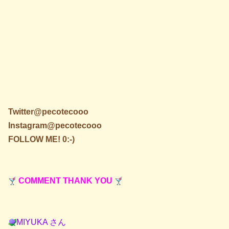
Twitter@pecotecooo
Instagram@pecotecooo
FOLLOW ME! 0:-)
COMMENT THANK YOU
MIYUKA さん