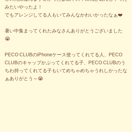
みたいやったよ！
でもアレンジしてる人もいてみんなかわいかったなぁ❤️
暑い中集まってくれたみなさんありがとうございました
😭
PECO CLUBのiPhoneケース使ってくれてる人、PECO
CLUBのキャップかぶってくれてる子、PECO CLUBのう
ちわ持ってくれてる子もいてめちゃめちゃうれしかったな
ぁありがとう～😭