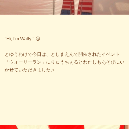
''Hi, I'm Wally!'' 😃
とゆうわけで今日は、としまえんで開催されたイベント
「ウォーリーラン」にりゅうちぇるとわたしもあそびにい
かせていただきました♫