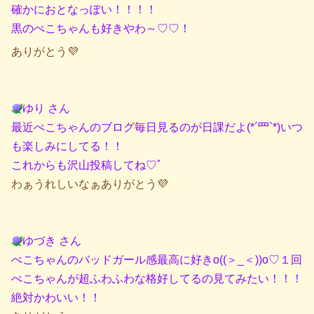
確かにおとなっぽい！！！！
黒のぺこちゃんも好きやわ～♡♡！
ありがとう💜
ゆり さん
最近ぺこちゃんのブログ毎日見るのが日課だよ(*´罒`*)いつ
も楽しみにしてる！！
これからも沢山投稿してね♡ﾟ
わぁうれしいなぁありがとう💜
ゆづき さん
ぺこちゃんのバッドガール感最高に好きo((＞_＜))o♡１回
ぺこちゃんが超ふわふわな格好してるの見てみたい！！！
絶対かわいい！！