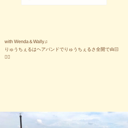
with Wenda＆Wally♫
りゅうちぇるはヘアバンドでりゅうちぇるさ全開で👱🏻
✌🏻️