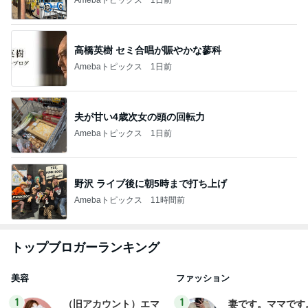
高橋英樹 セミ合唱が賑やかな蓼科
Amebaトピックス
1日前
夫が甘い4歳次女の頭の回転力
Amebaトピックス
1日前
野沢 ライブ後に朝5時まで打ち上げ
Amebaトピックス
11時間前
トップブロガーランキング
美容
ファッション
1
1
（旧アカウント）エマ
妻です。ママです