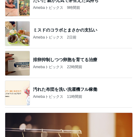
だいた 親が元気で芽生えた気持ち
Amebaトピックス
9時間前
ミスドのコラボとまさかの支払い
Amebaトピックス
2日前
排卵抑制しつつ卵胞を育てる治療
Amebaトピックス
22時間前
汚れた布団を洗い洗濯機フル稼働
Amebaトピックス
11時間前