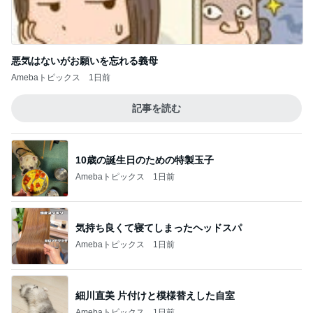
悪気はないがお願いを忘れる義母
Amebaトピックス
1日前
記事を読む
10歳の誕生日のための特製玉子
Amebaトピックス
1日前
気持ち良くて寝てしまったヘッドスパ
Amebaトピックス
1日前
細川直美 片付けと模様替えした自室
Amebaトピックス
1日前