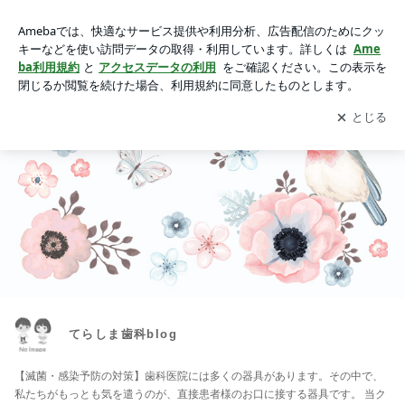
てらしま歯科blog
アプリをダウンロードして
ブログの更新通知
を受け取りまし
開く
ょう。
てらしま歯科blog
【滅菌・感染予防の対策】歯科医院には多くの器具があります。その中で、
私たちがもっとも気を遣うのが、直接患者様のお口に接する器具です。 当ク