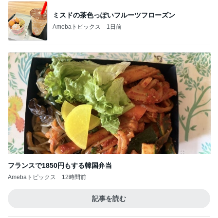
ミスドの茶色っぽいフルーツフローズン
Amebaトピックス
1日前
フランスで1850円もする韓国弁当
Amebaトピックス
12時間前
記事を読む