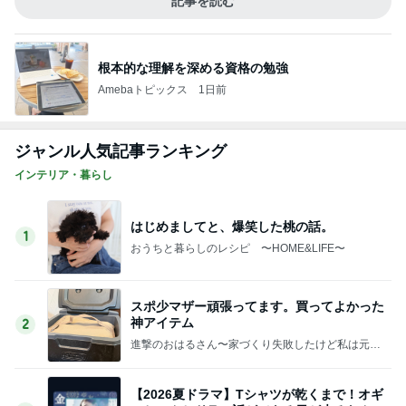
記事を読む
根本的な理解を深める資格の勉強
Amebaトピックス
1日前
ジャンル人気記事ランキング
インテリア・暮らし
はじめましてと、爆笑した桃の話。
1
おうちと暮らしのレシピ 〜HOME&LIFE〜
スポ少マザー頑張ってます。買ってよかった
神アイテム
2
進撃のおはるさん〜家づくり失敗したけど私は元気
です〜
【2026夏ドラマ】Tシャツが乾くまで！オギ