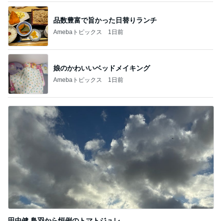
品数豊富で旨かった日替りランチ
Amebaトピックス
1日前
娘のかわいいベッドメイキング
Amebaトピックス
1日前
田中健 鳥羽から恒例のトマトジュレ