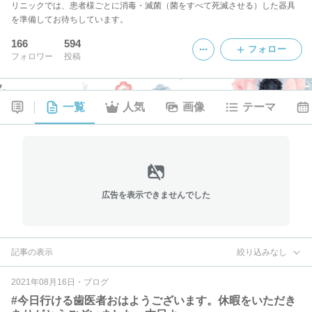
リニックでは、患者様ごとに消毒・滅菌（菌をすべて死滅させる）した器具
を準備してお待ちしています。
166
594
フォロー
フォロワー
投稿
一覧
人気
画像
テーマ
広告を表示できませんでした
記事の表示
絞り込みなし
2021年08月16日
・
ブログ
#今日行ける歯医者おはようございます。休暇をいただき