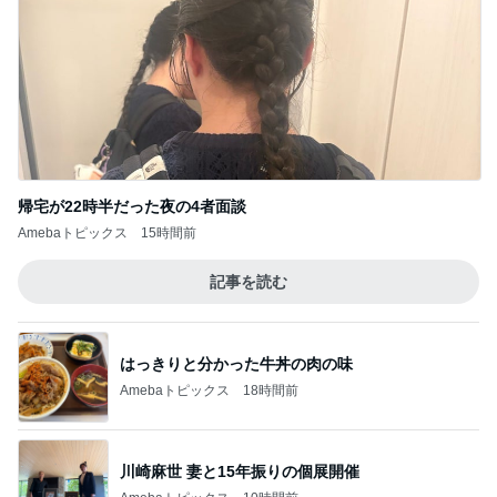
帰宅が22時半だった夜の4者面談
Amebaトピックス
15時間前
記事を読む
はっきりと分かった牛丼の肉の味
Amebaトピックス
18時間前
川崎麻世 妻と15年振りの個展開催