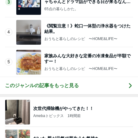
ャちゃんとドラマ話ができる日が来るなん
3
て！
65点の暮らしかた。
《閲覧注意！》蛇口一体型の浄水器をつけた
結果。
4
おうちと暮らしのレシピ 〜HOME&LIFE〜
家族みんな大好きな定番の冷凍食品が半額で
すー！
5
おうちと暮らしのレシピ 〜HOME&LIFE〜
このジャンルの記事をもっと見る
次世代掃除機がやってきた！！
Amebaトピックス
1時間前