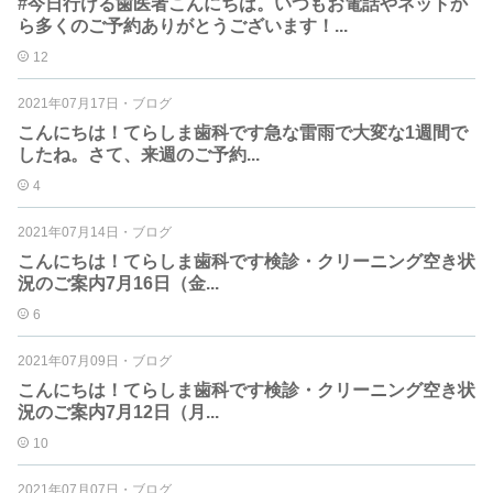
#今日行ける歯医者こんにちは。いつもお電話やネットか
ら多くのご予約ありがとうございます！...
12
2021年07月17日
・
ブログ
こんにちは！てらしま歯科です急な雷雨️で大変な1週間で
したね。さて、来週のご予約...
4
2021年07月14日
・
ブログ
こんにちは！てらしま歯科です検診・クリーニング空き状
況のご案内️7月16日（金...
6
2021年07月09日
・
ブログ
こんにちは！てらしま歯科です検診・クリーニング空き状
況のご案内️7月12日（月...
10
2021年07月07日
・
ブログ