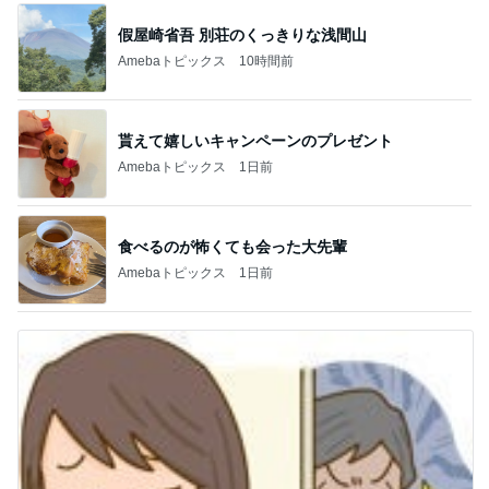
假屋崎省吾 別荘のくっきりな浅間山
Amebaトピックス
10時間前
貰えて嬉しいキャンペーンのプレゼント
Amebaトピックス
1日前
食べるのが怖くても会った大先輩
Amebaトピックス
1日前