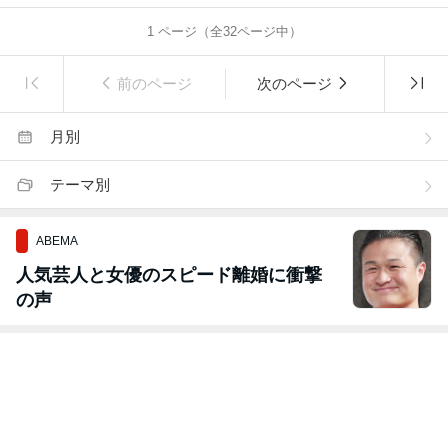
1
ページ（全
32
ページ中）
前のページ
次のページ
月別
テーマ別
ABEMA
人気芸人と女優のスピード離婚に衝撃
の声