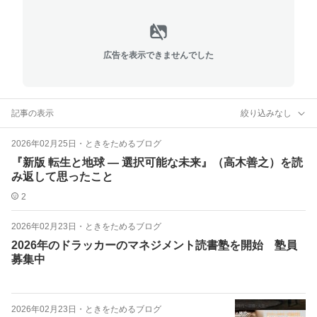
広告を表示できませんでした
記事の表示
絞り込みなし
2026年02月25日
・
ときをためるブログ
『新版 転生と地球 ― 選択可能な未来』（高木善之）を読
み返して思ったこと
2
2026年02月23日
・
ときをためるブログ
2026年のドラッカーのマネジメント読書塾を開始 塾員
募集中
2026年02月23日
・
ときをためるブログ