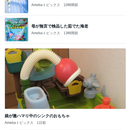
Amebaトピックス
10時間前
母が無言で検品した茹でた海老
Amebaトピックス
13時間前
娘が激ハマり中のシンクのおもちゃ
Amebaトピックス
1日前