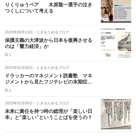
りくりゅうペア 木原龍一選手の泣き
つくしについて考える
2025年08月13日
・
ときをためるブログ
保護主義の大津波から日本を復興させる
のは「響力経済」か
1
2025年02月06日
・
ときをためるブログ
ドラッカーのマネジメント読書塾 マネ
ジメントから見たフジテレビの末期症状
と療法
2
2025年02月06日
・
ときをためるブログ
未来に責任を持つ時の総理が「楽しい日
本」と”楽しい”ということばを使うの？