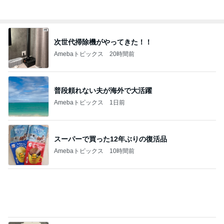
フルーツみたいなミニトマトのマリネ
Amebaトピックス
2日前
桃 夫とドラマ鑑賞中に気づいた事
Amebaトピックス
1日前
記事を読む