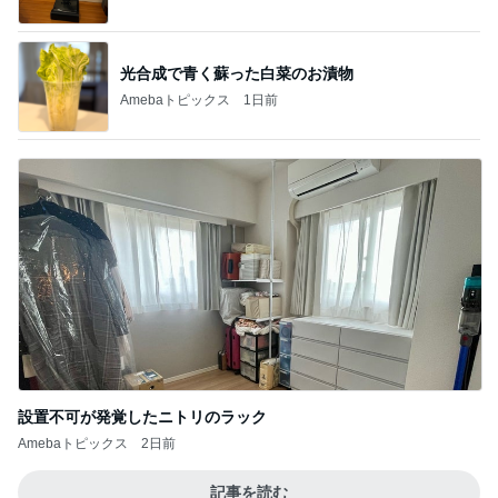
光合成で青く蘇った白菜のお漬物
Amebaトピックス
1日前
設置不可が発覚したニトリのラック
Amebaトピックス
2日前
記事を読む