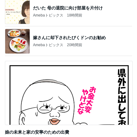
だいた 母の退院に向け部屋を片付け
Amebaトピックス
18時間前
嫁さんに却下されたびくドンのお勧め
Amebaトピックス
20時間前
娘の未来と家の安寧のための出費