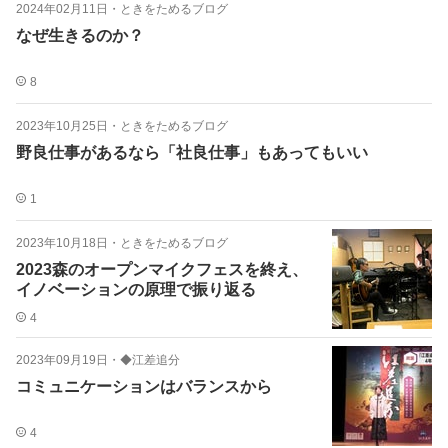
2024年02月11日
・
ときをためるブログ
なぜ生きるのか？
8
2023年10月25日
・
ときをためるブログ
野良仕事があるなら「社良仕事」もあってもいい
1
2023年10月18日
・
ときをためるブログ
2023森のオープンマイクフェスを終え、
イノベーションの原理で振り返る
4
2023年09月19日
・
◆江差追分
コミュニケーションはバランスから
4