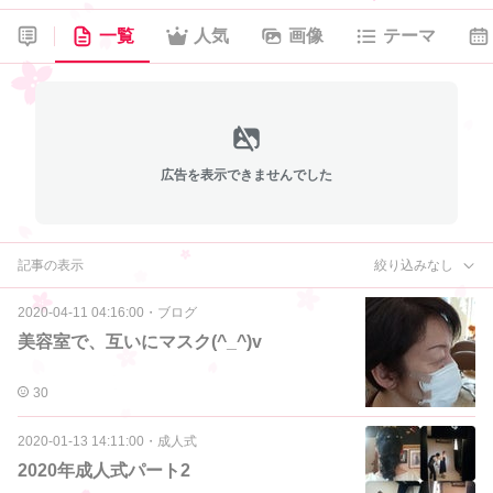
一覧
人気
画像
テーマ
広告を表示できませんでした
記事の表示
絞り込みなし
2020-04-11 04:16:00
・
ブログ
美容室で、互いにマスク(^_^)v
30
2020-01-13 14:11:00
・
成人式
2020年成人式パート2