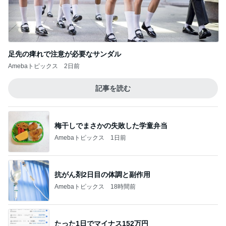
慌てて買ったすごい人気のブラシ
Amebaトピックス
1日前
小川菜摘 財布などが入った透明バッグ
Amebaトピックス
1日前
記事を読む