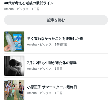
夫のDVに7年間耐え家を出る決断
Amebaトピックス
9時間前
記事を読む
蚊の鳴くような声で謝罪する夫
Amebaトピックス
1日前
レジェンド松下のなんでもプレゼン！
Amebaトピックス
2時間前