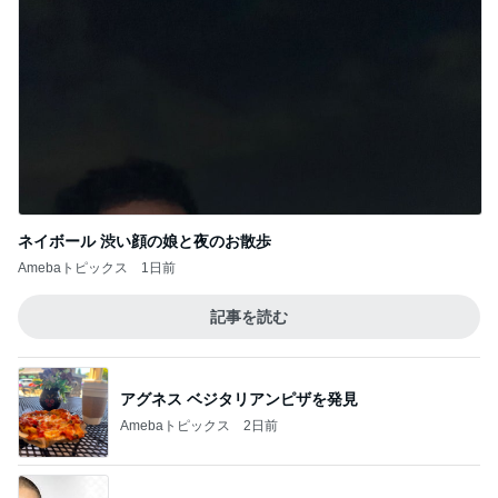
ネイボール 渋い顔の娘と夜のお散歩
Amebaトピックス
1日前
記事を読む
アグネス ベジタリアンピザを発見
Amebaトピックス
2日前
市川團十郎 誕生日だった父の話
Amebaトピックス
17時間前