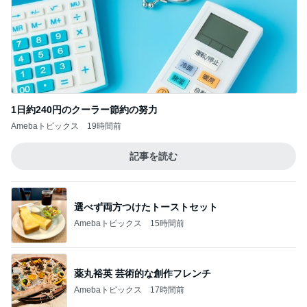
記事を読む
選べず両方つけたトーストセット
Amebaトピックス
15時間前
薬丸裕英 芸術的な創作フレンチ
Amebaトピックス
17時間前
家族に奪われたコストコの新商品
Amebaトピックス
2日前
学童に行かない小6娘の過ごし方
Amebaトピックス
1日前