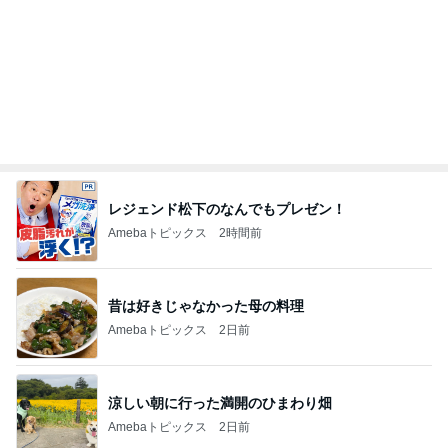
抗がん剤2日目の体調と副作用
Amebaトピックス
18時間前
たった1日でマイナス152万円
Amebaトピックス
21時間前
謝りたい義母に喧嘩覚悟で向かう私
Amebaトピックス
1日前