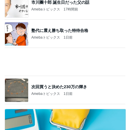
塾代に震え勝ち取った特待合格
Amebaトピックス
1日前
次回買うと決めた230万の輝き
Amebaトピックス
1日前
1日約240円のクーラー節約の努力
Amebaトピックス
19時間前