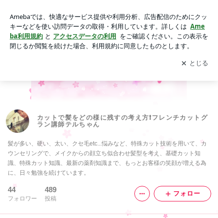
カットで髪をどの様に残すの考え方❗フレンチカットグラン講
師テルちゃん
アプリをダウンロードして
ブログの更新通知
を受け取りまし
開く
ょう。
カットで髪をどの様に残すの考え方❗フレンチカットグ
ラン講師テルちゃん
髪が多い、硬い、太い、クセ毛etc...悩みなど、特殊カット技術を用いて、カ
ウンセリングで、メイクからの顔立ち似合わせ髪型を考え、基礎カット知
識、特殊カット知識、最新の薬剤知識まで、もっとお客様の笑顔が増える為
に、日々勉強を続けています。
44
489
フォロー
フォロワー
投稿