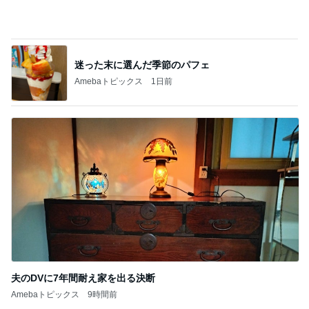
昔は好きじゃなかった母の料理
Amebaトピックス
2日前
涼しい朝に行った満開のひまわり畑
Amebaトピックス
2日前
義母の救急搬送よりゴルフの旦那
Amebaトピックス
2日前
お客さんに水を求めた配達員の悲劇
Amebaトピックス
1日前