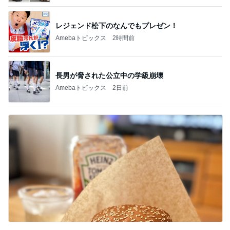
レジェンド松下のなんでもプレゼン！
Amebaトピックス
2時間前
長男が脅された公立中の学級崩壊
Amebaトピックス
2日前