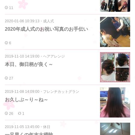
11
2020-01-06 10:39:13
・
成人式
2020年成人式のお祝い写真のお手伝い
6
2019-11-10 14:19:00
・
ヘアアレンジ
本日、御日柄が良く～
27
2019-11-08 14:09:00
・
フレンチカットグラン
お久しぶ～り～ね～
26
1
2019-11-05 13:45:00
・
休日
一足早くの年末大掃除