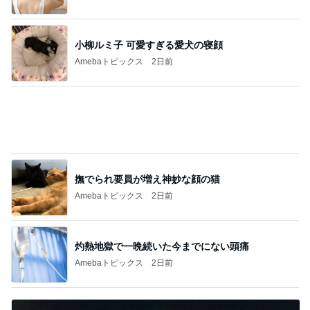
小柳ルミ子 可愛すぎる愛犬の寝顔
Amebaトピックス
2日前
撫でられ要員が増え神妙な顔の猫
Amebaトピックス
2日前
灼熱地獄で一晩続いた今までにない頭痛
Amebaトピックス
2日前