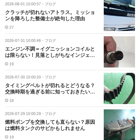
2026-08-01 10:00:57
・
ブログ
クラッチが切れないアトラス。ミッショ
ンを降ろした整備士が絶句した理由
27
2026-07-31 10:00:46
・
ブログ
エンジン不調＝イグニッションコイルと
は限らない！見落としがちなインジェク
ターの故障
19
2026-07-30 10:00:20
・
ブログ
タイミングベルトが切れるとどうなる？
交換時期を過ぎる前に知っておきたいこ
と
18
2026-07-29 10:00:29
・
ブログ
燃料ポンプを交換しても直らない？原因
は燃料タンクのサビかもしれません
19