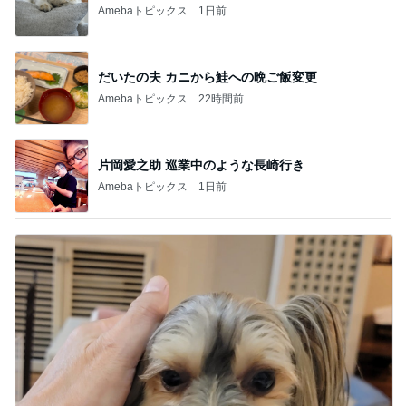
Amebaトピックス
1日前
だいたの夫 カニから鮭への晩ご飯変更
Amebaトピックス
22時間前
片岡愛之助 巡業中のような長崎行き
Amebaトピックス
1日前