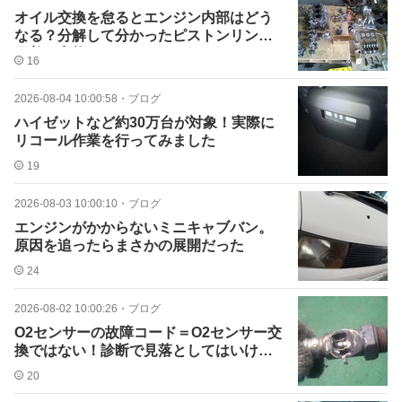
オイル交換を怠るとエンジン内部はどう
なる？分解して分かったピストンリング
固着の実態
16
2026-08-04 10:00:58
・
ブログ
ハイゼットなど約30万台が対象！実際に
リコール作業を行ってみました
19
2026-08-03 10:00:10
・
ブログ
エンジンがかからないミニキャブバン。
原因を追ったらまさかの展開だった
24
2026-08-02 10:00:26
・
ブログ
O2センサーの故障コード＝O2センサー交
換ではない！診断で見落としてはいけな
いポイント
20