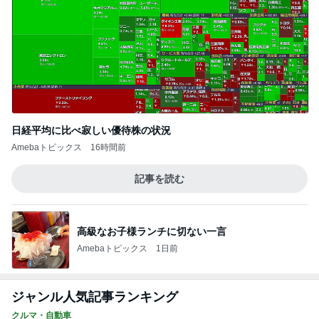
日経平均に比べ寂しい優待株の状況
Amebaトピックス
16時間前
記事を読む
高級なお子様ランチに切ない一言
Amebaトピックス
1日前
ジャンル人気記事ランキング
クルマ・自動車