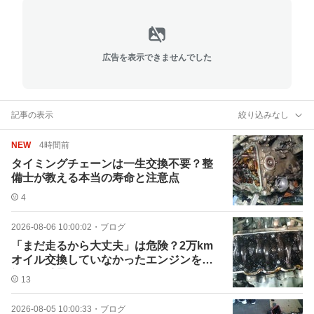
広告を表示できませんでした
記事の表示
絞り込みなし
NEW
4時間前
タイミングチェーンは一生交換不要？整
備士が教える本当の寿命と注意点
4
2026-08-06 10:00:02
・
ブログ
「まだ走るから大丈夫」は危険？2万km
オイル交換していなかったエンジンを分
解した結果
13
2026-08-05 10:00:33
・
ブログ