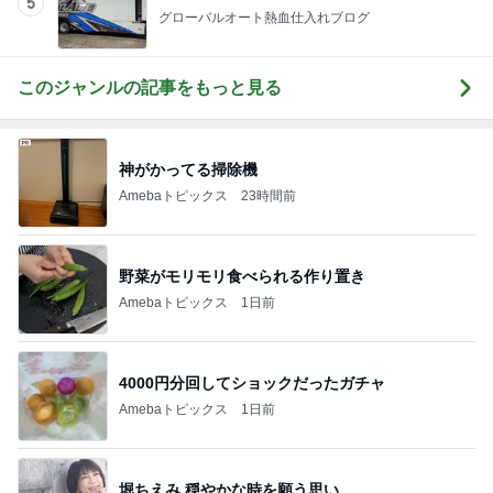
5
グローバルオート熱血仕入れブログ
このジャンルの記事をもっと見る
神がかってる掃除機
Amebaトピックス
23時間前
野菜がモリモリ食べられる作り置き
Amebaトピックス
1日前
4000円分回してショックだったガチャ
Amebaトピックス
1日前
堀ちえみ 穏やかな時を願う思い