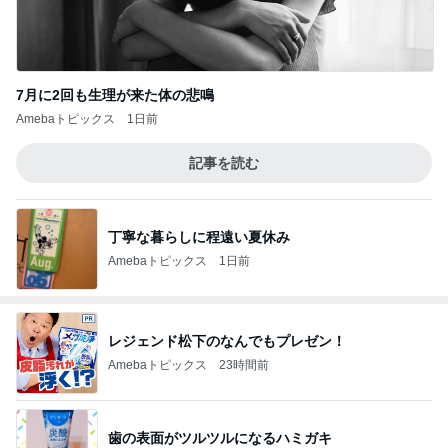
7月に2回も生理が来た体の悲鳴
Amebaトピックス
1日前
記事を読む
丁寧な暮らしに程遠い夏休み
Amebaトピックス
1日前
レジェンド松下のなんでもプレゼン！
Amebaトピックス
23時間前
歯の表面がツルツルになるハミガキ