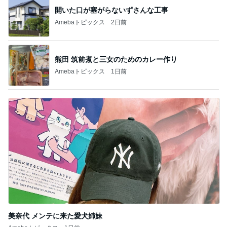
開いた口が塞がらないずさんな工事
Amebaトピックス
2日前
熊田 筑前煮と三女のためのカレー作り
Amebaトピックス
1日前
美奈代 メンテに来た愛犬姉妹