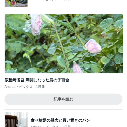
假屋崎省吾 満開になった鹿の子百合
Amebaトピックス
1日前
記事を読む
食べ放題の懸念と買い置きのパン
Amebaトピックス
1日前