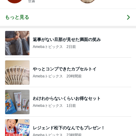
甘露
もっと見る
返事がない旦那が見せた満面の笑み
Amebaトピックス
2日前
やっとコンプできたカプセルトイ
Amebaトピックス
20時間前
わけわからないくらいお得なセット
Amebaトピックス
1日前
レジェンド松下のなんでもプレゼン！
Amebaトピックス
23時間前