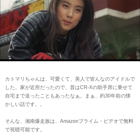
カトマリちゃんは、可愛くて、美人で皆んなのアイドルで
した。家が近所だったので、昔はCR-Xの助手席に乗せて
自宅まで送ったこともあったなぁ。まぁ、約30年前の懐
かしい話です。。
そんな、湘南爆走族は、Amazonプライム・ビデオで無料
で視聴可能です。