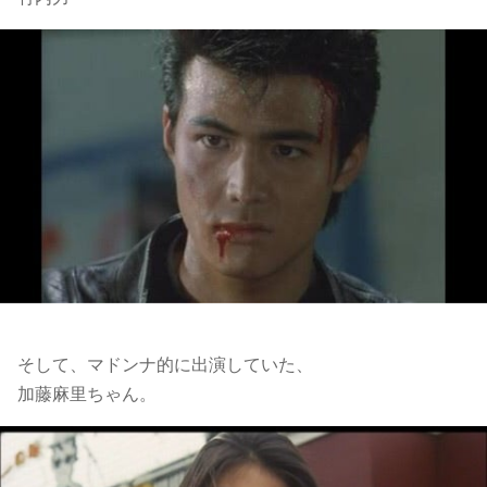
そして、マドンナ的に出演していた、
加藤麻里ちゃん。