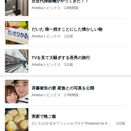
次世代掃除機がやってきた！！
Amebaトピックス
13時間前
だいた 唯一残すことにした懐かしい物
Amebaトピックス
1日前
TVを見て大騒ぎする長男の旅行
Amebaトピックス
1日前
斉藤被告の妻 家族との写真を公開
Amebaトピックス
17時間前
実家で晩ご飯
だいたひかるオフィシャルブログ Powered by Ame
1日前
ba