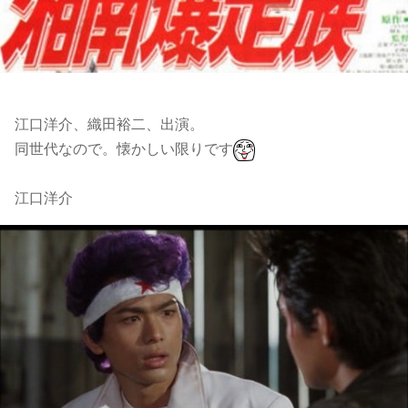
江口洋介、織田裕二、出演。
同世代なので。懐かしい限りです
江口洋介