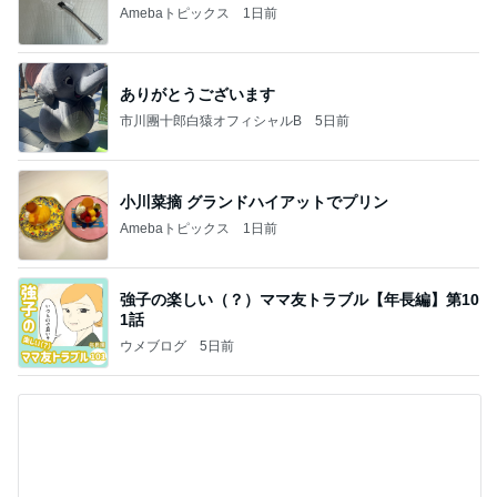
Amebaトピックス
1日前
ありがとうございます
市川團十郎白猿オフィシャルB
5日前
小川菜摘 グランドハイアットでプリン
Amebaトピックス
1日前
強子の楽しい（？）ママ友トラブル【年長編】第10
1話
ウメブログ
5日前