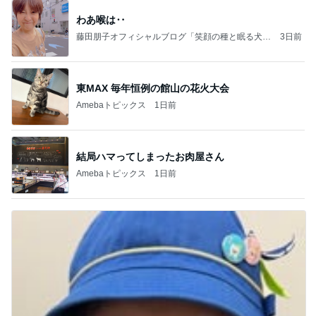
わあ喉は‥
藤田朋子オフィシャルブログ「笑顔の種と眠る犬」
3日前
Powered by Ameba
東MAX 毎年恒例の館山の花火大会
Amebaトピックス
1日前
結局ハマってしまったお肉屋さん
Amebaトピックス
1日前