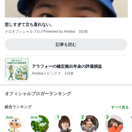
悲しすぎて立ち直れない。
クロオフィシャルブログPowered by Ameba
3日前
記事を読む
アラフォーの確定拠出年金の評価損益
Amebaトピックス
1日前
オフィシャルブロガーランキング
総合ランキング
すべて見る
1
2
3