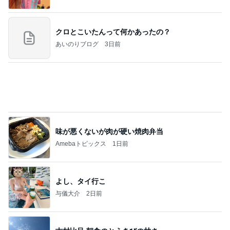
クロとこいたんって何かあったの？
あいのりブログ
3日前
味が悪くないが肉が硬い焼肉弁当
Amebaトピックス
1日前
よし、タイ行こ
与儀大介
2日前