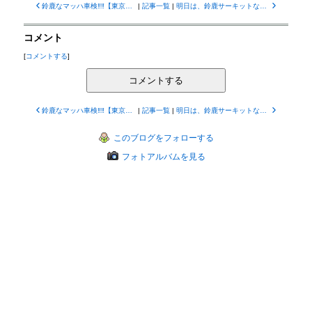
鈴鹿なマッハ車検‼️‼️【東京オフィス服部投稿】
|
記事一覧
|
明日は、鈴鹿サーキットなマッハ車検❗️【東京オフィス服部投稿】
コメント
[
コメントする
]
コメントする
鈴鹿なマッハ車検‼️‼️【東京オフィス服部投稿】
|
記事一覧
|
明日は、鈴鹿サーキットなマッハ車検❗️【東京オフィス服部投稿】
このブログをフォローする
フォトアルバムを見る