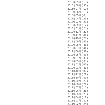
2013年09月 ( 10 )
2013年08月 ( 33 )
2013年07月 ( 12 )
2013年06月 ( 13 )
2013年05月 ( 6 )
2013年04月 ( 21 )
2013年03月 ( 23 )
2013年02月 ( 17 )
2013年01月 ( 24 )
2012年12月 ( 29 )
2012年11月 ( 31 )
2012年10月 ( 29 )
2012年09月 ( 47 )
2012年08月 ( 41 )
2012年07月 ( 44 )
2012年06月 ( 31 )
2012年05月 ( 37 )
2012年04月 ( 49 )
2012年03月 ( 60 )
2012年02月 ( 63 )
2012年01月 ( 47 )
2011年12月 ( 32 )
2011年11月 ( 21 )
2011年10月 ( 37 )
2011年09月 ( 22 )
2011年08月 ( 21 )
2011年07月 ( 16 )
2011年06月 ( 26 )
2011年05月 ( 26 )
2011年04月 ( 11 )
2011年03月 ( 30 )
2011年02月 ( 24 )