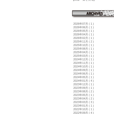
2026年07月 ( 1 )
2026年06月 ( 1 )
2026年05月 ( 1 )
2026年04月 ( 1 )
2026年02月 ( 1 )
2025年11月 ( 2 )
2025年10月 ( 1 )
2025年08月 ( 1 )
2025年04月 ( 1 )
2025年03月 ( 1 )
2024年12月 ( 1 )
2024年11月 ( 1 )
2024年10月 ( 1 )
2024年09月 ( 1 )
2024年06月 ( 1 )
2024年05月 ( 1 )
2024年01月 ( 4 )
2023年12月 ( 1 )
2023年09月 ( 1 )
2023年08月 ( 2 )
2023年05月 ( 1 )
2023年04月 ( 2 )
2023年03月 ( 3 )
2023年01月 ( 1 )
2022年10月 ( 1 )
2022年09月 ( 4 )