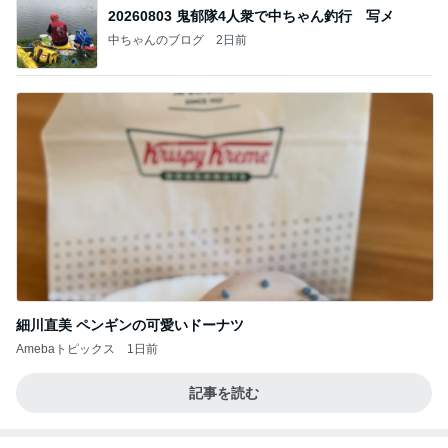
20260803 鬼郁隊4人衆で中ちゃん釣行 写メ
中ちゃんのブログ
2日前
細川直美 ペンギンの可愛いドーナツ
Amebaトピックス
1日前
記事を読む