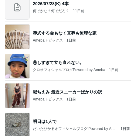
2026/07/28(K) 4本
何でかな？何でだろ？
11日前
葬式する金もなく直葬も無理な家
Amebaトピックス
1日前
悲しすぎて立ち直れない。
クロオフィシャルブログPowered by Ameba
1日前
堀ちえみ 最近スニーカーばかりの訳
Amebaトピックス
1日前
明日は1人で
だいたひかるオフィシャルブログ Powered by Ame
1日前
ba