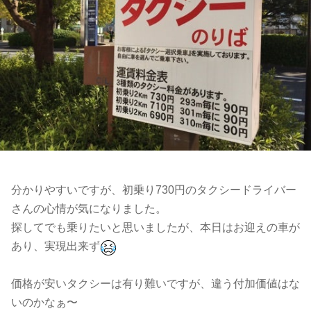
分かりやすいですが、初乗り730円のタクシードライバー
さんの心情が気になりました。
探してでも乗りたいと思いましたが、本日はお迎えの車が
あり、実現出来ず
価格が安いタクシーは有り難いですが、違う付加価値はな
いのかなぁ〜