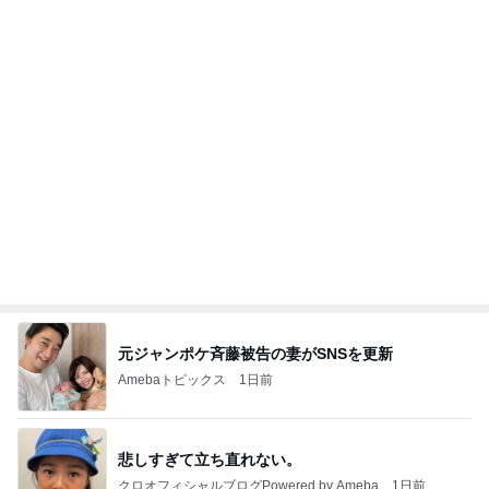
元ジャンポケ斉藤被告の妻がSNSを更新
Amebaトピックス
1日前
悲しすぎて立ち直れない。
クロオフィシャルブログPowered by Ameba
1日前