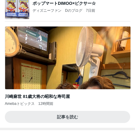
ポップマートDIMOO×ピクサー☆
ディズニーファン Dのブログ
7日前
川崎麻世 81歳大将の昭和な寿司屋
Amebaトピックス
12時間前
記事を読む