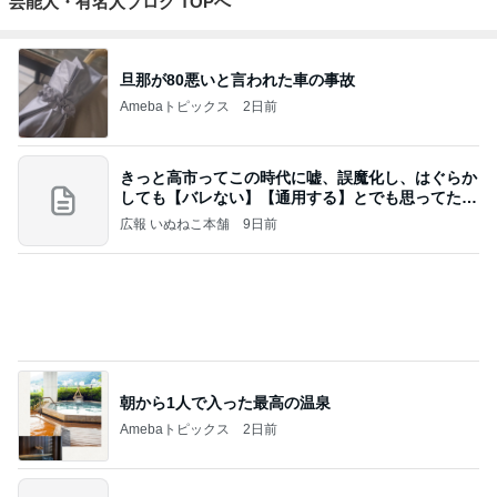
芸能人・有名人ブログ TOPへ
旦那が80悪いと言われた車の事故
Amebaトピックス
2日前
きっと高市ってこの時代に嘘、誤魔化し、はぐらか
しても【バレない】【通用する】とでも思ってたん
だろ
広報 いぬねこ本舗
9日前
朝から1人で入った最高の温泉
Amebaトピックス
2日前