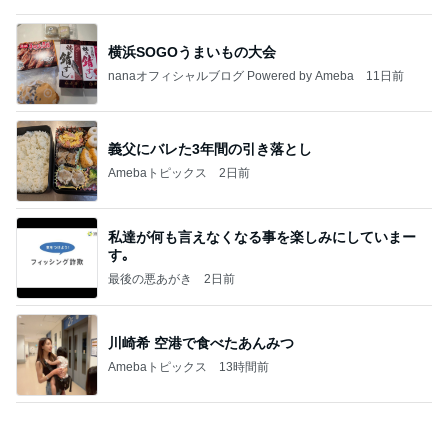
横浜SOGOうまいもの大会
nanaオフィシャルブログ Powered by Ameba
11日前
義父にバレた3年間の引き落とし
Amebaトピックス
2日前
私達が何も言えなくなる事を楽しみにしていまー
す｡
最後の悪あがき
2日前
川崎希 空港で食べたあんみつ
Amebaトピックス
13時間前