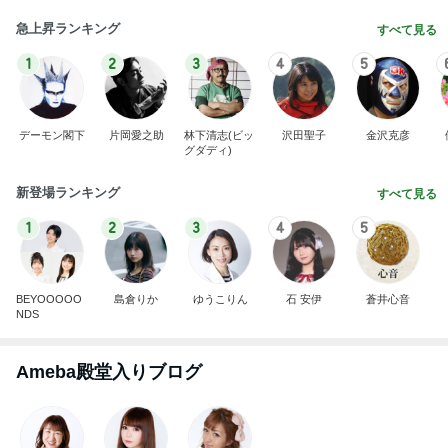
学生
日本人
7日前
いちごミルクみたいなネイルデザイン
Amebaトピックス
1日前
力強いジャンプをまるで天上の美しさのように軽や
かに着氷その芸術性によって心奪われる魔法を織り
なす
フィギュアスケート応援（くまはともだち）
1日前
蓋が甘く汁が漏れてしまった弁当
Amebaトピックス
2日前
義母は観念した？