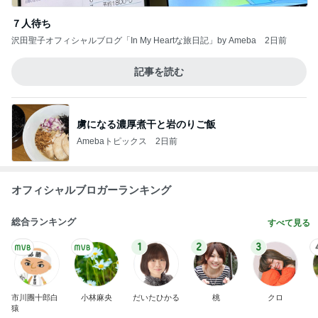
娘と一緒にゆっくり作った朝ごはん
Amebaトピックス
1日前