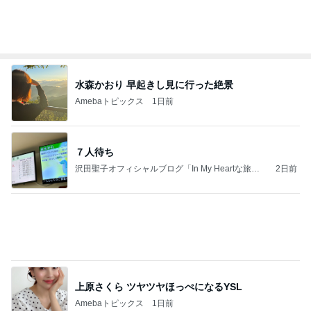
假屋崎省吾 満開になった鹿の子百合
Amebaトピックス
19時間前
記事を読む