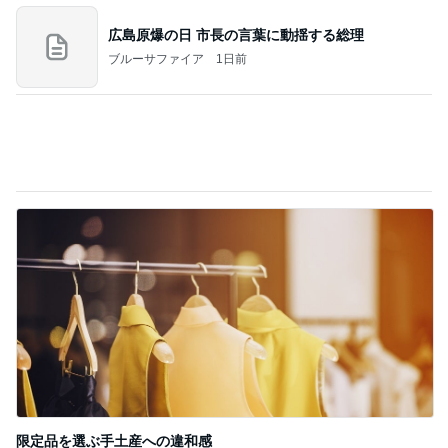
北斗晶
中川翔子
辻希美
水森かおり 早起きし見に行った絶景
Amebaトピックス
1日前
７人待ち
沢田聖子オフィシャルブログ「In My Heartな旅日
2日前
記」by Ameba
上原さくら ツヤツヤほっぺになるYSL
Amebaトピックス
1日前
広島原爆の日 市長の言葉に動揺する総理