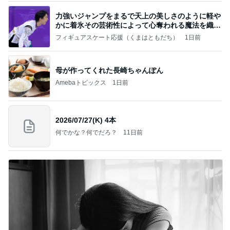
力強いジャンプをまるで天上の美しさのように軽や
かに着氷その芸術性によって心奪われる魔法を織り
なす
フィギュアスケート応援（くまはともだち）
1日前
母が作ってくれた長崎ちゃんぽん
Amebaトピックス
1日前
2026/07/27(K) 4本
何でかな？何でだろ？
11日前