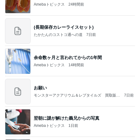
Amebaトピックス
24時間前
(長期保存カレーライスセット)
たかたんのコストコ通への道
7日前
余命数ヶ月と言われてからの1年間
Amebaトピックス
14時間前
お願い
モンスターアクアリウム＆レプタイルズ 買取販売
7日前
情報
翌朝に謎が解けた義兄からの写真
Amebaトピックス
1日前