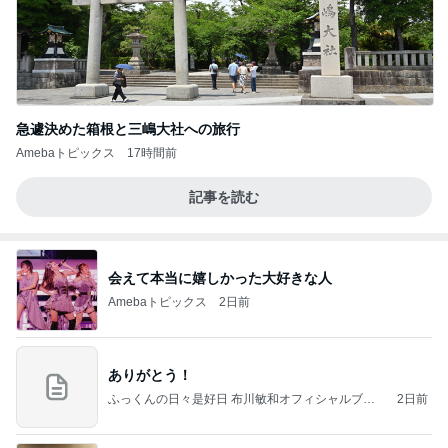
急遽決めた箱根と三嶋大社への旅行
Amebaトピックス
17時間前
記事を読む
会えて本当に嬉しかった大好きな人
Amebaトピックス
2日前
ありがとう！
ふっくんの日々是好日 布川敏和オフィシャルブロ
2日前
グ