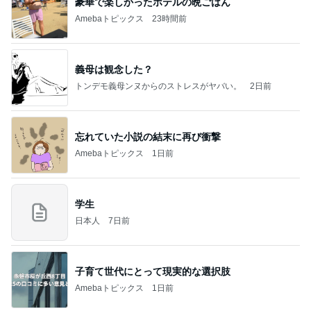
豪華で楽しかったホテルの晩ごはん
Amebaトピックス
23時間前
義母は観念した？
トンデモ義母ンヌからのストレスがヤバい。
2日前
忘れていた小説の結末に再び衝撃
Amebaトピックス
1日前
学生
日本人
7日前
子育て世代にとって現実的な選択肢
Amebaトピックス
1日前