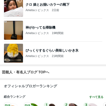
クロ 娘とお揃いカラーの靴下
Amebaトピックス
2日前
神がかってる掃除機
Amebaトピックス
19時間前
びっくりするぐらい美味しいかき氷
Amebaトピックス
21時間前
芸能人・有名人ブログ TOPへ
オフィシャルブロガーランキング
総合ランキング
すべて見る
1
2
3