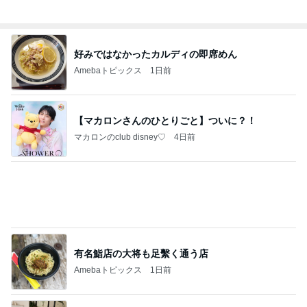
好みではなかったカルディの即席めん
Amebaトピックス
1日前
【マカロンさんのひとりごと】ついに？！
マカロンのclub disney♡
4日前
有名鮨店の大将も足繫く通う店
Amebaトピックス
1日前