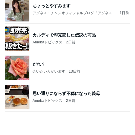
ちょっとやすみます
アグネス・チャンオフィシャルブログ「アグネスち
1日前
ゃんこ鍋」Powered by Ameba
カルディで即完売した伝説の商品
Amebaトピックス
2日前
だれ？
会いたい人がいます
13日前
思い通りにならず不穏になった義母
Amebaトピックス
2日前