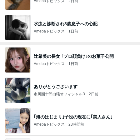
Amebaトピックス
2日前
水虫と診断され3歳息子への心配
Amebaトピックス
1日前
辻希美の長女 ｢プロ顔負け｣のお菓子公開
Amebaトピックス
1日前
ありがとうございます
市川團十郎白猿オフィシャルB
2日前
｢海のはじまり｣子役の現在に｢美人さん｣
Amebaトピックス
23時間前