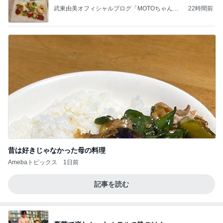
武東由美オフィシャルブログ「MOTOちゃんと
22時間前
のはっぴぃな毎日」Powered by Ameba
昔は好きじゃなかった母の料理
Amebaトピックス
1日前
記事を読む