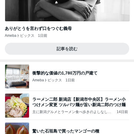
ありがとうを言わず口をつぐむ義母
Amebaトピックス
1日前
記事を読む
衝撃的な価値の1,780万円の戸建て
Amebaトピックス
1日前
ラーメン二郎 新潟店【新潟市中央区】ラーメン小
つけメン変更 ツルパツ麺が旨い新潟二郎のつけ麺
主に新潟グルメとラーメン食べ歩きのよしなしご
14日前
と
驚いた石垣島で買ったマンゴーの種