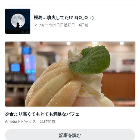
桜島…噴火してた!? Σ(O_O；)
マッキー☆の日日是好日
4日前
夕食より高くてもとても満足なパフェ
Amebaトピックス
11時間前
記事を読む