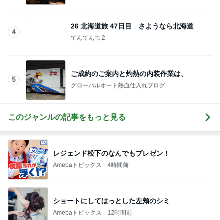
題
26 北海道旅 47日目 さようなら北海道
4
てんてん虫 2
ご成約のご案内と灼熱の内装作業は、
5
グローバルオート熱血仕入れブログ
このジャンルの記事をもっと見る
レジェンド松下のなんでもプレゼン！
Amebaトピックス
4時間前
ショートにしてはっとした左頬のシミ
Amebaトピックス
12時間前