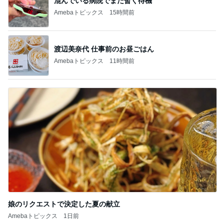
混んでいる病院でまだ暫く待機
Amebaトピックス
15時間前
渡辺美奈代 仕事前のお昼ごはん
Amebaトピックス
11時間前
娘のリクエストで決定した夏の献立
Amebaトピックス
1日前