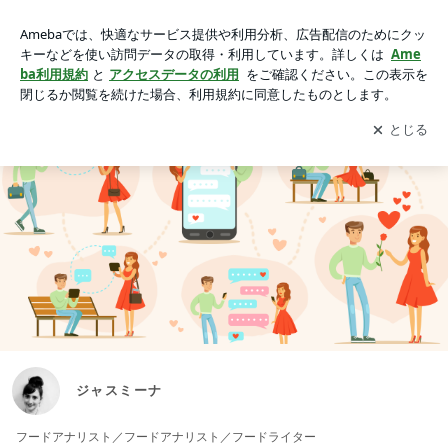
ジャスミーナ
アプリをダウンロードして
ブログの更新通知
を受け取りまし
開く
ょう。
ジャスミーナ
フードアナリスト／フードアナリスト／フードライター