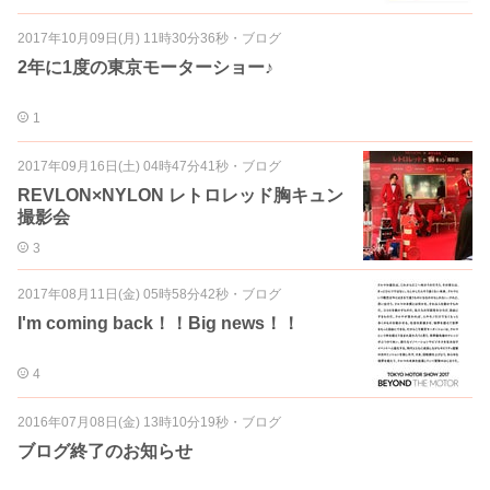
2017年10月09日(月) 11時30分36秒
・
ブログ
2年に1度の東京モーターショー♪
1
2017年09月16日(土) 04時47分41秒
・
ブログ
REVLON×NYLON レトロレッド胸キュン
撮影会
3
2017年08月11日(金) 05時58分42秒
・
ブログ
I'm coming back！！Big news！！
4
2016年07月08日(金) 13時10分19秒
・
ブログ
ブログ終了のお知らせ