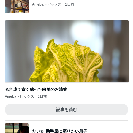
Amebaトピックス
1日前
光合成で青く蘇った白菜のお漬物
Amebaトピックス
1日前
記事を読む
だいた 助手席に座りたい息子