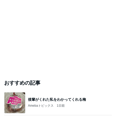
おすすめの記事
後輩がくれた私をわかってくれる梅
Amebaトピックス
1日前