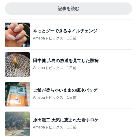
記事を読む
やっとグーできるネイルチェンジ
Amebaトピックス
1日前
田中健 広島の放送を見てした黙祷
Amebaトピックス
1日前
ご飯が柔らかいままの保冷バッグ
Amebaトピックス
1日前
原田龍二 天気に恵まれた岩手ロケ
Amebaトピックス
1日前