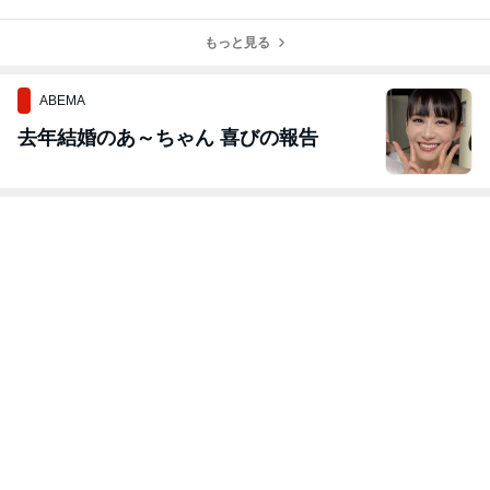
お申込み締め切
ラボレーション
りです
紅茶を発売！】
もっと見る
ABEMA
去年結婚のあ～ちゃん 喜びの報告