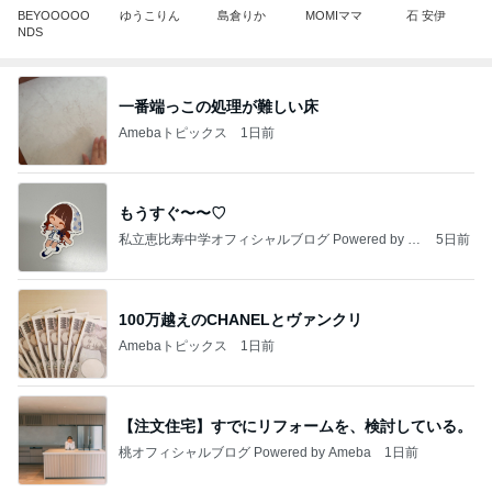
BEYOOOOO
ゆうこりん
島倉りか
MOMIママ
石 安伊
NDS
一番端っこの処理が難しい床
Amebaトピックス
1日前
もうすぐ〜〜♡
私立恵比寿中学オフィシャルブログ Powered by A
5日前
meba
100万越えのCHANELとヴァンクリ
Amebaトピックス
1日前
【注文住宅】すでにリフォームを、検討している。
桃オフィシャルブログ Powered by Ameba
1日前