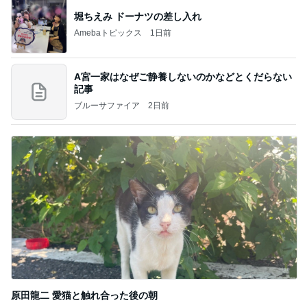
堀ちえみ ドーナツの差し入れ
Amebaトピックス
1日前
A宮一家はなぜご静養しないのかなどとくだらない
記事
ブルーサファイア
2日前
原田龍二 愛猫と触れ合った後の朝