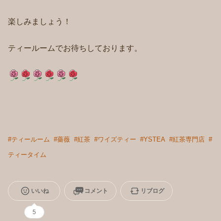
楽しみましょう！
ティールームでお待ちしております。
#
ティールーム
#
薔薇
#
紅茶
#
ワイズティー
#
YSTEA
#
紅茶専門店
#
ティータイム
いいね
コメント
リブログ
5