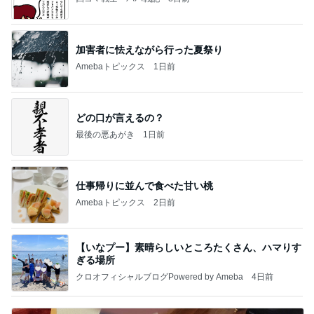
加害者に怯えながら行った夏祭り
Amebaトピックス
1日前
どの口が言えるの？
最後の悪あがき
1日前
仕事帰りに並んで食べた甘い桃
Amebaトピックス
2日前
【いなプー】素晴らしいところたくさん、ハマりす
ぎる場所
クロオフィシャルブログPowered by Ameba
4日前