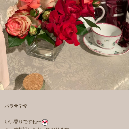
バラ🌹🌹🌹
いい香りですね〜