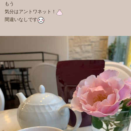
もう
気分はアントワネット！
間違いなしです