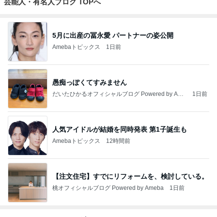
芸能人・有名人ブログ TOPへ
5月に出産の冨永愛 パートナーの姿公開
Amebaトピックス
1日前
愚痴っぽくてすみません
だいたひかるオフィシャルブログ Powered by Ame
1日前
ba
人気アイドルが結婚を同時発表 第1子誕生も
Amebaトピックス
12時間前
【注文住宅】すでにリフォームを、検討している。
桃オフィシャルブログ Powered by Ameba
1日前