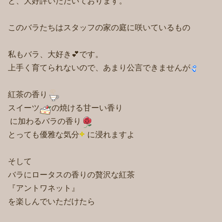
と、大好評いただいております。
このバラたちはスタッフの家の庭に咲いているもの
私もバラ、大好き💕です。
上手く育てられないので、あまり公言できませんが
紅茶の香り
スイーツ
の焼ける甘ーい香り
に加わるバラの香り
とっても優雅な気分
に浸れますよ
そして
バラにロータスの香りの贅沢な紅茶
『アントワネット』
を楽しんでいただけたら