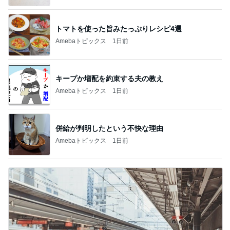
トマトを使った旨みたっぷりレシピ4選
Amebaトピックス
1日前
キープか増配を約束する夫の教え
Amebaトピックス
1日前
併給が判明したという不快な理由
Amebaトピックス
1日前