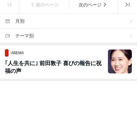
前のページ
次のページ
月別
テーマ別
ABEMA
｢人生を共に｣ 前田敦子 喜びの報告に祝
福の声