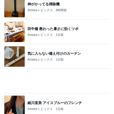
夜中に一瞬ドキッとする怪しい光
Amebaトピックス
1日前
店長がやらせる気満々だったドレス
Amebaトピックス
1日前
記事を読む