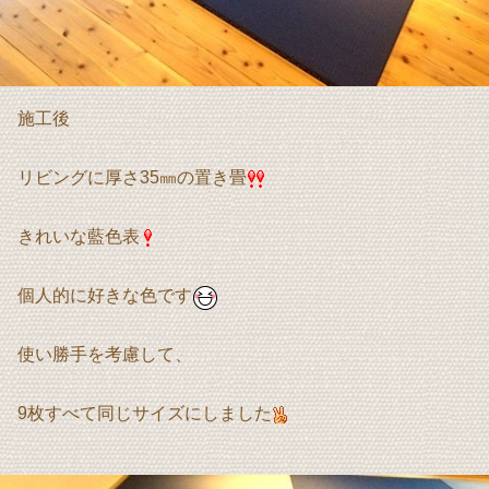
施工後
リビングに厚さ35㎜の置き畳
きれいな藍色表
個人的に好きな色です
使い勝手を考慮して、
9枚すべて同じサイズにしました