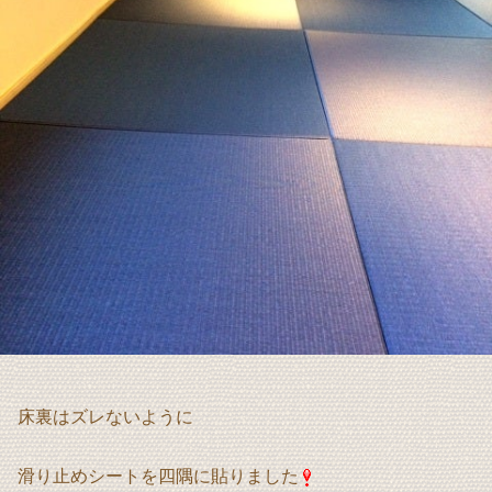
床裏はズレないように
滑り止めシートを四隅に貼りました