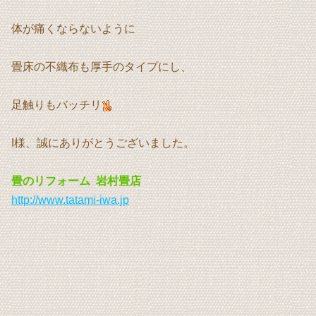
体が痛くならないように
畳床の不織布も厚手のタイプにし、
足触りもバッチリ
I様、誠にありがとうございました。
畳のリフォーム 岩村畳店
http://www.tatami-iwa.jp