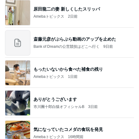
原田龍二の妻 新しくしたスリッパ
Amebaトピックス
2日前
斎藤元彦がぶらぶら動画のアップを止めた
Bank of Dreamの公営競技はどこへ行く
9日前
もったいないから食べた補食の残り
Amebaトピックス
1日前
ありがとうございます
市川團十郎白猿オフィシャルB
3日前
気になっていたコメダの食玩を発見
Amebaトピックス
16時間前