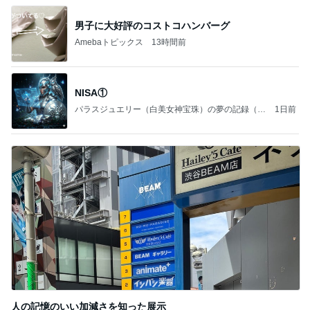
男子に大好評のコストコハンバーグ
Amebaトピックス
13時間前
NISA①
パラスジュエリー（白美女神宝珠）の夢の記録（続
1日前
編）
人の記憶のいい加減さを知った展示