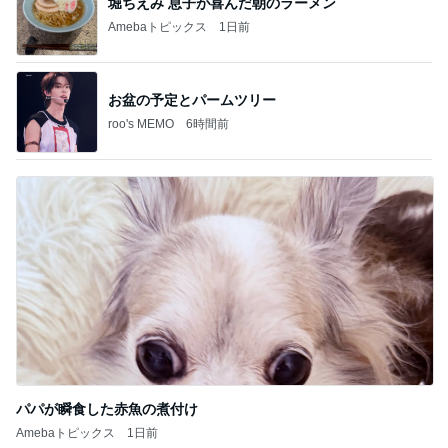
堀ちえみ 息子が喜んだ朝のラーメン
Amebaトピックス
1日前
お盆の予定とパームツリー
roo's MEMO
6時間前
パパが瞬食した赤魚の煮付け
Amebaトピックス
1日前