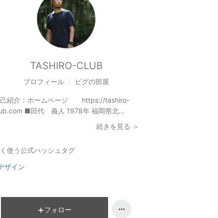
TASHIRO-CLUB
プロフィール
ピグの部屋
己紹介：
ホームページ https://tashiro-
lub.com ■田代 義人 1978年 福岡県北...
続きを見る ＞
く使う公式ハッシュタグ
デザイン
フォロー