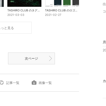
出
TASHIRO CLUB のタグラインについて
TASHIRO CLUB のロゴマークのコンセプトについて
コ
2021-03-03
2021-02-27
もっと見る
月
2
次ページ
カ
記事一覧
画像一覧