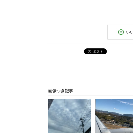
い
ポスト
画像つき記事