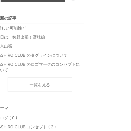
新の記事
新しい可能性⭐”
日は、嬉野出張！野球編
京出張
ASHIRO CLUB のタグラインについて
ASHIRO CLUB のロゴマークのコンセプトに
いて
一覧を見る
ーマ
ログ ( 0 )
ASHIRO CLUB コンセプト ( 2 )