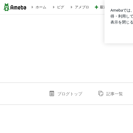
最近親しくなった友
ホーム
ピグ
アメブロ
tashiro-clubのブログ
ブログトップ
記事一覧