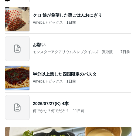
クロ 娘が希望した栗ごはんおにぎり
Amebaトピックス
1日前
お願い
モンスターアクアリウム＆レプタイルズ 買取販売
7日前
情報
半分以上残した四国限定のパスタ
Amebaトピックス
1日前
2026/07/27(K) 4本
何でかな？何でだろ？
11日前