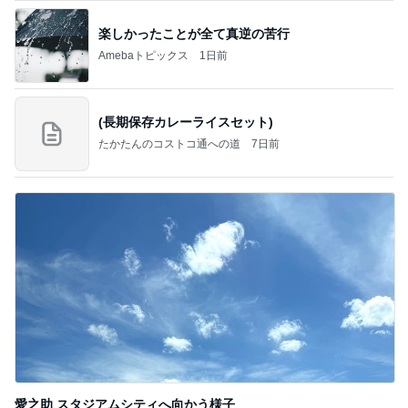
楽しかったことが全て真逆の苦行
Amebaトピックス
1日前
(長期保存カレーライスセット)
たかたんのコストコ通への道
7日前
愛之助 スタジアムシティへ向かう様子