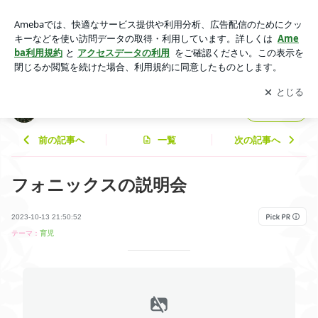
フォニックスの説明会 | イギリス夫と子供3人で日本に移住
中！
アプリをダウンロードして
ブログの更新通知
を受け取りまし
開く
ょう。
イギリス夫と子供3人で日本に移住中！
フォロー
前の記事へ
一覧
次の記事へ
フォニックスの説明会
2023-10-13 21:50:52
テーマ：
育児