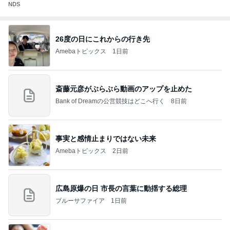
NDS
26度の日にこれからの行き先
Amebaトピックス
1日前
斎藤元彦がぶらぶら動画のアップを止めた
Bank of Dreamの公営競技はどこへ行く
8日前
事実と感情止まりではない未来
Amebaトピックス
2日前
広島原爆の日 市長の言葉に動揺する総理
ブルーサファイア
1日前