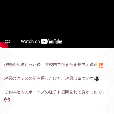
説明会が終わった後、学校内でたまたま長男と遭遇
次男のクラスの前も通ったけど、次男は気づかず
でも学校内のボーイズの様子も垣間見れて良かったです