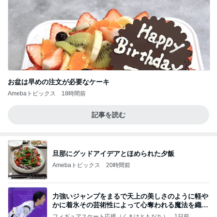
お盆は早めの注文が必要なケーキ
Amebaトピックス
18時間前
記事を読む
旦那にグッドアイデアとほめられた夕飯
Amebaトピックス
20時間前
力強いジャンプをまるで天上の美しさのように軽や
かに着氷その芸術性によって心奪われる魔法を織り
なす
フィギュアスケート応援（くまはともだち）
1日前