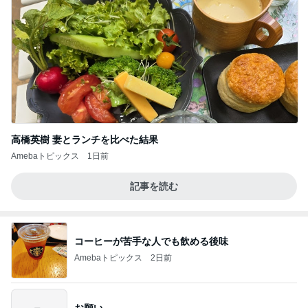
高橋英樹 妻とランチを比べた結果
Amebaトピックス
1日前
記事を読む
コーヒーが苦手な人でも飲める後味
Amebaトピックス
2日前