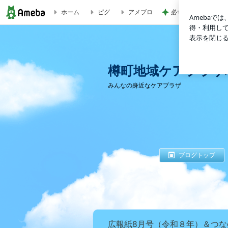
ホーム
ピグ
アメブロ
必ずどこで買ったか
樽町地域ケアプラザ地域活動交流のブログ
樽町地域ケアプラザ
みんなの身近なケアプラザ
ブログトップ
広報紙8月号（令和８年）＆つな