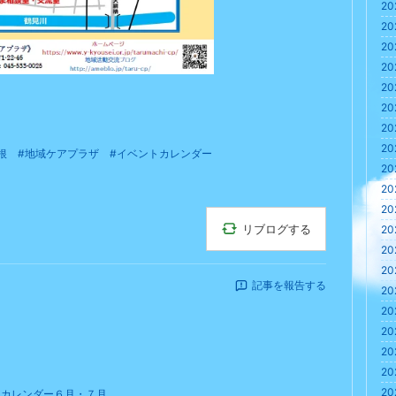
20
20
20
20
20
20
20
20
根
#地域ケアプラザ
#イベントカレンダー
20
20
20
リブログする
20
20
20
記事を報告する
20
20
20
20
20
20
トカレンダー６月・７月