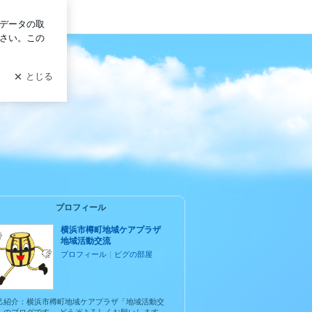
ログイン
プロフィール
横浜市樽町地域ケアプラザ
地域活動交流
プロフィール
｜
ピグの部屋
己紹介：横浜市樽町地域ケアプラザ「地域活動交