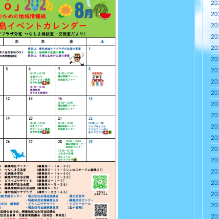
20
20
20
20
20
20
20
20
20
20
20
20
20
20
20
20
20
20
20
20