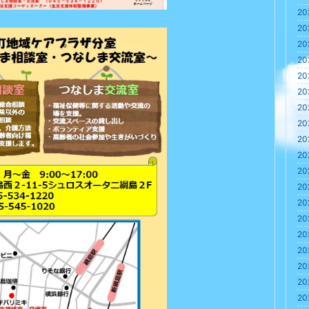
20
20
20
20
20
20
20
20
20
20
20
20
20
20
20
20
20
20
20