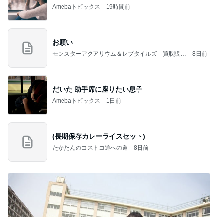
Amebaトピックス
19時間前
お願い
モンスターアクアリウム＆レプタイルズ 買取販売
8日前
情報
だいた 助手席に座りたい息子
Amebaトピックス
1日前
(長期保存カレーライスセット)
たかたんのコストコ通への道
8日前