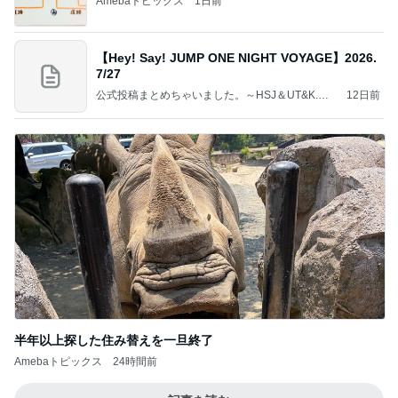
Amebaトピックス
1日前
【Hey! Say! JUMP ONE NIGHT VOYAGE】2026.
7/27
公式投稿まとめちゃいました。～HSJ＆UT&K.O.
12日前
～
半年以上探した住み替えを一旦終了
Amebaトピックス
24時間前