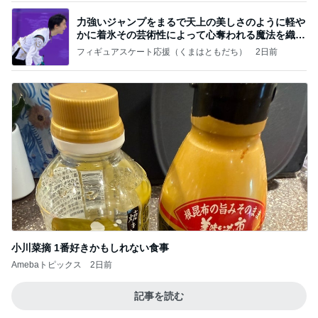
力強いジャンプをまるで天上の美しさのように軽や
かに着氷その芸術性によって心奪われる魔法を織り
なす
フィギュアスケート応援（くまはともだち）
2日前
小川菜摘 1番好きかもしれない食事
Amebaトピックス
2日前
記事を読む