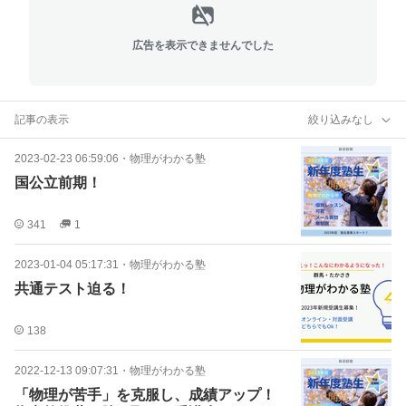
広告を表示できませんでした
記事の表示
絞り込みなし
2023-02-23 06:59:06
・
物理がわかる塾
国公立前期！
341
1
2023-01-04 05:17:31
・
物理がわかる塾
共通テスト迫る！
138
2022-12-13 09:07:31
・
物理がわかる塾
「物理が苦手」を克服し、成績アップ！