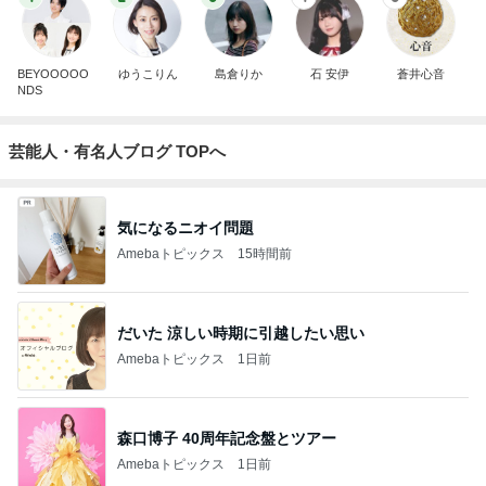
BEYOOOOO
ゆうこりん
島倉りか
石 安伊
蒼井心音
NDS
芸能人・有名人ブログ TOPへ
気になるニオイ問題
Amebaトピックス
15時間前
だいた 涼しい時期に引越したい思い
Amebaトピックス
1日前
森口博子 40周年記念盤とツアー
Amebaトピックス
1日前