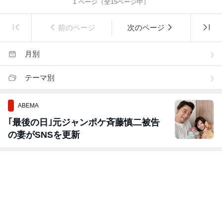
1
ページ（全
15
ページ中）
前のページ
次のページ
月別
テーマ別
ABEMA
｢最後の日｣元ジャンポケ斉藤慎二被告
の妻がSNSを更新