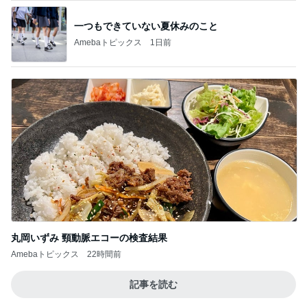
一つもできていない夏休みのこと
Amebaトピックス
1日前
丸岡いずみ 頸動脈エコーの検査結果
Amebaトピックス
22時間前
記事を読む