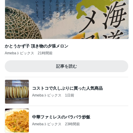
ハサミで自分の服を切っていた2歳
Amebaトピックス
1日前
記事を読む
山田邦子 宇都宮の激励会で寝落ち
Amebaトピックス
1日前
夫が把握していなかった子の自転車
Amebaトピックス
20時間前