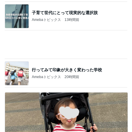
オッサンの域でも赤ちゃんみたいな猫
Amebaトピックス
1日前
貸切の店内にあった可愛いグッズ
Amebaトピックス
1日前