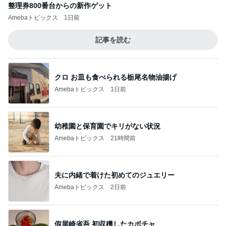
整理券800番台からの新作ゲット
Amebaトピックス
1日前
記事を読む
クロ お皿も食べられる栃尾名物油揚げ
Amebaトピックス
1日前
幼稚園と保育園でキリがない状況
Amebaトピックス
21時間前
夫に内緒で着けた初めてのジュエリー
Amebaトピックス
2日前
假屋崎省吾 初収穫したカボチャ