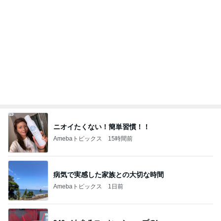
かとうかず子 頂き物の夕張メロン
Amebaトピックス
21時間前
記事を読む
コストコで久しぶりに買った人気商品
Amebaトピックス
1日前
中華ファミレスのパラパラ炒飯