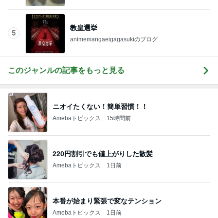
このジャンルの記事をもっと見る
ニオイたくない！簡単習慣！！
Amebaトピックス
15時間前
220円割引でも値上がりした散髪
Amebaトピックス
1日前
本番が始まり緊張で変なテンション
Amebaトピックス
1日前
撮影とは違ういいお肉で晩ごはん
Amebaトピックス
2日前