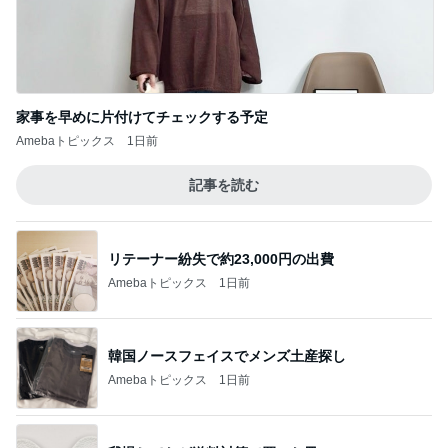
リテーナー紛失で約23,000円の出費
Amebaトピックス
1日前
韓国ノースフェイスでメンズ土産探し
Amebaトピックス
1日前
我慢してたが送料対策で買った皿
Amebaトピックス
1日前
速攻で冷える最新式のハンディファン
Amebaトピックス
1日前