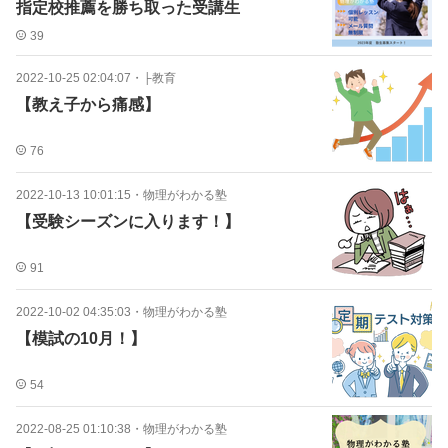
指定校推薦を勝ち取った受講生
39
2022-10-25 02:04:07
・
├教育
【教え子から痛感】
76
2022-10-13 10:01:15
・
物理がわかる塾
【受験シーズンに入ります！】
91
2022-10-02 04:35:03
・
物理がわかる塾
【模試の10月！】
54
2022-08-25 01:10:38
・
物理がわかる塾