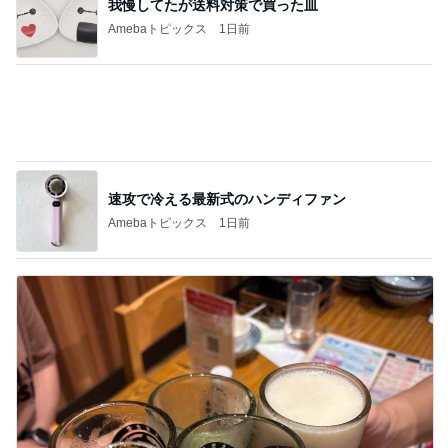
何年越しかに念願叶った飲み会
Amebaトピックス
1日前
記事を読む
同じ種類のワンちゃん同士の散歩
Amebaトピックス
1日前