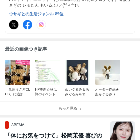
さぎの レモたん もいるよ♪／(*^ᆺ^*)＼
ウサギとの生活ジャンル 89位
最近の画像つき記事
「九州うさぎCL
HP更新☆秋以
ぬいぐるみ＆あ
オーダー作品★
UB」に追加納
降のイベント出
みぐるみをオー
あみぐるみ（リ
品しました！
展のお知らせ♪
ダーくださった
アルお座りポー
（福岡県福岡
お客様から、素
ズ/じゃんちゃ
市）
もっと見る
敵なお写真が届
ん）
きました！
ABEMA
「体にお気をつけて」松岡茉優 喜びの