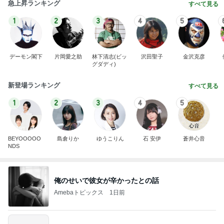
急上昇ランキング
すべて見る
1
2
3
4
5
デーモン閣下
片岡愛之助
林下清志(ビッ
沢田聖子
金沢克彦
グダディ)
新登場ランキング
すべて見る
1
2
3
4
5
BEYOOOOO
島倉りか
ゆうこりん
石 安伊
蒼井心音
NDS
俺のせいで彼女が辛かったとの話
Amebaトピックス
1日前