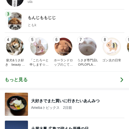
uta
3
もんじももじじ
ともk
4
5
6
7
8
柴犬&うさ好
「こたろーと
ホーランドロ
うさぎ専門店L
ゴン太の日常
き beauty pr
申します☆」
ップのこてつ
OPLOPLAND
oducer
～愛うさぎ・
君（くぅちゃ
のブログ
大好きSnow M
んもいる
an・羊毛うさ
よ〜）
もっと見る
ぎオーダー～
大好きでまた買いに行きたいあんみつ
Amebaトピックス
2日前
土屋太鳳 広島で迎えた原爆の日