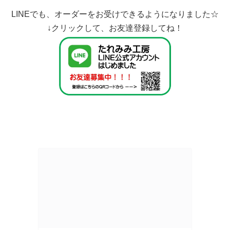
LINEでも、オーダーをお受けできるようになりました☆
↓クリックして、お友達登録してね！