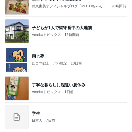
武東由美オフィシャルブログ「MOTOちゃんと
20時間前
のはっぴぃな毎日」Powered by Ameba
子どもが1人で留守番中の大地震
Amebaトピックス
16時間前
同じ夢
四コマ戦士 パパ戦記
10日前
丁寧な暮らしに程遠い夏休み
Amebaトピックス
1日前
学生
日本人
7日前