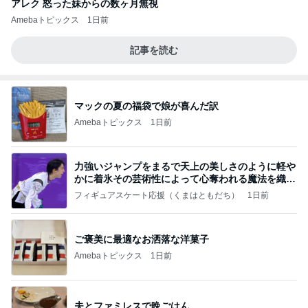
アレク 怒った妹からの数ヶ月無視
Amebaトピックス
1日前
記事を読む
マックの夏の福袋で娘が喜んだ訳
Amebaトピックス
1日前
力強いジャンプをまるで天上の美しさのように軽や
かに着氷その芸術性によって心奪われる魔法を織り
なす
フィギュアスケート応援（くまはともだち）
1日前
ご褒美に最適なお洒落な洋菓子
Amebaトピックス
1日前
夫とファミレスで晩ごはん