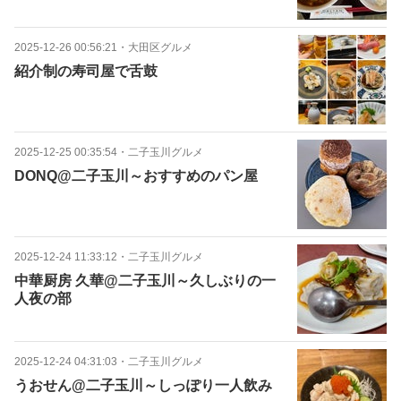
2025-12-26 00:56:21
・
大田区グルメ
紹介制の寿司屋で舌鼓
2025-12-25 00:35:54
・
二子玉川グルメ
DONQ@二子玉川～おすすめのパン屋
2025-12-24 11:33:12
・
二子玉川グルメ
中華厨房 久華@二子玉川～久しぶりの一
人夜の部
2025-12-24 04:31:03
・
二子玉川グルメ
うおせん@二子玉川～しっぽり一人飲み