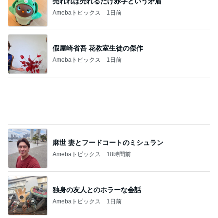
麻世 妻とフードコートのミシュラン
Amebaトピックス
18時間前
独身の友人とのホラーな会話
Amebaトピックス
1日前