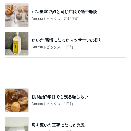
桃 結婚7年目でも残る恥じらい
Amebaトピックス
1日前
母も驚いた正夢になった光景
Amebaトピックス
1日前