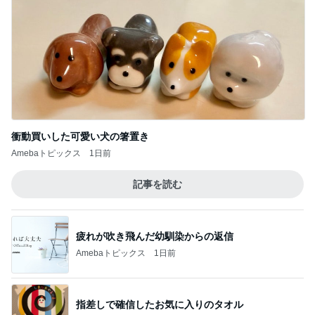
Amebaトピックス
1日前
記事を読む
疲れが吹き飛んだ幼馴染からの返信
Amebaトピックス
1日前
指差しで確信したお気に入りのタオル
Amebaトピックス
23時間前
付録に付く限定色のティント1本
Amebaトピックス
2日前