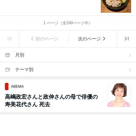
1
ページ（全
240
ページ中）
前のページ
次のページ
月別
テーマ別
ABEMA
高嶋政宏さんと政伸さんの母で俳優の
寿美花代さん 死去