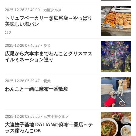
2025-12-26 23:49:09
・
港区グルメ
トリュフベーカリー@広尾店～やっぱり
美味しい塩パン
2
2025-12-26 07:45:27
・
愛犬
広尾から六本木までわんことクリスマス
イルミネーション巡り
2025-12-26 05:39:47
・
愛犬
わんこと一緒に麻布十番散歩
2025-12-26 03:59:55
・
麻布十番グルメ
大連餃子基地 DALIAN@麻布十番店～テ
ラス席わんこOK