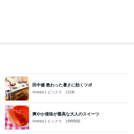
田中健 教わった暑さに効くツボ
Amebaトピックス
1日前
爽やか後味が最高な大人のスイーツ
Amebaトピックス
19時間前
森口博子 姉が作ったタレに病み付き
Amebaトピックス
16時間前