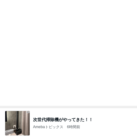
次世代掃除機がやってきた！！
Amebaトピックス
6時間前
パン教室で娘と同じ症状で途中離脱
Amebaトピックス
21時間前
だいた 習慣になったマッサージの香り
Amebaトピックス
1日前