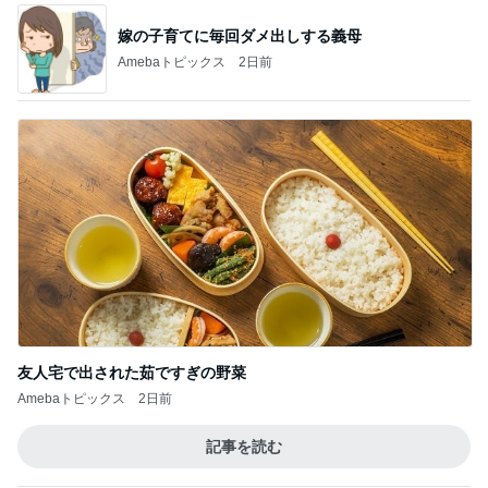
友人宅で出された茹ですぎの野菜
Amebaトピックス
2日前
記事を読む
我慢せず1年で30キロ減量した方法
Amebaトピックス
1日前
子育てで感情的になってしまうこと
Amebaトピックス
20時間前