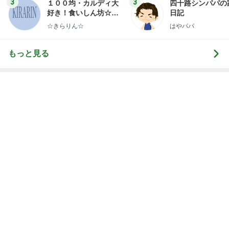
3
3
１００均・カルディ大
四十路シンパパの
好き！食いしん坊☆き
日記
らりん☆のブログ
☆きらりん☆
はやパパ
もっと見る