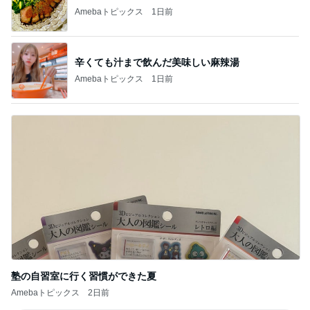
塾の自習室に行く習慣ができた夏
Amebaトピックス
2日前
記事を読む
大好きでまた買いに行きたいあんみつ
Amebaトピックス
1日前
小さい頃からの夢が叶った出来事