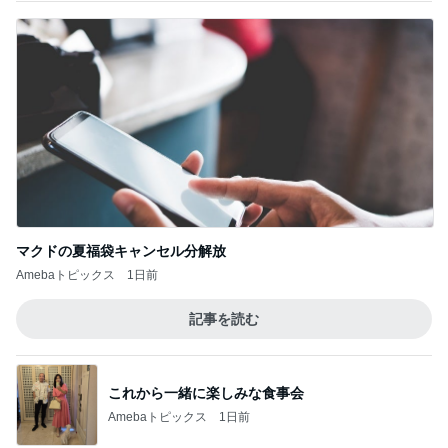
マクドの夏福袋キャンセル分解放
Amebaトピックス
1日前
記事を読む
これから一緒に楽しみな食事会
Amebaトピックス
1日前
行ってみて印象が大きく変わった学校
Amebaトピックス
1日前
朝からの来客で落ち着かない時間
Amebaトピックス
1日前