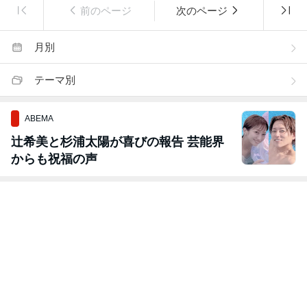
前のページ
次のページ
月別
テーマ別
ABEMA
辻希美と杉浦太陽が喜びの報告 芸能界
からも祝福の声