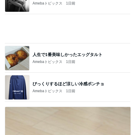
夫のおかげで毎日大量収穫の野菜
Amebaトピックス
2日前
汗だくで浮腫も解消したウォーキング
Amebaトピックス
1日前
記事を読む