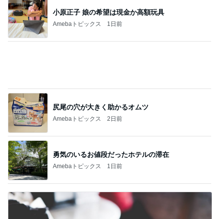
案の定カッチカチになった小豆アイス
Amebaトピックス
9時間前