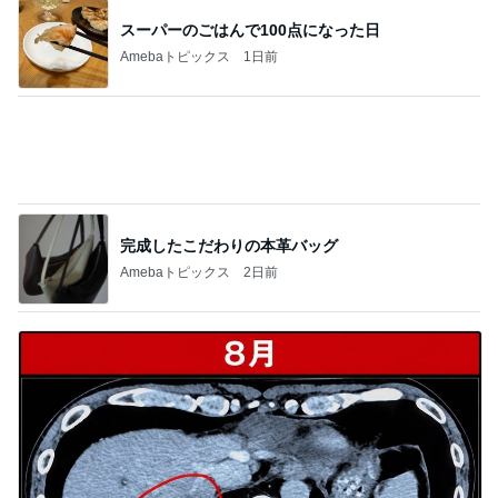
尻尾の穴が大きく助かるオムツ
Amebaトピックス
2日前
勇気のいるお値段だったホテルの滞在
Amebaトピックス
1日前