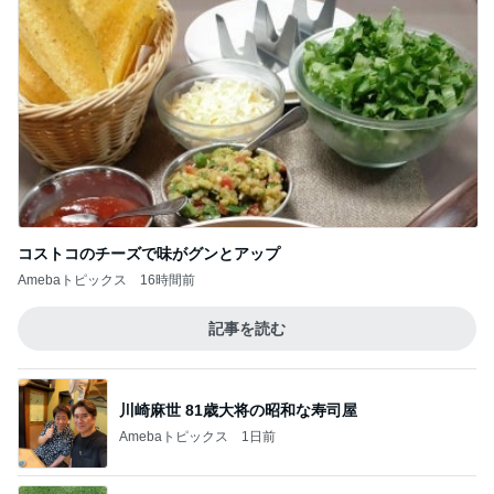
このジャンルの記事をもっと見る
神がかってる掃除機
Amebaトピックス
16時間前
だいた 怖くなるチキン食べ比べ
Amebaトピックス
2日前
夫が捨て義母が確認した私の手帳
Amebaトピックス
1日前