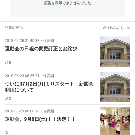
広告を表示できませんでした
記事の表示
絞り込みなし
2018-06-26 21:40:33
・
保育園
運動会の日程の変更訂正とお詫び
9
2018-06-23 06:35:31
・
保育園
ついに!!7月2日(月)よりスタート 新園舎
利用について
3
2018-06-23 06:08:18
・
保育園
運動会。9月8日(土)！！決定！！
1