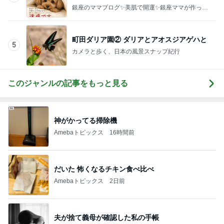
中学受験の恩恵を感じた娘の様子
Amebaトピックス
1日前
だいた 息子の寝癖とお手伝い
Amebaトピックス
1日前
初めて知った残高だけの銀行特典
Amebaトピックス
2日前