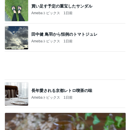
人生で1番美味しかったエッグタルト
Amebaトピックス
1日前
びっくりするほど涼しい冷感ポンチョ
Amebaトピックス
1日前
細川直美 片付けと模様替えした自室