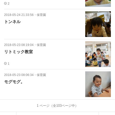
2
2018-05-24 21:33:56
・
保育園
トンネル
2018-05-23 08:19:04
・
保育園
リトミック教室
1
2018-05-23 08:06:34
・
保育園
モグモグ。
1
ページ（全
103
ページ中）