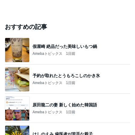
おすすめの記事
假屋崎 絶品だった美味しいもつ鍋
Amebaトピックス
1日前
予約が取れたとうもろこしのかき氷
Amebaトピックス
1日前
原田龍二の妻 新しく始めた韓国語
Amebaトピックス
1日前
はしのえみ 歯医者が苦手な親子