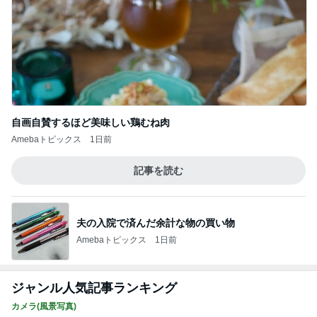
Amebaトピックス
18時間前
記事を読む
4ヶ月ぶりの通院できつかった坂
Amebaトピックス
1日前
旦那を亡くし悲しみと共に歩む人生
Amebaトピックス
2日前
スーパーのごはんで100点になった日
Amebaトピックス
1日前