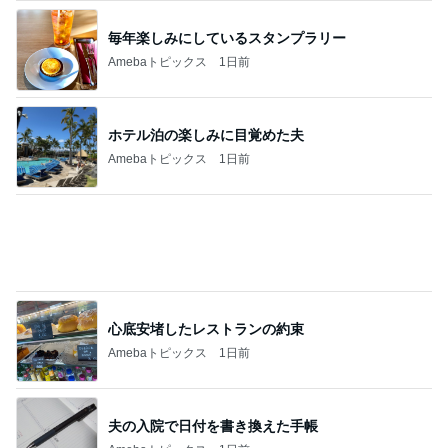
買い足す予定の重宝したサンダル
Amebaトピックス
1日前
田中健 鳥羽から恒例のトマトジュレ
Amebaトピックス
1日前
長年愛される京都レトロ喫茶の味
Amebaトピックス
1日前