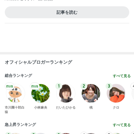
心底安堵したレストランの約束
Amebaトピックス
1日前
夫の入院で日付を書き換えた手帳
Amebaトピックス
1日前
私の預金から購入した旦那さんの礼服
Amebaトピックス
10時間前