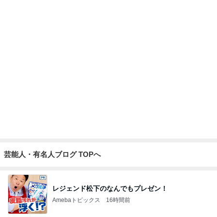
コストコのチーズで味がグンとアップ
Amebaトピックス
16時間前
記事を読む
川崎麻世 81歳大将の昭和な寿司屋
Amebaトピックス
1日前