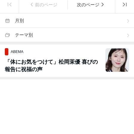
前のページ
次のページ
月別
テーマ別
ABEMA
「体にお気をつけて」松岡茉優 喜びの
報告に祝福の声