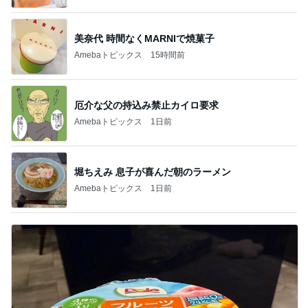
美奈代 時間なくMARNIで焼菓子
Amebaトピックス
15時間前
厄介な父の持込み禁止カイロ要求
Amebaトピックス
1日前
堀ちえみ 息子が喜んだ朝のラーメン
Amebaトピックス
1日前