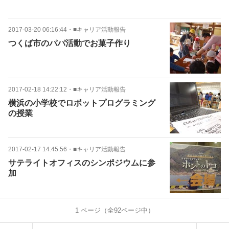
2017-03-20 06:16:44
・
■キャリア活動報告
つくば市のパパ活動でお菓子作り
2017-02-18 14:22:12
・
■キャリア活動報告
横浜の小学校でロボットプログラミング
の授業
2017-02-17 14:45:56
・
■キャリア活動報告
サテライトオフィスのシンポジウムに参
加
1
ページ（全
92
ページ中）