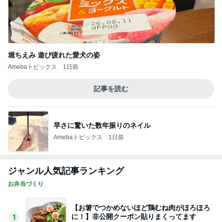
堀ちえみ 遊び疲れた愛犬の姿
Amebaトピックス
1日前
記事を読む
早さに驚いた数年振りのネイル
Amebaトピックス
1日前
ジャンル人気記事ランキング
お弁当づくり
【お箸でつかめないほど鶏むね肉がほろほろ
に！】非公開クーポン貼りまくってます
1