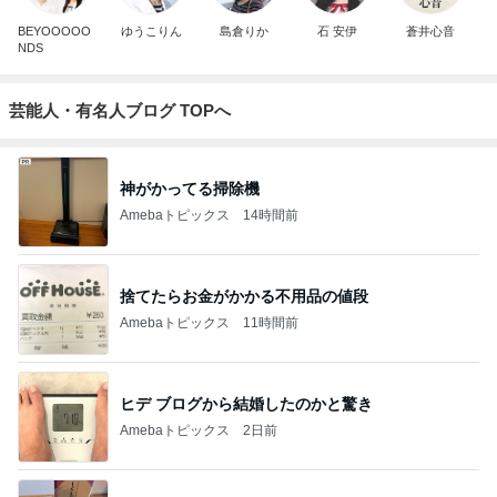
BEYOOOOO
ゆうこりん
島倉りか
石 安伊
蒼井心音
NDS
芸能人・有名人ブログ TOPへ
神がかってる掃除機
Amebaトピックス
14時間前
捨てたらお金がかかる不用品の値段
Amebaトピックス
11時間前
ヒデ ブログから結婚したのかと驚き
Amebaトピックス
2日前