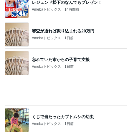
レジェンド松下のなんでもプレゼン！
Amebaトピックス
14時間前
審査が通れば振り込まれる20万円
Amebaトピックス
1日前
忘れていた市からの子育て支援
Amebaトピックス
1日前
くじで当たったカブトムシの幼虫
Amebaトピックス
1日前
小倉優子 体調を崩し生活を見直し中
Amebaトピックス
1日前