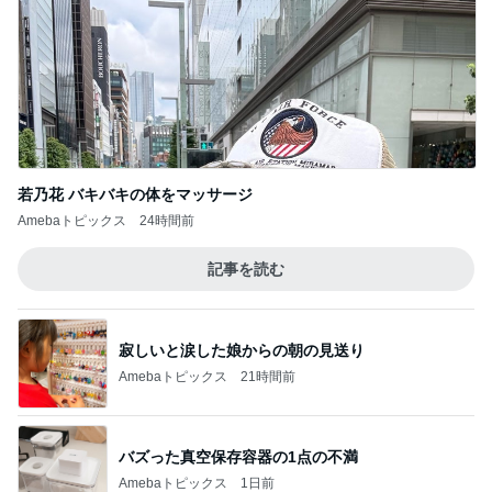
若乃花 バキバキの体をマッサージ
Amebaトピックス
24時間前
記事を読む
寂しいと涙した娘からの朝の見送り
Amebaトピックス
21時間前
バズった真空保存容器の1点の不満
Amebaトピックス
1日前