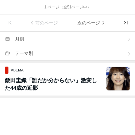
1
ページ（全
51
ページ中）
前のページ
次のページ
月別
テーマ別
ABEMA
飯田圭織「誰だか分からない」激変し
た44歳の近影