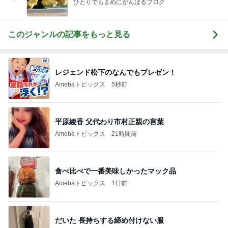
ひとりでもまめにがんばるブログ
このジャンルの記事をもっと見る
レジェンド松下のなんでもプレゼン！
Amebaトピックス
5秒前
平原綾香 父代わり市村正親の言葉
Amebaトピックス
21時間前
食べ比べで一番美味しかったマック品
Amebaトピックス
1日前
だいた 長持ちする締め付けない服