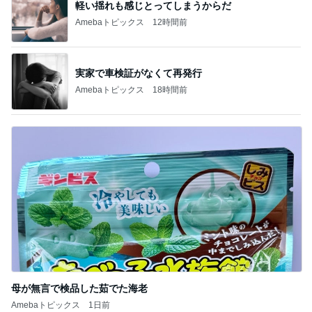
実家で車検証がなくて再発行
Amebaトピックス
18時間前
母が無言で検品した茹でた海老
Amebaトピックス
1日前
記事を読む