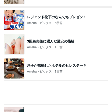
レジェンド松下のなんでもプレゼン！
Amebaトピックス
5秒前
3回紛失後に選んだ激安の指輪
Amebaトピックス
1日前
息子が感動したホテルのヒレステーキ
Amebaトピックス
1日前
軽い揺れも感じとってしまうからだ
Amebaトピックス
12時間前