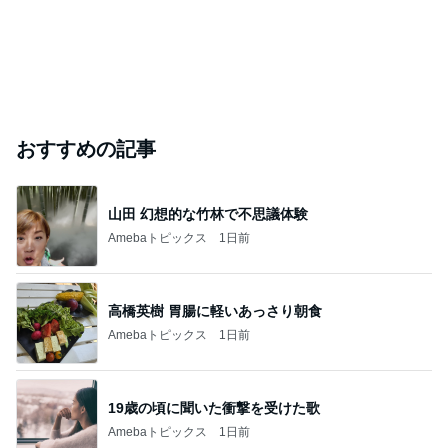
おすすめの記事
山田 幻想的な竹林で不思議体験
Amebaトピックス
1日前
高橋英樹 胃腸に軽いあっさり朝食
Amebaトピックス
1日前
19歳の頃に聞いた衝撃を受けた歌
Amebaトピックス
1日前