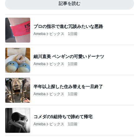
記事を読む
プロの指示で進む冗談みたいな悪路
Amebaトピックス
1日前
細川直美 ペンギンの可愛いドーナツ
Amebaトピックス
1日前
半年以上探した住み替えを一旦終了
Amebaトピックス
1日前
コメダの5組待ちで諦めて帰宅
Amebaトピックス
1日前