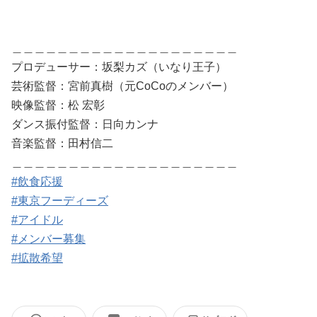
＿＿＿＿＿＿＿＿＿＿＿＿＿＿＿＿＿＿＿＿
プロデューサー：坂梨カズ（いなり王子）
芸術監督：宮前真樹（元CoCoのメンバー）
映像監督：松 宏彰
ダンス振付監督：日向カンナ
音楽監督：田村信二
＿＿＿＿＿＿＿＿＿＿＿＿＿＿＿＿＿＿＿＿
#飲食応援
#東京フーディーズ
#アイドル
#メンバー募集
#拡散希望