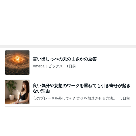
言い出しっぺの夫のまさかの返答
Amebaトピックス
1日前
良い氣分や妄想のワークを重ねても引き寄せが起き
ない理由
心のブレーキを外して引き寄せを加速させる方法：
3日前
引き寄せ研究所