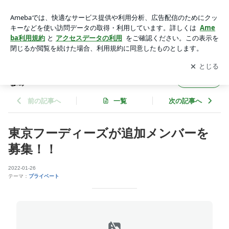
東京フーディーズが追加メンバーを募集！！ | 作曲家・田村信
二のブログ
アプリをダウンロードして
ブログの更新通知
を受け取りまし
開く
ょう。
作曲家・田村信二のブログ
フォロー
前の記事へ
一覧
次の記事へ
東京フーディーズが追加メンバーを
募集！！
2022-01-26
テーマ：
プライベート