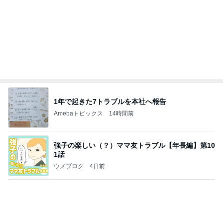
1年で起きた7トラブルを本社へ報告
Amebaトピックス
14時間前
強子の楽しい（？）ママ友トラブル【年長編】第10
1話
ウメブログ
4日前