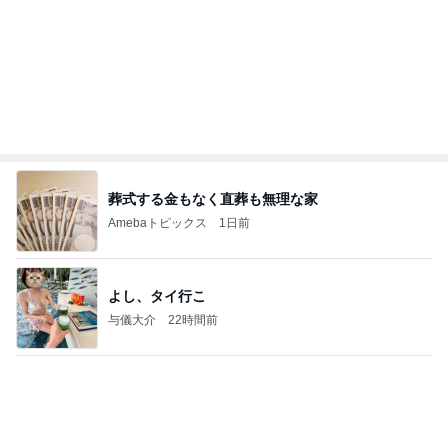
葬式する金もなく直葬も無理な家
Amebaトピックス
1日前
よし、タイ行こ
与儀大介
22時間前