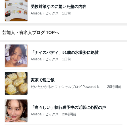
受験対策なのに驚いた塾の内容
Amebaトピックス
1日前
芸能人・有名人ブログ TOPへ
「ナイスバディ」51歳の水着姿に絶賛
Amebaトピックス
1日前
実家で晩ご飯
だいたひかるオフィシャルブログ Powered by
20時間前
Ameba
「痛々しい」執行猶予中の近影に心配の声
Amebaトピックス
23時間前