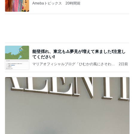
Amebaトピックス
20時間前
能登揺れ、東北も⚠️夢見が増えて来ました❗️注意し
てください❗️
マリアオフィシャルブログ「ひむかの風にさそわれ
2日前
て」Powered by Ameba