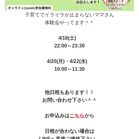
子育てでイライラが止まらないママさん
体験会やってます＾＾
4/18(土)
22:00～23:30
4/20(月)・4/22(水)
10:00～11:30
他日程もあります！！
お問い合わせ下さい＾＾
お申込みは
こちら
から
日程が合わない場合は
LINEへ直接ご連絡下さい。