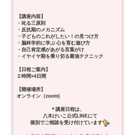
【講座内容】
・叱る三原則
・
反抗期のメカニズム
・
子どものこれがしたい！の見つけ方
・脳科学的に学ぶ 心を育む遊び方
・自己肯定感があがる言葉がけ
・イヤイヤ期を乗り切る最強テクニック
【日程ご案内】
２時間×4日間
【開催場所】
オンライン（zoom)
＊講座日程は、
八木けいこ公式LINEにて
個別でご相談を受け付けています