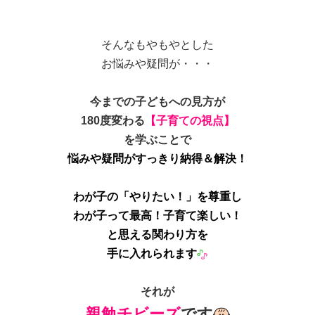
そんなもやもやとした
お悩みや疑問が・・・
今までの子どもへの見方が
180度変わる
【子育ての視点】
を学ぶことで
悩みや疑問がすっきり納得＆解決！
わが子の「やりたい！」を尊重し
わが子って最高！子育て楽しい！
と思える
関わり方を
手に入れられます
それが
親勉チビーズ
です