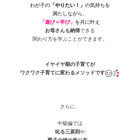
わが子の
「やりたい！」
の気持ちを
満たしながら、
「遊び＝学び」
を共に叶え
お母さんも納得
できる
関わり方を学ぶことができます。
イヤイヤ期の子育てが
ワクワク子育てに変わるメソッドです
さらに、
中級編では
叱る三原則
や