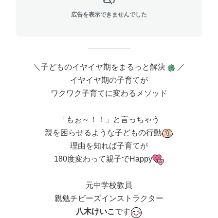
広告を表示できませんでした
＼子どものイヤイヤ期をまるっと解決
／
イヤイヤ期の子育てが
ワクワク子育てに変わるメソッド
「もぉ～！！」と言っちゃう
親を困らせるような子どもの行動
理由を知れば子育てが
180度変わって親子でHappy
元中学校教員
親勉チビーズインストラクター
八木けいこ
です