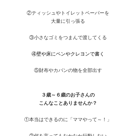
②ティッシュやトイレットペーパーを
大量に引っ張る
③小さなゴミをつまんで渡してくる
④壁や床にペンやクレヨンで書く
⑤財布やカバンの物を全部出す
３歳～６歳のお子さんの
こんなことありませんか？
①本当はできるのに「ママやって～！」
②何を言ってもなかなか行動しない