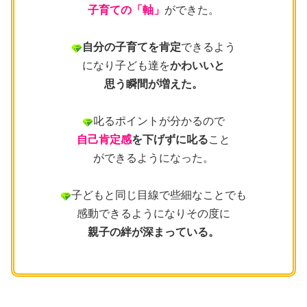
子育ての「軸」
ができた。
自分の子育てを肯定
できるよう
になり子ども達を
かわいいと
思う瞬間が増えた。
叱るポイントが分かるので
自己肯定感
を下げずに叱る
こと
ができるようになった。
子どもと同じ目線で些細なことでも
感動できるようになりその度に
親子の絆が深まっている。