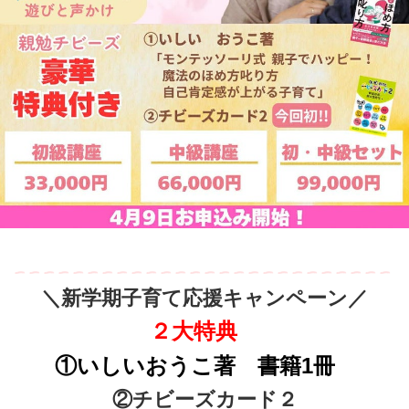
＼新学期子育て応援キャンペーン／
２大特典
①いしいおうこ著 書籍1冊
②チビーズカード２