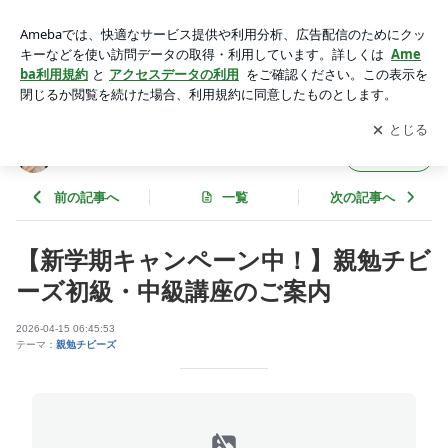
【新学期キャンペーン中！】親勉チビーズ初級・中級講座のご
案内 | 八木けいこのブログ
アプリをダウンロードして
ブログの更新通知
を受け取りまし
開く
ょう。
八木けいこのブログ
フォロー
前の記事へ
一覧
次の記事へ
【新学期キャンペーン中！】親勉チビ
ーズ初級・中級講座のご案内
2026-04-15 06:45:53
テーマ：
親勉チビーズ