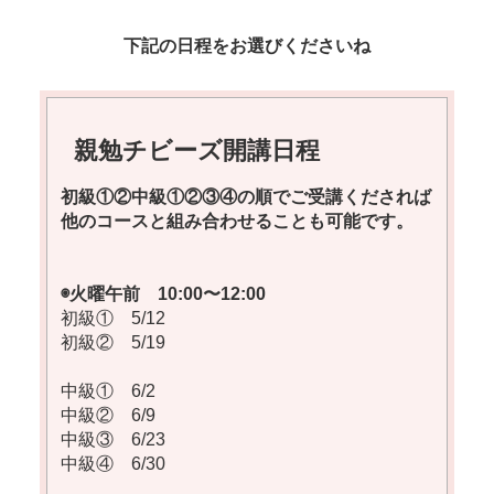
下記の日程をお選びくださいね
親勉チビーズ開講日程
初級①②中級①②③④の順でご受講くだされば
他のコースと組み合わせることも可能です。
◉火曜午前 10:00〜12:00
初級① 5/12
初級② 5/19
中級① 6/2
中級② 6/9
中級③ 6/23
中級④ 6/30