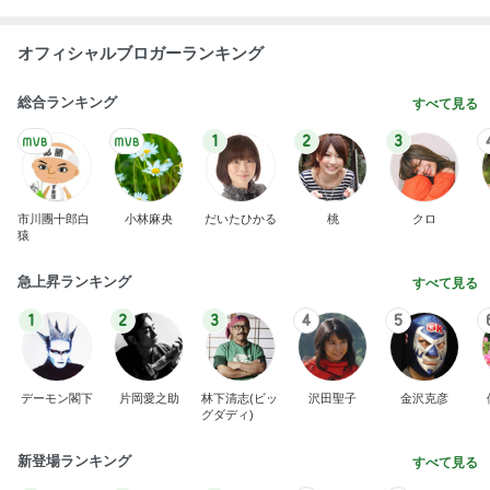
オフィシャルブロガーランキング
総合ランキング
すべて見る
1
2
3
市川團十郎白
小林麻央
だいたひかる
桃
クロ
猿
急上昇ランキング
すべて見る
1
2
3
4
5
デーモン閣下
片岡愛之助
林下清志(ビッ
沢田聖子
金沢克彦
グダディ)
新登場ランキング
すべて見る