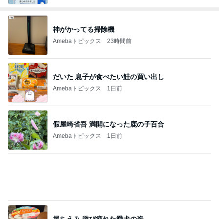
神がかってる掃除機
Amebaトピックス
23時間前
だいた 息子が食べたい鮭の買い出し
Amebaトピックス
1日前
假屋崎省吾 満開になった鹿の子百合
Amebaトピックス
1日前
堀ちえみ 遊び疲れた愛犬の姿
Amebaトピックス
2日前
だいた 減っていた息子の体重の悩み