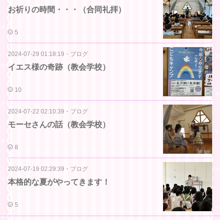
お祈りの時間・・・（合同礼拝）
5
2024-07-29 01:18:19
・
ブログ
イエス様の奇跡（教会学校）
10
2024-07-22 02:10:39
・
ブログ
モーセさんの話（教会学校）
8
2024-07-19 02:29:39
・
ブログ
本格的な夏がやってきます！
5