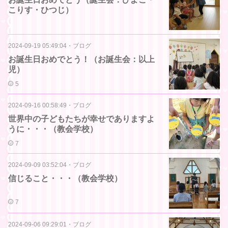
こりす・ひつじ）
2024-09-19 05:49:04
・
ブログ
お誕生日おめでとう！（お誕生会：以上
児）
5
2024-09-16 00:58:49
・
ブログ
世界中の子どもたちが幸せでありますよ
うに・・・（教会学校）
7
2024-09-09 03:52:04
・
ブログ
信じること・・・（教会学校）
7
2024-09-06 09:29:01
・
ブログ