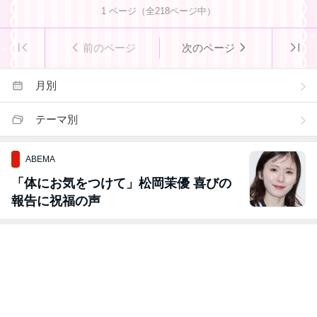
1
ページ（全
218
ページ中）
前のページ
次のページ
月別
テーマ別
ABEMA
「体にお気をつけて」松岡茉優 喜びの
報告に祝福の声