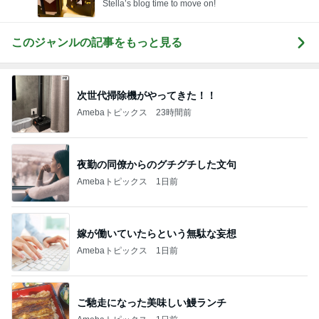
Stella’s blog time to move on!
このジャンルの記事をもっと見る
次世代掃除機がやってきた！！
Amebaトピックス
23時間前
夜勤の同僚からのグチグチした文句
Amebaトピックス
1日前
嫁が働いていたらという無駄な妄想
Amebaトピックス
1日前
ご馳走になった美味しい鰻ランチ