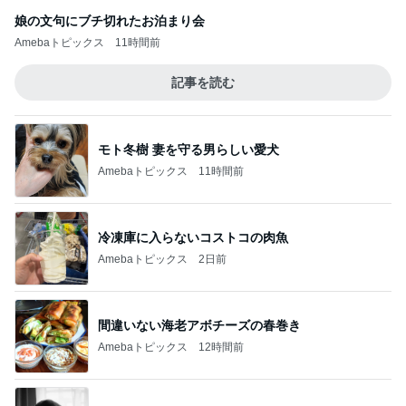
娘の文句にブチ切れたお泊まり会
Amebaトピックス
11時間前
記事を読む
モト冬樹 妻を守る男らしい愛犬
Amebaトピックス
11時間前
冷凍庫に入らないコストコの肉魚
Amebaトピックス
2日前
間違いない海老アボチーズの春巻き
Amebaトピックス
12時間前