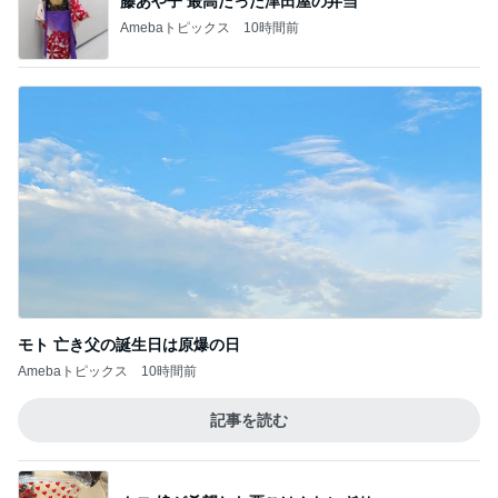
藤あや子 最高だった津田屋の弁当
Amebaトピックス
10時間前
モト 亡き父の誕生日は原爆の日
Amebaトピックス
10時間前
記事を読む