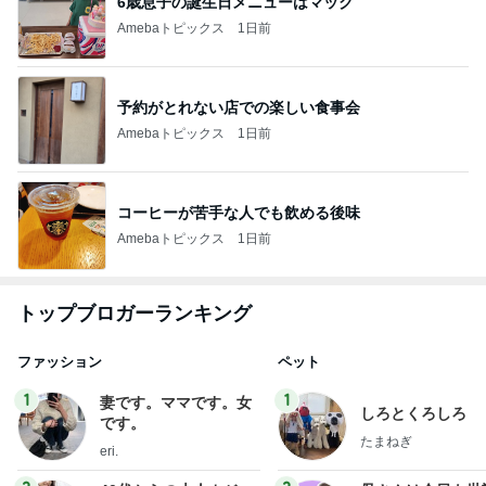
6歳息子の誕生日メニューはマック
Amebaトピックス
1日前
予約がとれない店での楽しい食事会
Amebaトピックス
1日前
コーヒーが苦手な人でも飲める後味
Amebaトピックス
1日前
トップブロガーランキング
ファッション
ペット
1
1
妻です。ママです。女
しろとくろしろ
です。
たまねぎ
eri.