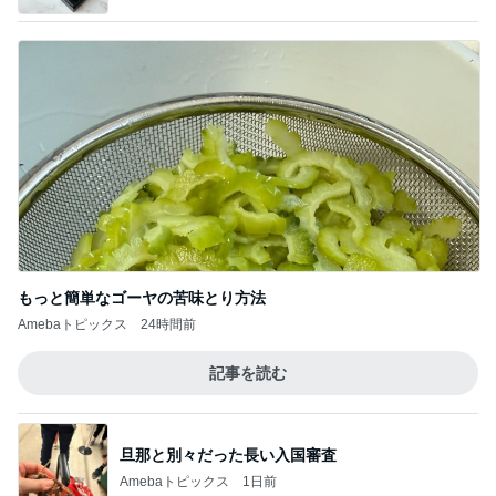
もっと簡単なゴーヤの苦味とり方法
Amebaトピックス
24時間前
記事を読む
旦那と別々だった長い入国審査
Amebaトピックス
1日前