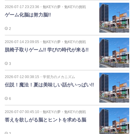
2026-07-17 23:23:36
・
勉KEYの夢・勉KEYの挑戦
ゲーム化脳は努力脳!!
2
2026-07-14 23:09:05
・
勉KEYの夢・勉KEYの挑戦
脱椅子取りゲーム!! 学びの時代が来る!!
3
2026-07-12 00:38:15
・
学習力のメカニズム
伝説！魔法！夏は美味しい話がいっぱい!!
6
2026-07-07 00:45:10
・
勉KEYの夢・勉KEYの挑戦
答えを欲しがる脳とヒントを求める脳
2