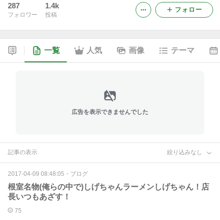
287
1.4k
フォロー
フォロワー
投稿
一覧
人気
画像
テーマ
広告を表示できませんでした
記事の表示
絞り込みなし
2017-04-09 08:48:05
・
ブログ
根室名物(俺らの中で)しげちゃんラーメンしげちゃん！店
長いつもあざす！
75