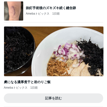
抜釘手術後のズキズキ続く縫合跡
Amebaトピックス
1日前
虜になる濃厚煮干と岩のりご飯
Amebaトピックス
1日前
記事を読む