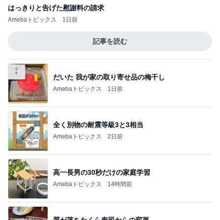
はっきりと告げた慰謝料の請求
Amebaトピックス
1日前
記事を読む
だいた 我が家の取り寄せ品の梅干し
Amebaトピックス
1日前
全く別物の耐震等級3と3相当
Amebaトピックス
2日前
高一長男の30秒だけの家庭学習
Amebaトピックス
14時間前