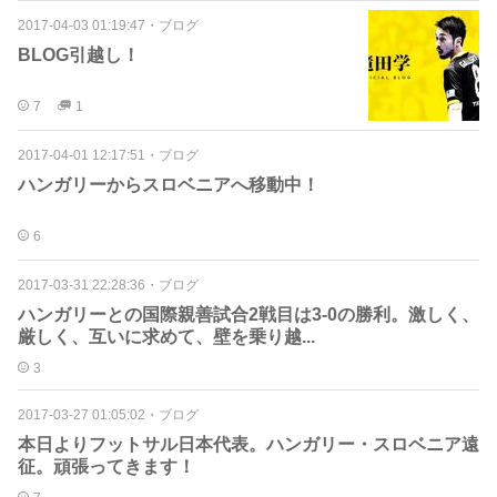
2017-04-03 01:19:47
・
ブログ
BLOG引越し！
7
1
2017-04-01 12:17:51
・
ブログ
ハンガリーからスロベニアへ移動中！
6
2017-03-31 22:28:36
・
ブログ
ハンガリーとの国際親善試合2戦目は3-0の勝利。激しく、
厳しく、互いに求めて、壁を乗り越...
3
2017-03-27 01:05:02
・
ブログ
本日よりフットサル日本代表。ハンガリー・スロベニア遠
征。頑張ってきます！