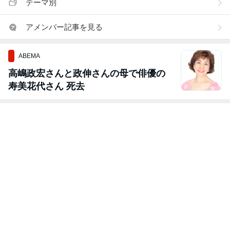
テーマ別
アメンバー記事を見る
ABEMA
高嶋政宏さんと政伸さんの母で俳優の
寿美花代さん 死去