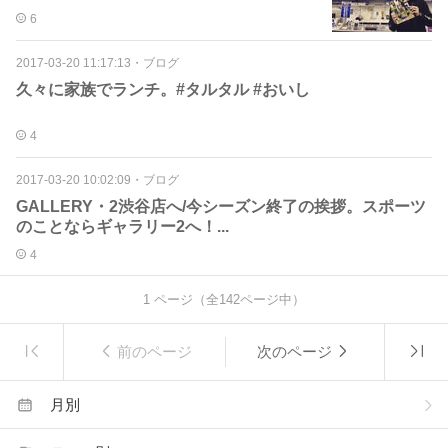
6
2017-03-20 11:17:13
・
ブログ
久々に家族でランチ。#タルタル #おいし
4
2017-03-20 10:02:09
・
ブログ
GALLERY・2渋谷店へ/今シーズン終了の挨拶。スポーツ
のことならギャラリー2へ！...
4
1
ページ（全
142
ページ中）
前のページ
次のページ
月別