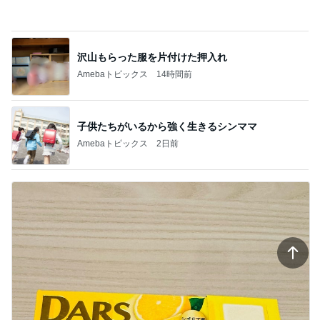
Amebaトピックス
14時間前
子供たちがいるから強く生きるシンママ
Amebaトピックス
2日前
だいた 片っ端から食べているレモン
Amebaトピックス
1日前