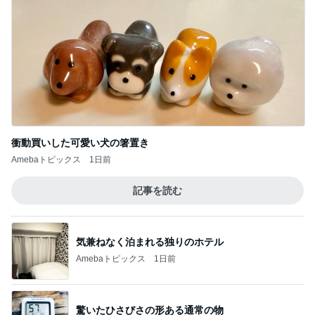
衝動買いした可愛い犬の箸置き
Amebaトピックス
1日前
記事を読む
気兼ねなく泊まれる独りのホテル
Amebaトピックス
1日前
驚いたひさびさの形ある通常の物