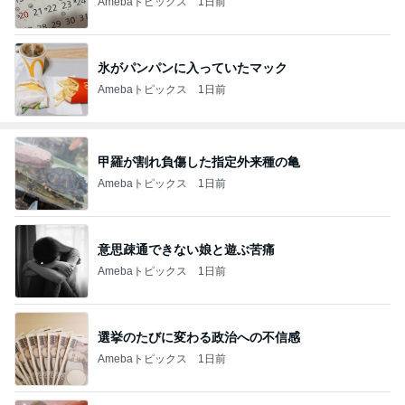
Amebaトピックス
1日前
氷がパンパンに入っていたマック
Amebaトピックス
1日前
甲羅が割れ負傷した指定外来種の亀
Amebaトピックス
1日前
意思疎通できない娘と遊ぶ苦痛
Amebaトピックス
1日前
選挙のたびに変わる政治への不信感
Amebaトピックス
1日前