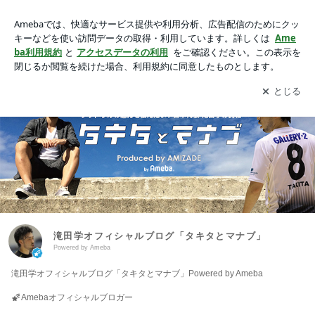
滝田学オフィシャルブログ「タキタとマナブ」Powered by Am
eba
アプリをダウンロードして
ブログの更新通知
を受け取りまし
開く
ょう。
滝田学オフィシャルブログ「タキタとマナブ」
Powered by Ameba
滝田学オフィシャルブログ「タキタとマナブ」Powered by Ameba
Amebaオフィシャルブロガー