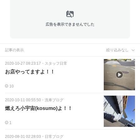
広告を表示できませんでした
記事の表示
絞り込みなし
2020-10-27 08:23:17
・
スタッフ日常
お店やってますよ！！
10
2020-10-11 00:55:50
・
洗車ブログ
燃えろ小宇宙(kosumo)よ！！
1
2020-08-31 02:28:03
・
日常ブログ