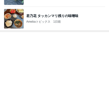
若乃花 タッカンマリ残りの味噌味
Amebaトピックス
1日前