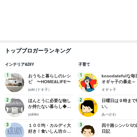
トップブロガーランキング
インテリア&DIY
子育て
1
1
おうちと暮らしのレシ
kosodatefulな毎
ピ 〜HOME&LIFE〜
オギャ子の暴走～
yuki (ドキ子）
オギャ子
2
2
ほんとうに必要な物し
日曜日は９時まで
か持たない暮らし◆Ke
い。
ep Life Simple◆〜イ
yukiko
あべかわ
ンテリアのきろく〜
3
3
１００均・カルディ大
四十路シンパパの
好き！食いしん坊☆き
日記