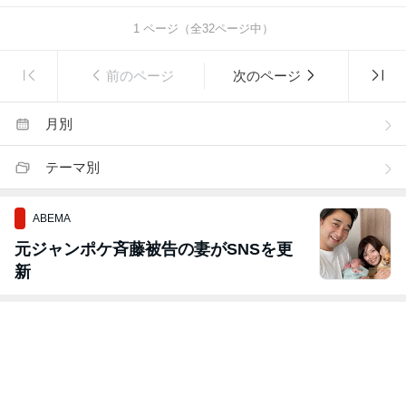
1
ページ（全
32
ページ中）
前のページ
次のページ
月別
テーマ別
ABEMA
元ジャンポケ斉藤被告の妻がSNSを更
新