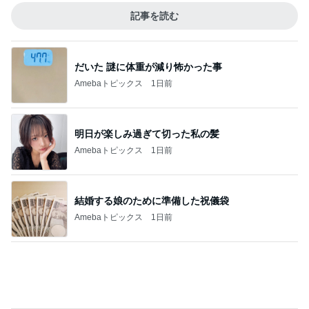
記事を読む
だいた 謎に体重が減り怖かった事
Amebaトピックス
1日前
明日が楽しみ過ぎて切った私の髪
Amebaトピックス
1日前
結婚する娘のために準備した祝儀袋
Amebaトピックス
1日前