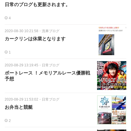
日常のブログも更新されます。
4
2020-08-30 10:21:58
・
洗車ブログ
カークリンは休業となります
1
2020-08-29 13:19:45
・
日常ブログ
ボートレース ！メモリアルレース優勝戦
予想
2020-08-29 11:53:02
・
日常ブログ
お弁当と競艇
2