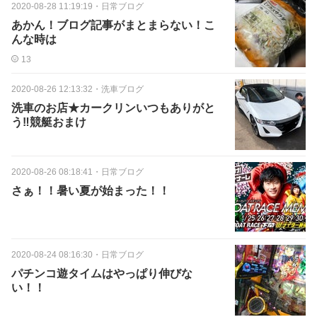
2020-08-28 11:19:19
・
日常ブログ
あかん！ブログ記事がまとまらない！こ
んな時は
13
2020-08-26 12:13:32
・
洗車ブログ
洗車のお店★カークリンいつもありがと
う‼️競艇おまけ
2020-08-26 08:18:41
・
日常ブログ
さぁ！！暑い夏が始まった！！
2020-08-24 08:16:30
・
日常ブログ
パチンコ遊タイムはやっぱり伸びな
い！！