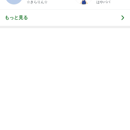
らりん☆のブログ
☆きらりん☆
はやパパ
もっと見る