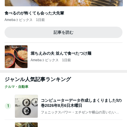
食べるのが怖くても会った大先輩
Amebaトピックス
1日前
記事を読む
堀ちえみの夫 並んで食べたつけ麺
Amebaトピックス
1日前
ジャンル人気記事ランキング
クルマ・自動車
コンピューターデータ作成しまくりました❗の
巻2026年8月6日木曜日
1
フェニックスパワー・エチゼンヤ横山の言いたい放
題