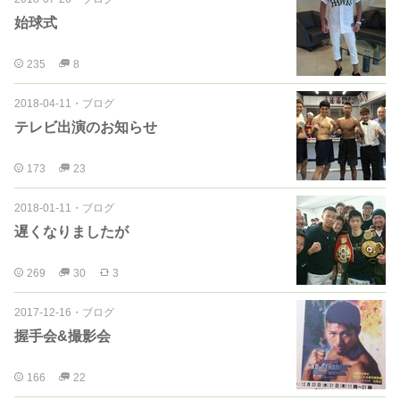
始球式
235
8
2018-04-11
・
ブログ
テレビ出演のお知らせ
173
23
2018-01-11
・
ブログ
遅くなりましたが
269
30
3
2017-12-16
・
ブログ
握手会&撮影会
166
22