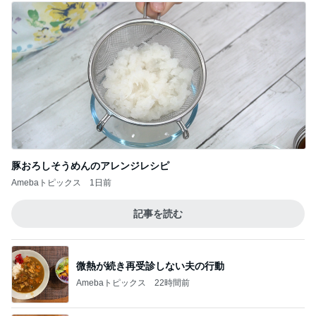
豚おろしそうめんのアレンジレシピ
Amebaトピックス
1日前
記事を読む
微熱が続き再受診しない夫の行動
Amebaトピックス
22時間前
疲れた日に役立つ手作りみたいな餃子
Amebaトピックス
1日前