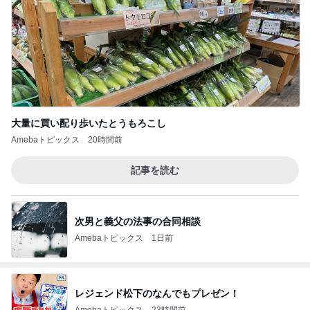
大量に買い配り歩いたとうもろこし
Amebaトピックス
20時間前
記事を読む
次男と義父の法事の合同相談
Amebaトピックス
1日前
レジェンド松下のなんでもプレゼン！
Amebaトピックス
23時間前
急に赤ちゃんなのと言い出した息子
Amebaトピックス
14時間前