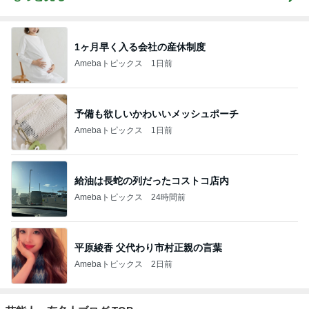
1ヶ月早く入る会社の産休制度
Amebaトピックス
1日前
予備も欲しいかわいいメッシュポーチ
Amebaトピックス
1日前
給油は長蛇の列だったコストコ店内
Amebaトピックス
24時間前
平原綾香 父代わり市村正親の言葉
Amebaトピックス
2日前