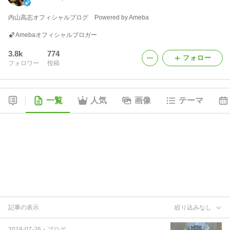
内山高志オフィシャルブログ Powered by Ameba
Amebaオフィシャルブロガー
3.8k
774
フォロー
フォロワー
投稿
一覧
人気
画像
テーマ
記事の表示
絞り込みなし
2018-07-26
・
ブログ