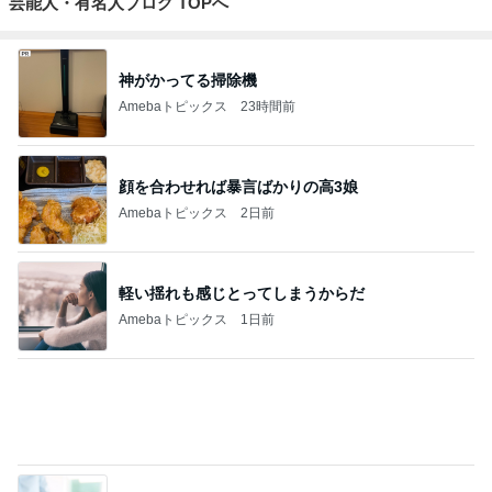
芸能人・有名人ブログ TOPへ
神がかってる掃除機
Amebaトピックス
23時間前
顔を合わせれば暴言ばかりの高3娘
Amebaトピックス
2日前
軽い揺れも感じとってしまうからだ
Amebaトピックス
1日前
韓国の会社が産休嫌がる理由
Amebaトピックス
1日前