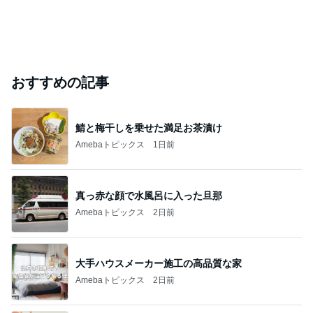
おすすめの記事
鯖と梅干しを乗せた満足お茶漬け
Amebaトピックス
1日前
真っ赤な顔で水風呂に入った旦那
Amebaトピックス
2日前
大手ハウスメーカー施工の高品質な家
Amebaトピックス
2日前