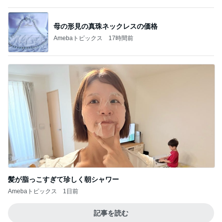
髪が脂っこすぎて珍しく朝シャワー
Amebaトピックス
1日前
記事を読む
ほぼ1年悩み購入したリアシート
Amebaトピックス
1日前