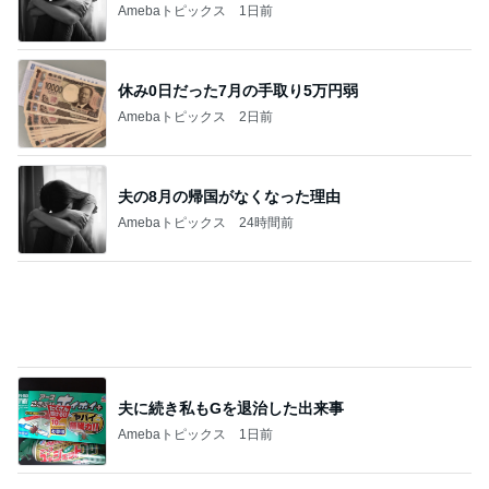
Amebaトピックス
2日前
夫の8月の帰国がなくなった理由
Amebaトピックス
24時間前
夫に続き私もGを退治した出来事
Amebaトピックス
1日前