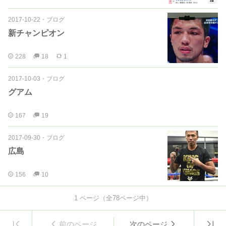
2017-10-22
・
ブログ
新チャンピオン
228
18
1
2017-10-03
・
ブログ
グアム
167
19
2017-09-30
・
ブログ
広島
156
10
1
ページ（全
78
ページ中）
前のページ
次のページ