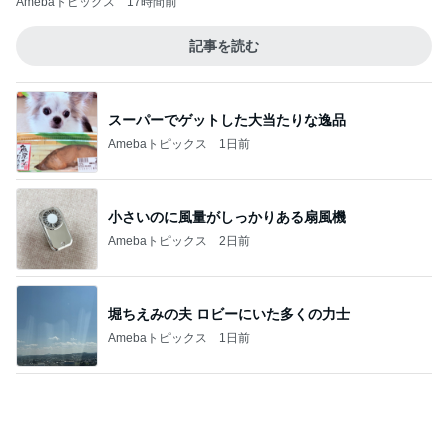
スーパーでゲットした大当たりな逸品
Amebaトピックス
1日前
小さいのに風量がしっかりある扇風機
Amebaトピックス
2日前
堀ちえみの夫 ロビーにいた多くの力士
Amebaトピックス
1日前
この値段でこの成分はお買い得
Amebaトピックス
1日前