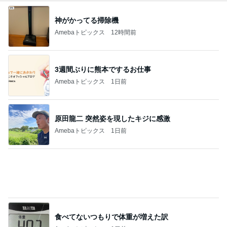
3週間ぶりに熊本でするお仕事
Amebaトピックス
1日前
原田龍二 突然姿を現したキジに感激
Amebaトピックス
1日前
食べてないつもりで体重が増えた訳
Amebaトピックス
1日前
ガランとしていたガチャガチャコーナー