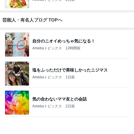
芸能人・有名人ブログ TOPへ
自分のニオイめっちゃ気になる！
Amebaトピックス
12時間前
塩をふっただけで美味しかったニジマス
Amebaトピックス
1日前
気の合わないママ友との会話
Amebaトピックス
2日前
義母にこっそり連絡していた旦那