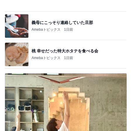
Amebaトピックス
1日前
桃 幸せだった特大ホタテを食べる会
Amebaトピックス
1日前
はしの ヨガレッスンで娘がカメラマン
Amebaトピックス
2日前