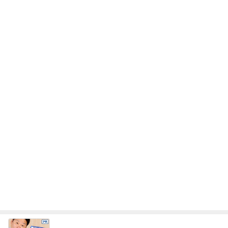
レジェンド松下のなんでもプレゼン！
Amebaトピックス
12時間前