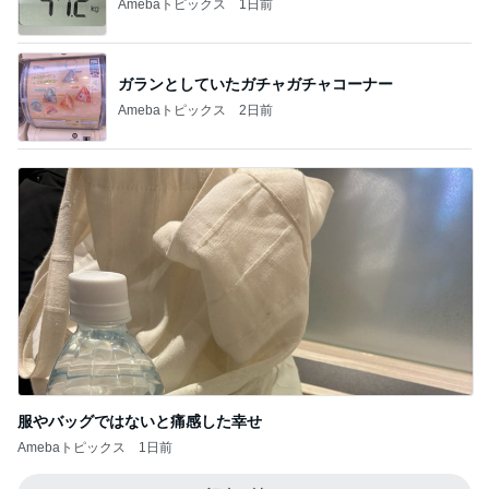
Amebaトピックス
2日前
服やバッグではないと痛感した幸せ
Amebaトピックス
1日前
記事を読む
発売日を忘れ参戦すらできず完売