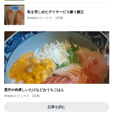
雲丹や肉厚しいたけなどおうちごはん
Amebaトピックス
2日前
記事を読む
ブランドで違う指輪の色味とサイズ
Amebaトピックス
1日前