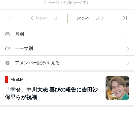
1
ページ（全
76
ページ中）
前のページ
次のページ
月別
テーマ別
アメンバー記事を見る
ABEMA
「幸せ」中川大志 喜びの報告に吉田沙
保里らが祝福