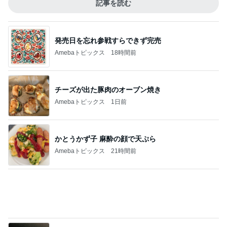
Amebaトピックス
18時間前
チーズが出た豚肉のオーブン焼き
Amebaトピックス
1日前
かとうかず子 麻酔の顔で天ぷら
Amebaトピックス
21時間前
だいた 届いた半額の息子の短パン
Amebaトピックス
1日前