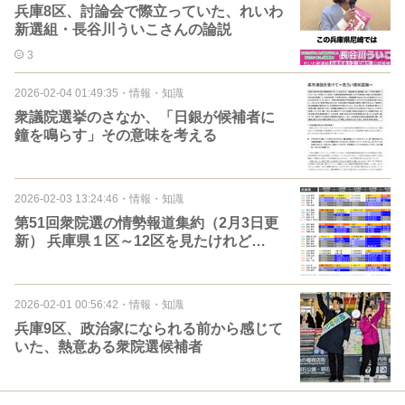
兵庫8区、討論会で際立っていた、れいわ
新選組・長谷川ういこさんの論説
3
2026-02-04 01:49:35
・
情報・知識
衆議院選挙のさなか、「日銀が候補者に
鐘を鳴らす」その意味を考える
2026-02-03 13:24:46
・
情報・知識
第51回衆院選の情勢報道集約（2月3日更
新） 兵庫県１区～12区を見たけれど…
2026-02-01 00:56:42
・
情報・知識
兵庫9区、政治家になられる前から感じて
いた、熱意ある衆院選候補者