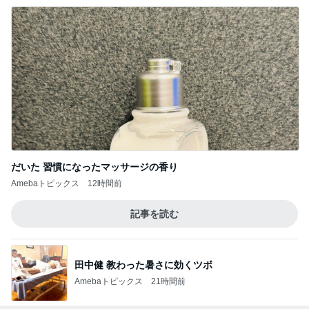
だいた 習慣になったマッサージの香り
Amebaトピックス
12時間前
記事を読む
田中健 教わった暑さに効くツボ
Amebaトピックス
21時間前
神がかってる掃除機
Amebaトピックス
12時間前