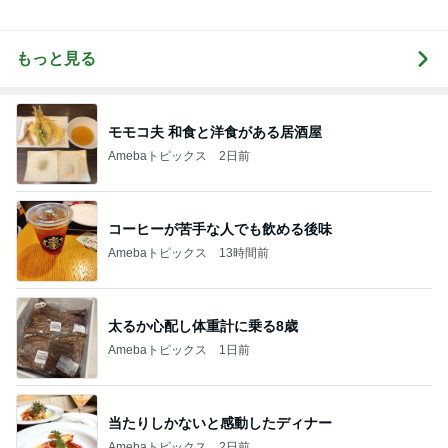
もっと見る
モモコ夫 和食と洋食がある居酒屋
Amebaトピックス
2日前
コーヒーが苦手な人でも飲める後味
Amebaトピックス
13時間前
太るか心配し体重計に乗る8歳
Amebaトピックス
1日前
当たりしかないと感動したディナー
Amebaトピックス
2日前