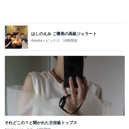
はしのえみ ご褒美の高級ジェラート
Amebaトピックス
18時間前
それどこの？と聞かれた主役級トップス
Amebaトピックス
17時間前
記事を読む