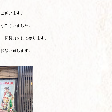
うございます。
とうございました。
精一杯努力をして参ります。
くお願い致します。