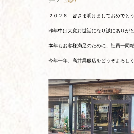
テーマ：
ご挨拶
２０２６ 皆さま明けましておめでと
昨年中は大変お世話になり誠にありが
本年もお客様満足のために、社員一同
今年一年、高井呉服店をどうぞよろし