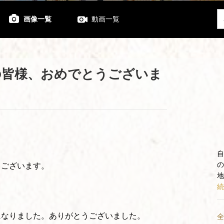
画像一覧
動画一覧
の皆様、おめでとうございま
自
の
うございます。
地
続
になりました。ありがとうございました。
全