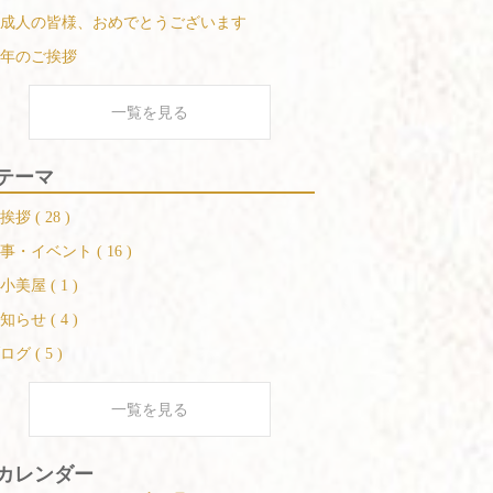
成人の皆様、おめでとうございます
年のご挨拶
一覧を見る
テーマ
挨拶 ( 28 )
事・イベント ( 16 )
小美屋 ( 1 )
知らせ ( 4 )
ログ ( 5 )
一覧を見る
カレンダー